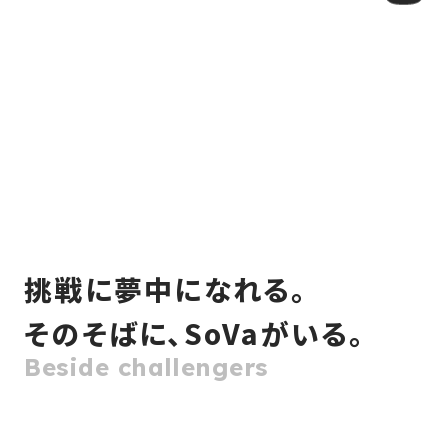
挑戦に夢中になれる。
そのそばに、
SoVaがいる。
Beside challengers