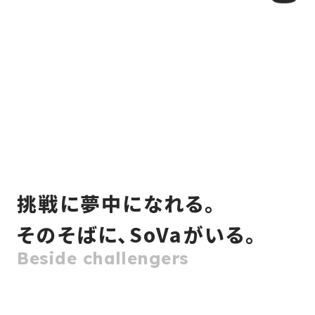
挑戦に夢中になれる。
そのそばに、
SoVaがいる。
Beside challengers