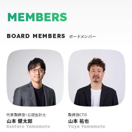
MEMBERS
BOARD MEMBERS
ボードメンバー
代表取締役・公認会計士
取締役CTO
山本 健太郎
山本 祐也
Kentaro Yamamoto
Yuya Yamamoto