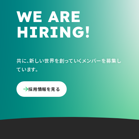
WE ARE
HIRING!
共に、新しい世界を創っていくメンバーを募集し
ています。
採用情報を見る