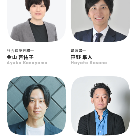
社会保険労務士
司法書士
金山 杏佑子
笹野 隼人
Ayuko Kanayama
Hayato Sasano