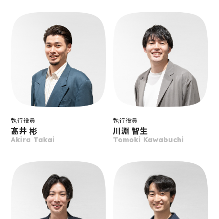
執行役員
執行役員
髙井 彬
川淵 智生
Akira Takai
Tomoki Kawabuchi