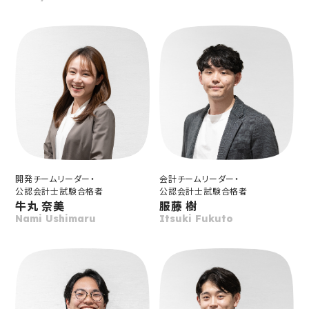
開発チームリーダー・
会計チームリーダー・
公認会計士試験合格者
公認会計士試験合格者
牛丸 奈美
服藤 樹
Nami Ushimaru
Itsuki Fukuto