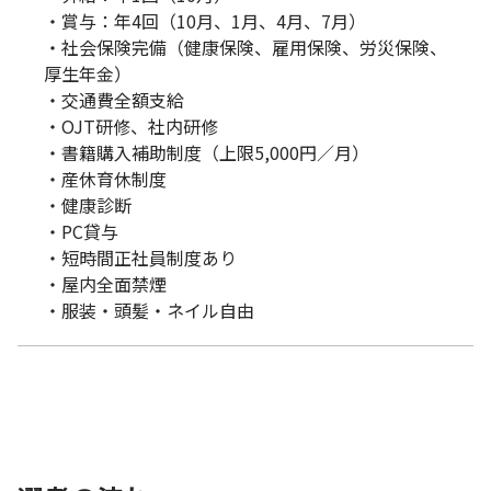
・賞与：年4回（10月、1月、4月、7月）
・社会保険完備（健康保険、雇用保険、労災保険、
厚生年金）
・交通費全額支給
・OJT研修、社内研修
・書籍購入補助制度（上限5,000円／月）
・産休育休制度
・健康診断
・PC貸与
・短時間正社員制度あり
・屋内全面禁煙
・服装・頭髪・ネイル自由