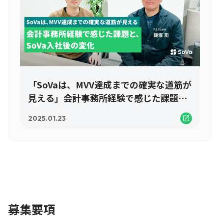
「SoVaは、MVV達成までの確実な道筋が
見える」会計事務所経験で感じた課題
と、SoVa入社後の変化
2025.01.23
募集要項