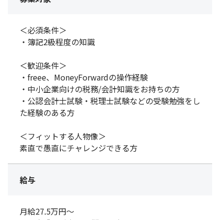
＜必須条件＞
・簿記2級程度の知識
＜歓迎条件＞
・freee、MoneyForwardの操作経験
・中小企業向けの税務/会計知識をお持ちの方
・公認会計士試験・税理士試験などの受験勉強をし
た経験のある方
＜フィットする人物像＞
素直で愚直にチャレンジできる方
給与
月給27.5万円～