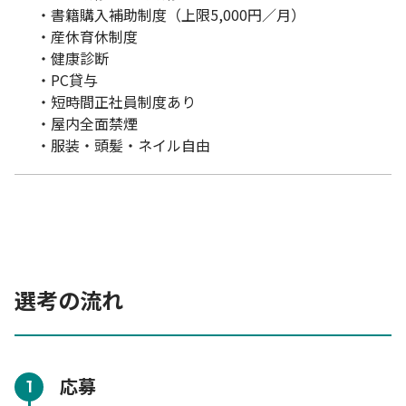
・書籍購入補助制度（上限5,000円／月）
・産休育休制度
・健康診断
・PC貸与
・短時間正社員制度あり
・屋内全面禁煙
・服装・頭髪・ネイル自由
選考の流れ
応募
1