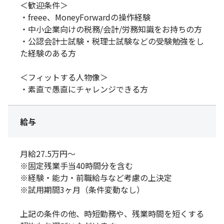
＜歓迎条件＞
・freee、MoneyForwardの操作経験
・中小企業向けの税務/会計/労務知識をお持ちの方
・公認会計士試験・税理士試験などの受験勉強をし
た経験のある方
＜フィットする人物像＞
・素直で愚直にチャレンジできる方
給与
月給27.5万円～
※固定残業手当40時間分を含む
※経験・能力・前職給与など考慮の上決定
※試用期間3ヶ月（条件変動なし）
上記の条件の他、時短勤務や、残業時間を短くする