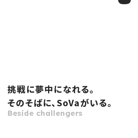
挑戦に夢中になれる。
そのそばに、
SoVaがいる。
Beside challengers