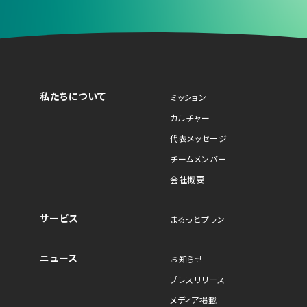
私たちについて
ミッション
カルチャー
代表メッセージ
チームメンバー
会社概要
サービス
まるっとプラン
ニュース
お知らせ
プレスリリース
メディア掲載