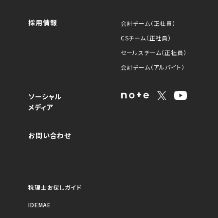
採用情報
会計チーム（正社員）
CSチーム（正社員）
セールスチーム（正社員）
会計チーム（アルバイト）
ソーシャル
メディア
お問い合わせ
税理士お探しガイド
IDEMAE