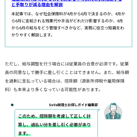
と手取りが減る理由を解説
本記事では、なぜ社会保険料が4月から6月で決まるのか、4月か
ら6月に支給される残業代や手当がどれだけ影響するのか、4月
から6月の給与をどう管理すべきかなど、実務に役立つ知識をわ
かりやすく解説します。
ただし、給与調整を行う場合には従業員の合意が必須です。従業
員の同意なしで勝手に差し引くことはできません。また、給与額
を過剰に支払っている場合は、控除額（源泉所得税や雇用保険
料）も本来より多くなっている可能性があります。
SoVa税理士お探しガイド編集部
このため、控除額を考慮して正しく計
算し、過払い分を差し引く必要があり
ます。