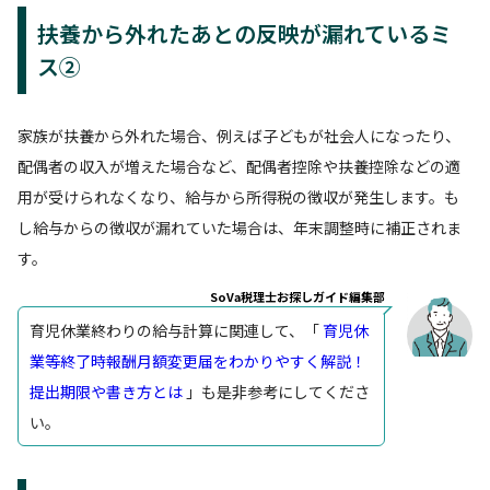
扶養から外れたあとの反映が漏れているミ
ス②
家族が扶養から外れた場合、例えば子どもが社会人になったり、
配偶者の収入が増えた場合など、配偶者控除や扶養控除などの適
用が受けられなくなり、給与から所得税の徴収が発生します。も
し給与からの徴収が漏れていた場合は、年末調整時に補正されま
す。
SoVa税理士お探しガイド編集部
育児休業終わりの給与計算に関連して、「
育児休
業等終了時報酬月額変更届をわかりやすく解説！
提出期限や書き方とは
」も是非参考にしてくださ
い。