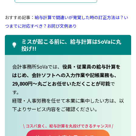
おすすめ記事：
給与計算で間違いが発覚した時の訂正方法は？い
つまでに対応すべき？お詫び文例あり
ミスが起こる前に、給与計算はSoVaに丸
投げ!!
会計事務所SoVaでは、
役員・従業員の給与計算を
はじめ、会計ソフトへの入力作業や記帳業務も、
29,800円〜丸ごとお任せいただくことが可能
で
す。
経理・人事労務を任せて本業に集中したい方は、以
下よりサービス内容をご確認ください。
\ コスパ良く、給与計算を丸投げできるチャンス!! /