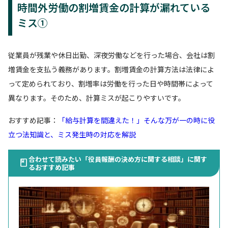
時間外労働の割増賃金の計算が漏れている
ミス①
従業員が残業や休日出勤、深夜労働などを行った場合、会社は割
増賃金を支払う義務があります。割増賃金の計算方法は法律によ
って定められており、割増率は労働を行った日や時間帯によって
異なります。そのため、計算ミスが起こりやすいです。
おすすめ記事：
「給与計算を間違えた！」そんな万が一の時に役
立つ法知識と、ミス発生時の対応を解説
合わせて読みたい「役員報酬の決め方に関する相談」に関す
るおすすめ記事