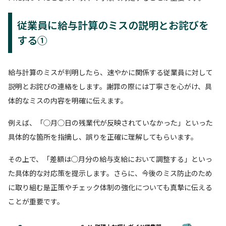
従業員に給与計算のミスの説明とお詫びを
する①
給与計算のミスが判明したら、速やかに関係する従業員に対して
説明とお詫びの連絡をします。謝罪の際には丁寧さを心がけ、具
体的なミスの内容を明確に伝えます。
例えば、「◯月◯日の残業代が反映されていなかった」といった
具体的な箇所を指摘し、誤りを正確に理解してもらいます。
その上で、「差額は◯月分の給与支給において調整する」といっ
た具体的な対応策を提示します。さらに、今後のミス防止のため
に取り組む是正策やチェック体制の強化についても真摯に伝える
ことが重要です。