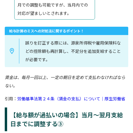
月での調整も可能ですが、当月内での
対応が望ましいとされます。
給与計算のミスへの対処法に関するポイント！
誤りを訂正する際には、源泉所得税や雇用保険料な
どの控除額も再計算し、不足分を追加支給すること
が必要です。
賃金は、毎月一回以上、一定の期日を定めて支払わなければなら
ない。
引用：
労働基準法第２４条（賃金の支払）について｜厚生労働省
【給与額が過払いの場合】当月～翌月支給
日までに調整する③