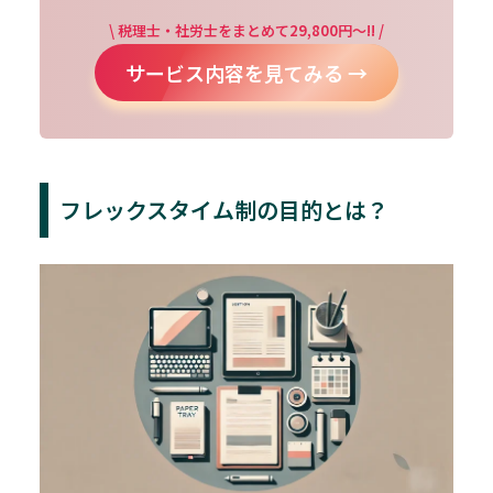
\ 税理士・社労士をまとめて29,800円～!! /
サービス内容を見てみる →
フレックスタイム制の目的とは？