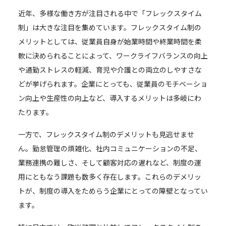
近年、多様な働き方が注目される中で「フレックスタイム
制」は大きな注目を集めています。フレックスタイム制の
メリットとしては、従業員自身が始業時間や終業時間を柔
軟に決められることによって、ワークライフバランスの向上
や通勤ストレスの軽減、育児や介護との両立のしやすさな
どが挙げられます。企業にとっても、従業員のモチベーショ
ン向上や生産性の向上など、導入するメリットは多岐にわ
たります。
一方で、フレックスタイム制のデメリットも見逃せませ
ん。勤怠管理の煩雑化、社内コミュニケーションの不足、
業務連携の難しさ、そして顧客対応の遅れなど、制度の運
用にともなう課題も数多く存在します。これらのデメリッ
トが、制度の導入をためらう企業にとっての障壁となってい
ます。