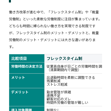
働き方改革が進む中で、「フレックスタイム制」や「裁量
労働制」といった柔軟な労働制度に注目が集まっています。
どちらも時間に縛られない働き方を実現できる制度です
が、フレックスタイム制のメリット・デメリットと、裁量
労働制のメリット・デメリットには大きな違いがありま
す。
比較項目
フレックスタイム制
労働時間の決定方法
従業員自身が日ごとの労働時間を調整
（清算期間内で調整）
メリット
出退勤時間を柔軟に調整できる
残業削減
ストレス軽減
デメリット
勤怠管理が煩雑
連携不足
顧客対応のズレ
時間外労働の管理が難しい
導入対象職種
制限なし