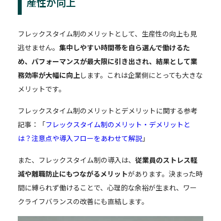
産性が向上
フレックスタイム制のメリットとして、生産性の向上も見
逃せません。
集中しやすい時間帯を自ら選んで働けるた
め、パフォーマンスが最大限に引き出され、結果として業
務効率が大幅に向上
します。これは企業側にとっても大きな
メリットです。
フレックスタイム制のメリットとデメリットに関する参考
記事：「
フレックスタイム制のメリット・デメリットと
は？注意点や導入フローをあわせて解説
」
また、フレックスタイム制の導入は、
従業員のストレス軽
減や離職防止にもつながるメリット
があります。決まった時
間に縛られず働けることで、心理的な余裕が生まれ、ワー
クライフバランスの改善にも直結します。