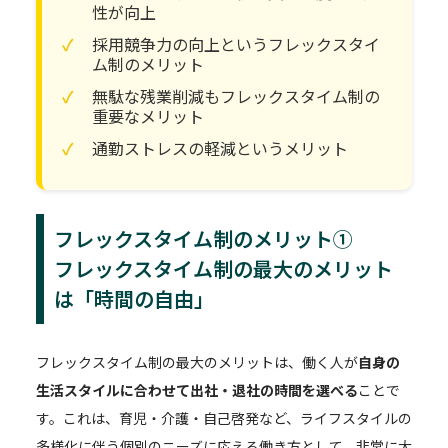
性が向上
採用競争力の向上というフレックスタイ
ム制のメリット
無駄な残業削減もフレックスタイム制の
重要なメリット
通勤ストレスの軽減というメリット
フレックスタイム制のメリット①
フレックスタイム制の最大のメリット
は「時間の自由」
フレックスタイム制の最大のメリットは、働く人が
自身の
生活スタイルに合わせて出社・退社の時間を選べる
ことで
す。これは、育児・介護・自己啓発など、ライフスタイルの
多様化に伴う個別のニーズに応える働き方として、非常に大