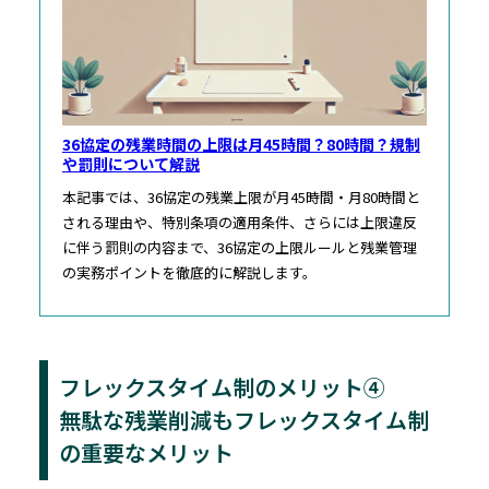
36協定の残業時間の上限は月45時間？80時間？規制
や罰則について解説
本記事では、36協定の残業上限が月45時間・月80時間と
される理由や、特別条項の適用条件、さらには上限違反
に伴う罰則の内容まで、36協定の上限ルールと残業管理
の実務ポイントを徹底的に解説します。
フレックスタイム制のメリット④
無駄な残業削減もフレックスタイム制
の重要なメリット