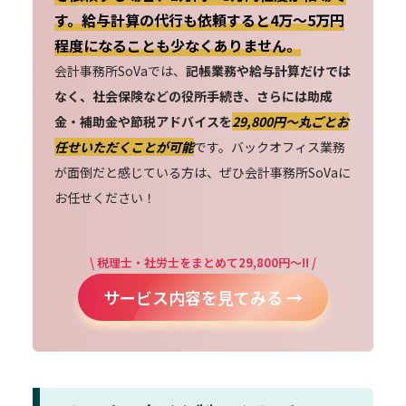
す。給与計算の代行も依頼すると4万～5万円
程度になることも少なくありません。
会計事務所SoVaでは、
記帳業務や給与計算だけでは
なく、社会保険などの役所手続き、さらには助成
金・補助金や節税アドバイスを
29,800円〜丸ごとお
任せいただくことが可能
です。バックオフィス業務
が面倒だと感じている方は、ぜひ会計事務所SoVaに
お任せください！
\ 税理士・社労士をまとめて29,800円～!! /
サービス内容を見てみる →