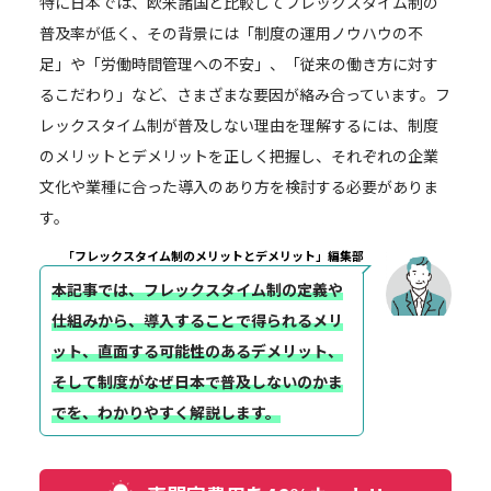
特に日本では、欧米諸国と比較してフレックスタイム制の
普及率が低く、その背景には「制度の運用ノウハウの不
足」や「労働時間管理への不安」、「従来の働き方に対す
るこだわり」など、さまざまな要因が絡み合っています。フ
レックスタイム制が普及しない理由を理解するには、制度
のメリットとデメリットを正しく把握し、それぞれの企業
文化や業種に合った導入のあり方を検討する必要がありま
す。
「フレックスタイム制のメリットとデメリット」編集部
本記事では、フレックスタイム制の定義や
仕組みから、導入することで得られるメリ
ット、直面する可能性のあるデメリット、
そして制度がなぜ日本で普及しないのかま
でを、わかりやすく解説します。