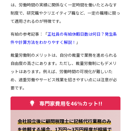
は、労働時間の実績に関係なく一定時間を働いたとみなす
制度で、研究職やクリエイティブ職など、一定の職種に限っ
て適用されるのが特徴です。
有給の参考記事：「
正社員の有給休暇日数は何日？発生条
件や計算方法をわかりやすく解説！
」
裁量労働制のメリットは、自分の裁量で業務を進められる
自由度の高さにあります。ただし、裁量労働制にもデメリ
ットはあります。例えば、労働時間の可視化が難しいた
め、過重労働やサービス残業を招きやすい点には注意が必
要です。
専門家費用を46%カット!!
会社設立後に顧問税理士に記帳代行業務のみ
を依頼する場合、1万円～3万円程度が相場で