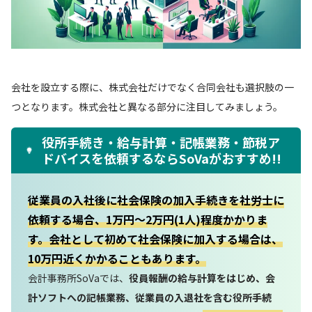
会社を設立する際に、株式会社だけでなく合同会社も選択肢の一
つとなります。株式会社と異なる部分に注目してみましょう。
役所手続き・給与計算・記帳業務・節税ア
ドバイスを依頼するならSoVaがおすすめ!!
従業員の入社後に社会保険の加入手続きを社労士に
依頼する場合、1万円～2万円(1人)程度かかりま
す。会社として初めて社会保険に加入する場合は、
10万円近くかかることもあります。
会計事務所SoVaでは、
役員報酬の給与計算をはじめ、会
計ソフトへの記帳業務、従業員の入退社を含む役所手続