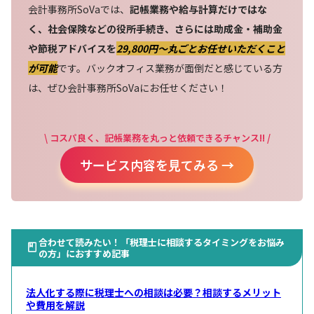
会計事務所SoVaでは、
記帳業務や給与計算だけではな
く、社会保険などの役所手続き、さらには助成金・補助金
や節税アドバイスを
29,800円〜丸ごとお任せいただくこと
が可能
です。バックオフィス業務が面倒だと感じている方
は、ぜひ会計事務所SoVaにお任せください！
\ コスパ良く、記帳業務を丸っと依頼できるチャンス!! /
サービス内容を見てみる →
合わせて読みたい！「税理士に相談するタイミングをお悩み
の方」におすすめ記事
法人化する際に税理士への相談は必要？相談するメリット
や費用を解説