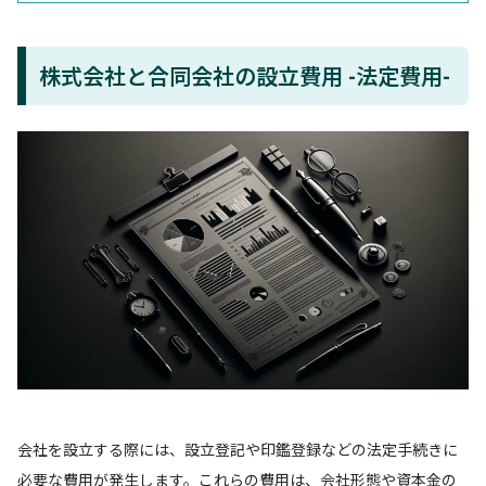
株式会社と合同会社の設立費用 -法定費用-
会社を設立する際には、設立登記や印鑑登録などの法定手続きに
必要な費用が発生します。これらの費用は、会社形態や資本金の