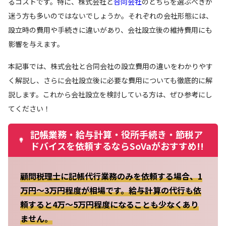
るコストです。特に、株式会社と
合同会社
のどちらを選ぶべきか
迷う方も多いのではないでしょうか。それぞれの会社形態には、
設立時の費用や手続きに違いがあり、会社設立後の維持費用にも
影響を与えます。
本記事では、株式会社と合同会社の設立費用の違いをわかりやす
く解説し、さらに会社設立後に必要な費用についても徹底的に解
説します。これから会社設立を検討している方は、ぜひ参考にし
てください！
記帳業務・給与計算・役所手続き・節税ア
ドバイスを依頼するならSoVaがおすすめ!!
顧問税理士に記帳代行業務のみを依頼する場合、1
万円～3万円程度が相場です。給与計算の代行も依
頼すると4万～5万円程度になることも少なくあり
ません。