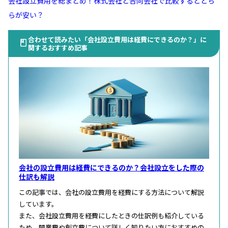
会社設立費用を総まとめ！株式会社と合同会社で比較するとどち
らが安い？
合わせて読みたい「会社設立費用は経費にできるのか？」に
関するおすすめ記事
会社の設立費用は経費にできるのか？会社設立をした際の
仕訳も解説
この記事では、会社の設立費用を経費にする方法について解説
しています。
また、会社設立費用を経費にしたときの仕訳例も紹介している
ため、開業費や創立費について詳しく知りたい方におすすめの