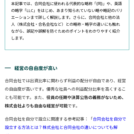
本記事では、合同会社に使われる代表的な略称「(同)」や、英語
の略字「LLC」をはじめ、あまり知られていない略や略記のバリ
エーションまで詳しく解説します。さらに、合同会社と他の法
人（株式会社・合名会社など）との略称・略字の違いにも触れ
ながら、誤記や誤解を防ぐためのポイントをわかりやすく紹介
します。
経営の自由度が高い
合同会社では出資比率に関わらず利益の配分が自由であり、経営
の自由度が高いです。優秀な社員への利益配分比率を高くするこ
とも可能です。また、
役員の任期や決算公告の義務がないため、
株式会社よりも自由な経営が可能
です。
合同会社を自分で設立に関連する参考記事：「
合同会社を自分で
設立する方法とは？株式会社と合同会社の違いについても解