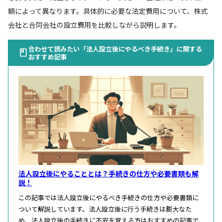
額によって異なります。具体的に必要な法定費用について、株式
会社と合同会社の設立費用を比較しながら説明します。
合わせて読みたい「法人設立後にやるべき手続き」に関する
おすすめ記事
法人設立後にやることとは？手続きの仕方や必要書類も解
説！
この記事では法人設立後にやるべき手続きの仕方や必要書類に
ついて解説しています。法人設立後に行う手続きは膨大なた
め、法人設立後の手続きに不安を覚える方はおすすめの記事で