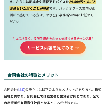
き、さらには助成金や節税アドバイスを
29,800円〜丸ごと
お任せいただくことが可能
です。バックオフィス業務が面
倒だと感じている方は、ぜひ会計事務所SoVaにお任せく
ださい！
\ コスパ良く、役所手続きを丸っと依頼できるチャンス!! /
サービス内容を見てみる →
合同会社の特徴とメリット
合同会社(
LLC
)の設立には以下のようなメリットがあります。
株式
会社と異なり、合同会社では経営者と出資者が同じであり、全て
の出資者が有限責任社員となる
ところが特徴です。