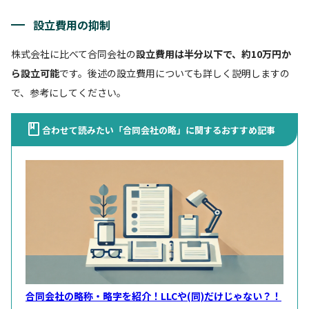
設立費用の抑制
株式会社に比べて合同会社の
設立費用は半分以下で、約10万円か
ら設立可能
です。後述の設立費用についても詳しく説明しますの
で、参考にしてください。
合わせて読みたい「合同会社の略」に関するおすすめ記事
合同会社の略称・略字を紹介！LLCや(同)だけじゃない？！