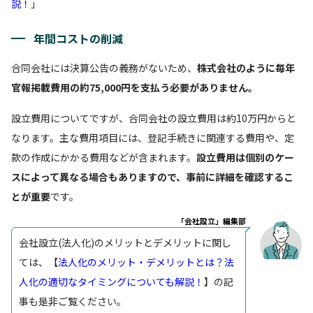
説！
」
年間コストの削減
合同会社には決算公告の義務がないため、
株式会社のように毎年
官報掲載費用の約75,000円を支払う必要がありません。
設立費用についてですが、合同会社の設立費用は約10万円からと
なります。主な費用項目には、登記手続きに関連する費用や、定
款の作成にかかる費用などが含まれます。
設立費用は個別のケー
スによって異なる場合もありますので、事前に詳細を確認するこ
とが重要
です。
「会社設立」編集部
会社設立(法人化)のメリットとデメリットに関し
ては、【
法人化のメリット・デメリットとは？法
人化の適切なタイミングについても解説！
】の記
事も是非ご覧ください。