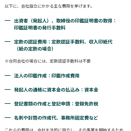
以下に、会社設立にかかる主な費用を挙げます。
出資者（発起人）、取締役の印鑑証明書の取得
：
印鑑証明書の発行手数料
定款の認証費用
：
定款認証手数料
、
収入印紙代
（紙の定款の場合）
※合同会社の場合には、定款認証手数料は不要
法人の印鑑作成
：
印鑑作成費用
発起人の通帳に資本金の払込み
：
資本金
登記書類の作成と登記申請
：
登録免許税
名刺や封筒の作成代、事務所固定費など
これらの費用は、会社を法的に設立し、その事業を開始するため