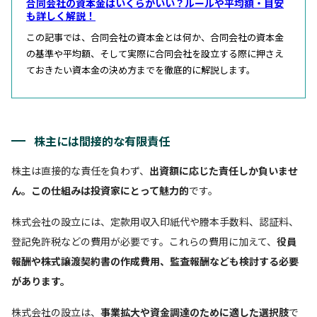
合同会社の資本金はいくらがいい？ルールや平均額・目安
も詳しく解説！
この記事では、合同会社の資本金とは何か、合同会社の資本金
の基準や平均額、そして実際に合同会社を設立する際に押さえ
ておきたい資本金の決め方までを徹底的に解説します。
株主には間接的な有限責任
株主は直接的な責任を負わず、
出資額に応じた責任しか負いませ
ん。この仕組みは投資家にとって魅力的
です。
株式会社の設立には、定款用収入印紙代や謄本手数料、認証料、
登記免許税などの費用が必要です。これらの費用に加えて、
役員
報酬や株式譲渡契約書の作成費用、監査報酬なども検討する必要
があります。
株式会社の設立は、
事業拡大や資金調達のために適した選択肢
で