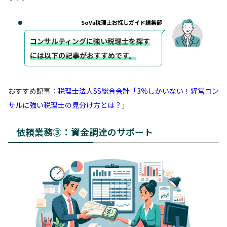
SoVa税理士お探しガイド編集部
コンサルティングに強い税理士を探す
には以下の記事がおすすめです。
おすすめ記事：
税理士法人SS総合会計「3％しかいない！経営コン
サルに強い税理士の見分け方とは？」
依頼業務③：資金調達のサポート