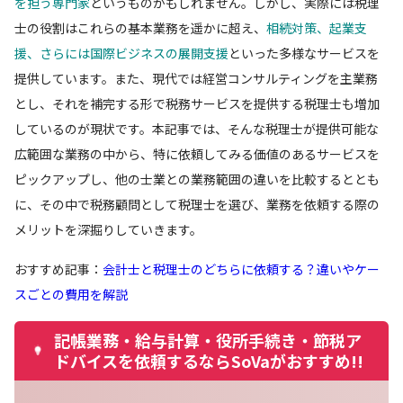
を担う専門家
というものかもしれません。しかし、実際には税理
士の役割はこれらの基本業務を遥かに超え、
相続対策、起業支
援、さらには国際ビジネスの展開支援
といった多様なサービスを
提供しています。また、現代では経営コンサルティングを主業務
とし、それを補完する形で税務サービスを提供する税理士も増加
しているのが現状です。本記事では、そんな税理士が提供可能な
広範囲な業務の中から、特に依頼してみる価値のあるサービスを
ピックアップし、他の士業との業務範囲の違いを比較するととも
に、その中で税務顧問として税理士を選び、業務を依頼する際の
メリットを深掘りしていきます。
おすすめ記事：
会計士と税理士のどちらに依頼する？違いやケー
スごとの費用を解説
記帳業務・給与計算・役所手続き・節税ア
ドバイスを依頼するならSoVaがおすすめ!!