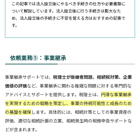
この記事では法人設立後にやるべき手続きの仕方や必要書類に
ついて解説しています。法人設立後に行う手続きは膨大なた
め、法人設立後の手続きに不安を覚える方はおすすめの記事で
す。
依頼業務⑤：事業継承
事業継承サポートでは、
税理士が後継者問題、相続税対策、企業
価値の評価
など、事業継承に関わる複雑な問題に対する専門的な
アドバイスとサポートを提供します。税理士は、
円滑な事業継承
を実現するための戦略を策定し、事業の持続可能性と成長のため
の基盤を確保
します。具体的には、相続対策としての事業資産の
評価、適切な相続計画の立案、相続発生時の税務申告サポートな
どが含まれます。