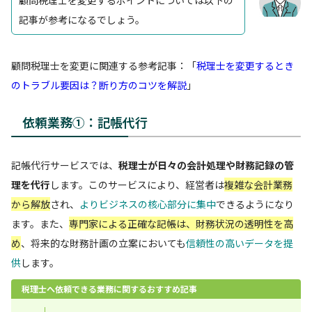
記事が参考になるでしょう。
顧問税理士を変更に関連する参考記事：「
税理士を変更するとき
のトラブル要因は？断り方のコツを解説
」
依頼業務①：記帳代行
記帳代行サービスでは、
税理士が日々の会計処理や財務記録の管
理を代行
します。このサービスにより、経営者は
複雑な会計業務
から解放
され、
よりビジネスの核心部分に集中
できるようになり
ます。また、
専門家による正確な記帳は、財務状況の透明性を高
め
、将来的な財務計画の立案においても
信頼性の高いデータを提
供
します。
税理士へ依頼できる業務に関するおすすめ記事