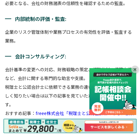
必要となる、会社の財務諸表の信頼性を確認するための監査。
内部統制の評価・監査:
企業のリスク管理体制や業務プロセスの有効性を評価・監査する
業務。
会計コンサルティング:
×
会計基準の変更への対応、財務戦略の策定、経理体制の構築支援
など、会計に関する専門的な助言や支援。
税理士と公認会計士に依頼できる業務の違いについてもう少し詳
しく知りたい場合は以下の記事を見ていただくのがおすすめで
す。
おすすめ記事：
freee株式会社「税理士と公認会計士どちらに依頼
するべき？それぞれの違いを詳しく聞いてみました」
税理士と公
認会計士どちらに依頼すべき？それぞれの違いを紹介