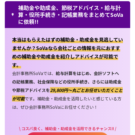
補助金や助成金、節税アドバイス・給与計
算・役所手続き・記帳業務をまとめてSoVa
に依頼!!
本当はもらえたはずの補助金・助成金を見逃してい
ませんか？SoVaなら会社ごとの情報を元におすす
めの補助金や助成金を紹介しアドバイスが可能で
す。
会計事務所SoVaでは、
給与計算をはじめ、会計ソフトへ
の記帳業務、社会保険などの役所手続き、さらには助成金
や節税アドバイスを
29,800円〜丸ごとお任せいただくこと
が可能
です。補助金・助成金を活用したいと感じている方
は、ぜひ会計事務所SoVaにお任せください！
\ コスパ良く、補助金・助成金を活用できるチャンス!! /