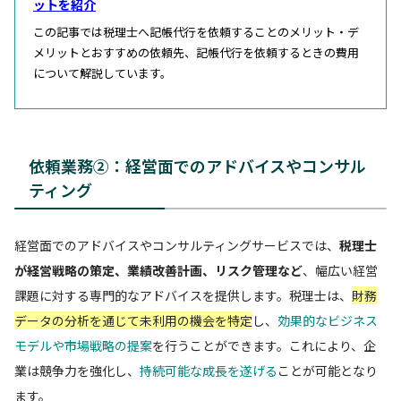
ットを紹介
この記事では税理士へ記帳代行を依頼することのメリット・デ
メリットとおすすめの依頼先、記帳代行を依頼するときの費用
について解説しています。
依頼業務②：経営面でのアドバイスやコンサル
ティング
経営面でのアドバイスやコンサルティングサービスでは、
税理士
が経営戦略の策定、業績改善計画、リスク管理など
、幅広い経営
課題に対する専門的なアドバイスを提供します。税理士は、
財務
データの分析を通じて未利用の機会を特定
し、
効果的なビジネス
モデルや市場戦略の提案
を行うことができます。これにより、企
業は競争力を強化し、
持続可能な成長を遂げる
ことが可能となり
ます。