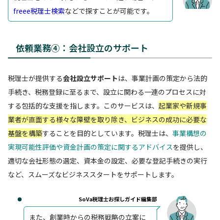
freee税理士検索
などで探すことが可能です。
依頼業務④：会社設立のサポート
税理士が提供する
会社設立サポート
は、事業計画の策定から法的
手続き、税務登録に至るまで、設立に関わる一連のプロセスに対
する包括的な支援を指します。このサービスは、
起業家や新規事
業者が直面する様々な障壁を取り除き、ビジネスの成功に必要な
基盤を構築
することを目的としています。税理士は、
事業構想の
実現可能性評価や資金計画の策定に関するアドバイス
を提供し、
適切な会社形態の選定、資本金の設定、必要な登記手続きの実行
など、スムーズなビジネススタートをサポートします。
SoVa税理士お探しガイド編集部
また、創業時からの税務戦略の立案に