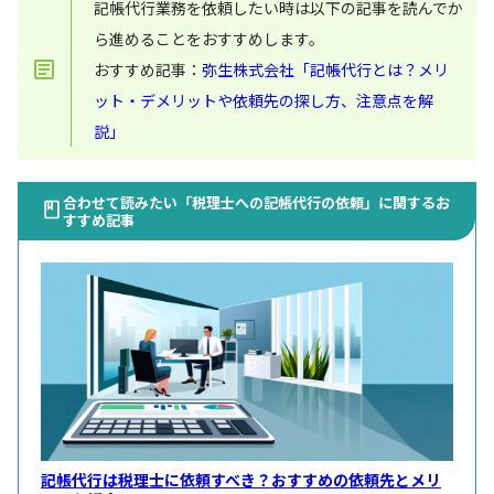
記帳代行業務を依頼したい時は以下の記事を読んでか
ら進めることをおすすめします。
おすすめ記事：
弥生株式会社「記帳代行とは？メリ
ット・デメリットや依頼先の探し方、注意点を解
説」
合わせて読みたい「税理士への記帳代行の依頼」に関するお
すすめ記事
記帳代行は税理士に依頼すべき？おすすめの依頼先とメリ