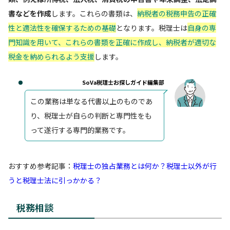
書などを作成
します。これらの書類は、
納税者の税務申告の正確
性と適法性を確保するための基礎
となります。税理士は
自身の専
門知識を用いて、これらの書類を正確に作成し、納税者が適切な
税金を納められるよう支援
します。
SoVa税理士お探しガイド編集部
この業務は単なる代書以上のものであ
り、税理士が自らの判断と専門性をも
って遂行する専門的業務です。
おすすめ参考記事：
税理士の独占業務とは何か？税理士以外が行
うと税理士法に引っかかる？
税務相談