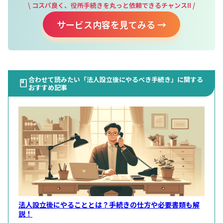
\ コスパ良く、役所手続きを丸っと依頼できるチャンス!! /
サービス内容を見てみる →
合わせて読みたい「法人設立後にやるべき手続き」に関する
おすすめ記事
法人設立後にやることとは？手続きの仕方や必要書類も解
説！