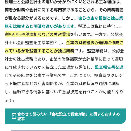
税理士と公認会計士の違いが分かりにくいとされる主な理由は、
両者が財務や会計に関する専門家であることから、その業務範囲
が重なる部分があるためです。しかし、
彼らの主な役割と独占業
務を比較すると明確な違いがあります。
税理士は税務に特化し、
税務申告や税務相談などの独占業務
を行います。一方で、公認会
計士は会計監査を主な業務とし、
企業の財務諸表が適切に作成さ
れているかを監査することが独占業務
です。 監査業務は、公認会
計士の独占業務であり、企業の財務諸表が会計基準に従って適切
に作成されているかを独立した立場から評価し、
監査報告書を通
じてその結果を公表する業務です。これにより、投資家やクレジ
ット提供者などの利害関係者が、企業の財務状況を適切に理解
し、信頼できる情報に基づいて意思決定を行うことが可能となり
ます。
合わせて読みたい「会社設立で税金対策」に関するおすすめ
記事