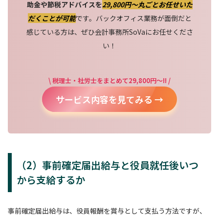
助金や節税アドバイスを
29,800円〜丸ごとお任せいた
だくことが可能
です。バックオフィス業務が面倒だと
感じている方は、ぜひ会計事務所SoVaにお任せくださ
い！
\ 税理士・社労士をまとめて29,800円～!! /
サービス内容を見てみる →
（2）事前確定届出給与と役員就任後いつ
から支給するか
事前確定届出給与は、役員報酬を賞与として支払う方法ですが、