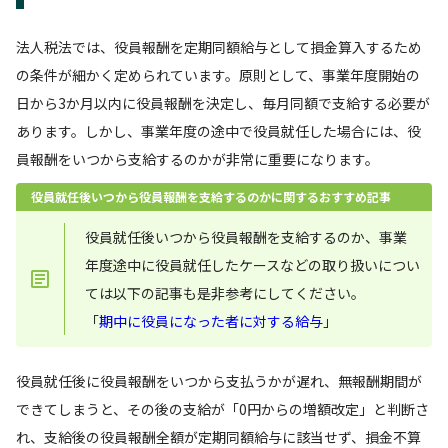
法人税法では、役員報酬を定期同額給与として損金算入するため
の条件が細かく定められています。原則として、事業年度開始の
日から3か月以内に役員報酬を決定し、毎月同額で支給する必要が
あります。しかし、事業年度の途中で役員就任した場合には、役
員報酬をいつから支給するのかが非常に重要になります。
役員就任後いつから役員報酬を支給するのかに関するおすすめ記事
役員就任後いつから役員報酬を支給するのか、事業
年度途中に役員就任したケースなどの取り扱いについ
ては以下の記事も是非参考にしてください。
「
期中に役員になった者に対する給与
」
役員就任後に役員報酬をいつから支払うかが遅れ、無報酬期間が
できてしまうと、その後の支給が「0円からの増額改定」と判断さ
れ、支給後の役員報酬全額が定期同額給与に該当せず、損金不算