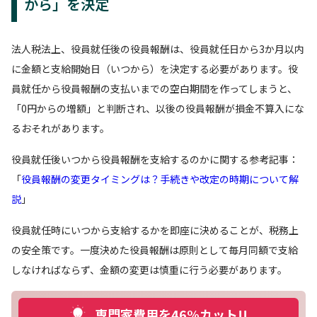
から」を決定
法人税法上、役員就任後の役員報酬は、役員就任日から3か月以内
に金額と支給開始日（いつから）を決定する必要があります。役
員就任から役員報酬の支払いまでの空白期間を作ってしまうと、
「0円からの増額」と判断され、以後の役員報酬が損金不算入にな
るおそれがあります。
役員就任後いつから役員報酬を支給するのかに関する参考記事：
「
役員報酬の変更タイミングは？手続きや改定の時期について解
説
」
役員就任時にいつから支給するかを即座に決めることが、税務上
の安全策です。一度決めた役員報酬は原則として毎月同額で支給
しなければならず、金額の変更は慎重に行う必要があります。
専門家費用を46%カット!!