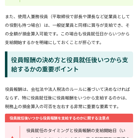
また、使用人兼務役員（平取締役で部長や課長など従業員として
の役割も持つ場合）は、一般従業員と同様に賞与が支給でき、そ
の全額が損金算入可能です。この場合も役員就任日からいつから
支給開始するかを明確にしておくことが肝心です。
役員報酬の決め方と役員就任後いつから支
給するかの重要ポイント
役員報酬は、会社法や法人税法のルールに基づいて決めなければ
ならず、特に役員就任後に役員報酬をいつから支給するのかは、
税務上の損金算入の可否を左右する非常に重要な要素です。
役員就任後いつから役員報酬を支給するのかに関する注意点
役員就任のタイミングと役員報酬の支給開始日（い