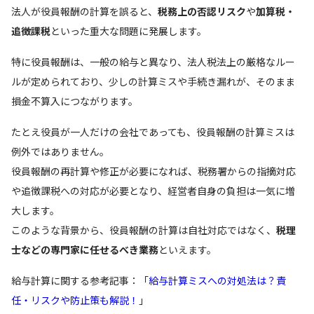
法人が役員報酬の計算を誤ると、
税務上の否認リスク
や
加算税・
追徴課税
といった重大な問題に発展します。
特に役員報酬は、一般の給与と異なり、法人税法上の厳格なルー
ルが定められており、少しの計算ミスや手続き漏れが、そのまま
損金不算入につながります。
たとえ役員が一人だけの会社であっても、役員報酬の計算ミスは
例外ではありません。
役員報酬の再計算や修正が必要になれば、税務署からの指摘対応
や追徴課税への対応が必要となり、経営者自身の負担は一気に増
大します。
このような背景から、役員報酬の計算は自社対応ではなく、
税理
士などの専門家に任せるべき業務
といえます。
給与計算に関する参考記事：「
給与計算ミスへの対処法は？責
任・リスクや防止策も解説！
」