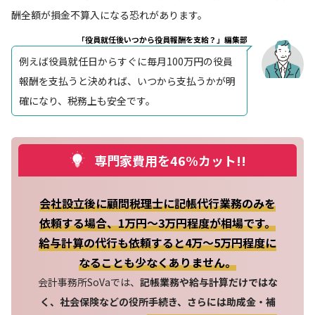
酬全額が損金不算入になる恐れがあります。
「役員就任後いつから役員報酬を支給？」編集部
例えば役員就任日からすぐに毎月100万円の役員
報酬を支払うと決めれば、いつから支払うかが明
確になり、税務上も安全です。
専門家費用を46%カット!!
会社設立後に顧問税理士に記帳代行業務のみを
依頼する場合、1万円～3万円程度が相場です。
給与計算の代行も依頼すると4万～5万円程度に
なることも少なくありません。
会計事務所SoVaでは、
記帳業務や給与計算だけではな
く、社会保険などの役所手続き、さらには助成金・補