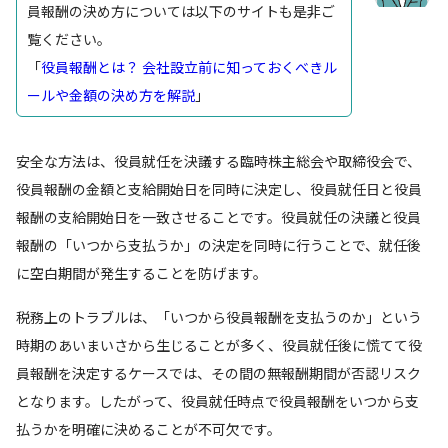
員報酬の決め方については以下のサイトも是非ご
覧ください。
「
役員報酬とは？ 会社設立前に知っておくべきル
ールや金額の決め方を解説
」
安全な方法は、役員就任を決議する臨時株主総会や取締役会で、
役員報酬の金額と支給開始日を同時に決定し、役員就任日と役員
報酬の支給開始日を一致させることです。役員就任の決議と役員
報酬の「いつから支払うか」の決定を同時に行うことで、就任後
に空白期間が発生することを防げます。
税務上のトラブルは、「いつから役員報酬を支払うのか」という
時期のあいまいさから生じることが多く、役員就任後に慌てて役
員報酬を決定するケースでは、その間の無報酬期間が否認リスク
となります。したがって、役員就任時点で役員報酬をいつから支
払うかを明確に決めることが不可欠です。