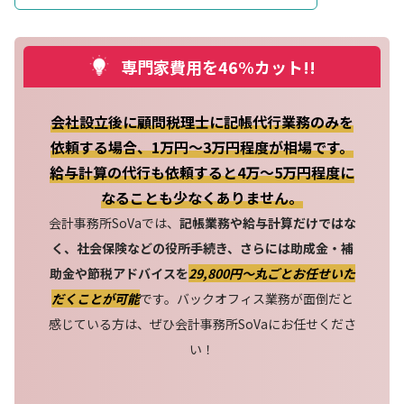
専門家費用を46%カット!!
会社設立後に顧問税理士に記帳代行業務のみを
依頼する場合、1万円～3万円程度が相場です。
給与計算の代行も依頼すると4万～5万円程度に
なることも少なくありません。
会計事務所SoVaでは、
記帳業務や給与計算だけではな
く、社会保険などの役所手続き、さらには助成金・補
助金や節税アドバイスを
29,800円〜丸ごとお任せいた
だくことが可能
です。バックオフィス業務が面倒だと
感じている方は、ぜひ会計事務所SoVaにお任せくださ
い！