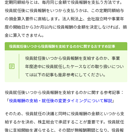
定期同額給与とは、毎月同じ金額で役員報酬を支払う方法です。
役員就任後に役員報酬をいつから支払うかは、この定期同額給与
の損金算入要件に直結します。法人税法上、会社設立時や事業年
度の開始日から3か月以内に役員報酬の金額を決定しなければ、損
金に算入できません。
役員就任後いつから役員報酬を支給するのかに関するおすすめ記事
役員就任後いつから役員報酬を支給するのか、事業
年度途中に役員就任したケースなどの取り扱いについ
ては以下の記事も是非参考にしてください。
役員就任後いつから役員報酬を支給するのかに関する参考記事：
「
役員報酬の支給・就任後の変更タイミングについて解説
」
そのため、役員就任の決議と同時に役員報酬の金額といつから支
給するかを決め、株主総会で承認することが重要です。役員就任
後に支給開始を遅らせると、その間が無報酬期間となり、役員報