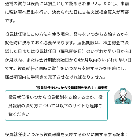
通常の賞与は役員には損金として認められません。ただし、事前
に税務署へ届出を行い、決められた日に支払えば損金算入が可能
です。
役員就任後にこの方法を使う場合、賞与をいつから支給するかを
就任時に決めておく必要があります。届出期限は、株主総会で決
議した日または役員就任日（職務開始日）のいずれか早い日から1
か月以内、または会計期間開始日から4か月以内のいずれか早い日
です。役員就任と同時に賞与をいつから支給するかを明確にし、
届出期限内に手続きを完了させなければなりません。
「役員就任後いつから役員報酬を支給？」編集部
役員就任後いつから役員報酬を支給するのか、役
員報酬の決め方については以下のサイトも是非ご
覧ください。
役員就任後いつから役員報酬を支給するのかに関する参考記事：