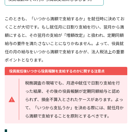
このときも、「いつから満額で支給するか」を就任時に決めてお
くことが大切です。もし就任月に日割り支給を行い、翌月から満
額にすると、その翌月の支給が「増額改定」と扱われ、定期同額
給与の要件を満たさないことになりかねません。よって、役員就
任の月の給与をいつから満額で支給するかが、法人税法上の重要
ポイントとなります。
役員就任後いつから役員報酬を支給するのかに関する注意点
税務調査の現場でも、月途中就任で日割り支給を行
った結果、その後の役員報酬が定期同額給与と認め
られず、損金不算入とされたケースがあります。よっ
て、「いつから支払うか」を決める際には、就任月か
ら満額で支給することを原則とするべきです。