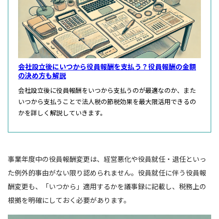
会社設立後にいつから役員報酬を支払う？役員報酬の金額
の決め方も解説
会社設立後に役員報酬をいつから支払うのが最適なのか、また
いつから支払うことで法人税の節税効果を最大限活用できるの
かを詳しく解説していきます。
事業年度中の役員報酬変更は、経営悪化や役員就任・退任といっ
た例外的事由がない限り認められません。役員就任に伴う役員報
酬変更も、「いつから」適用するかを議事録に記載し、税務上の
根拠を明確にしておく必要があります。