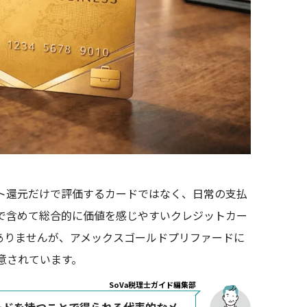
ト還元だけで評価するカードではなく、日常の支払
で含めて総合的に価値を感じやすいクレジットカー
安くありませんが、アメックスゴールドプリファードに
意されています。
SoVa税理士ガイド編集部