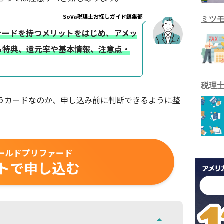
SoVa税理士お探しガイド編集部
ミツ
ァードを持つメリットをはじめ、アメッ
る特典、還元率や基本情報、注意点・
税理
うカードなのか、申し込み前に判断できるように整
ールドプリファード
トで申し込む