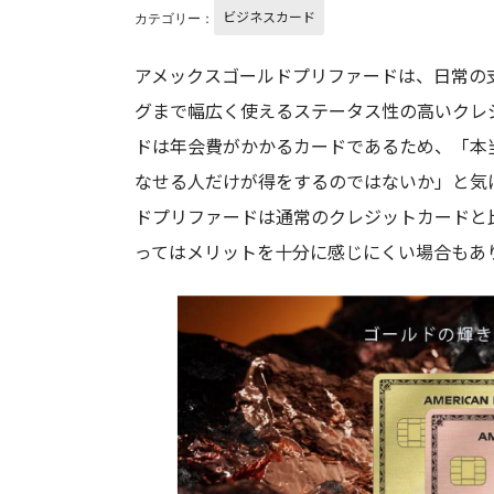
ビジネスカード
カテゴリー：
アメックスゴールドプリファードは、日常の
グまで幅広く使えるステータス性の高いクレ
ドは年会費がかかるカードであるため、「本
なせる人だけが得をするのではないか」と気
ドプリファードは通常のクレジットカードと
ってはメリットを十分に感じにくい場合もあ