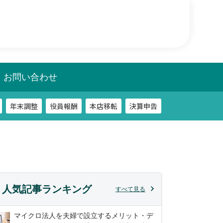
年末調整
役員報酬
本店移転
決算申告
相談
税務調査
お問い合わせ
年末調整
役員報酬
本店移転
決算申告
相談
税務調査
人気記事ランキング
すべて見る
マイクロ法人を夫婦で設立するメリット・デ