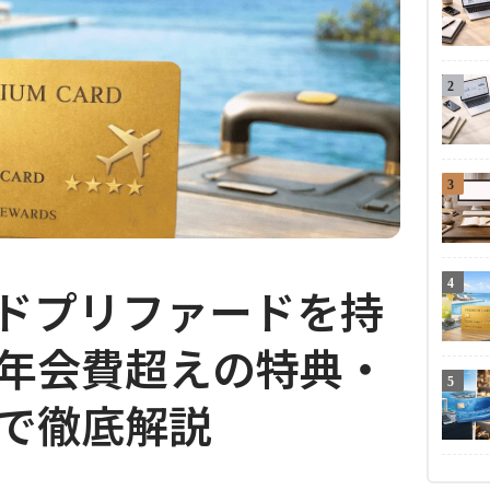
2
3
4
ドプリファードを持
年会費超えの特典・
5
で徹底解説