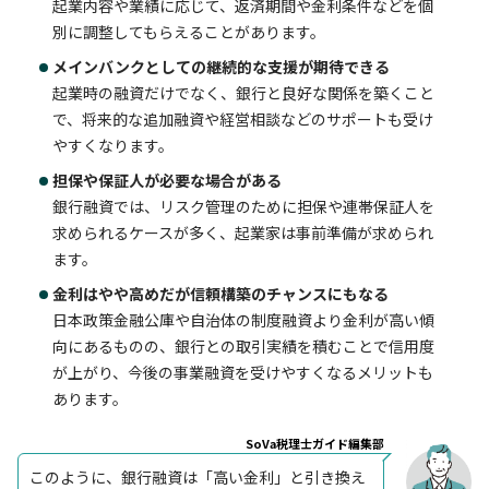
起業内容や業績に応じて、返済期間や金利条件などを個
別に調整してもらえることがあります。
メインバンクとしての継続的な支援が期待できる
起業時の融資だけでなく、銀行と良好な関係を築くこと
で、将来的な追加融資や経営相談などのサポートも受け
やすくなります。
担保や保証人が必要な場合がある
銀行融資では、リスク管理のために担保や連帯保証人を
求められるケースが多く、起業家は事前準備が求められ
ます。
金利はやや高めだが信頼構築のチャンスにもなる
日本政策金融公庫や自治体の制度融資より金利が高い傾
向にあるものの、銀行との取引実績を積むことで信用度
が上がり、今後の事業融資を受けやすくなるメリットも
あります。
SoVa税理士ガイド編集部
このように、銀行融資は「高い金利」と引き換え