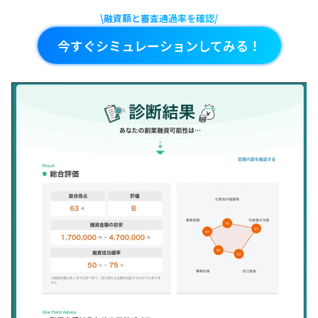
\融資額と審査通過率を確認/
今すぐシミュレーションしてみる！