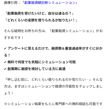
画像引用：「
創業融資額診断シミュレーション
」
「
創業融資を受けたいけど、自分は通るの？
」
「
どれくらいの金額を借りられるか知りたい！
」
そんな疑問をお持ちの方は、「創業融資シミュレーション」がお
すすめです！
✔
アンケートに答えるだけで、融資額＆審査通過率がすぐに分か
る！
✔
無料で何度でも気軽にシミュレーション可能
✔
創業期に融資を検討している方に最適
「申し込む前に、どれくらい借りられるのか知りたい…」そんな
方は、まずはシミュレーションで融資の可能性をチェックしまし
ょう！
※シミュレーション結果をもとに専門家への無料相談も可能です