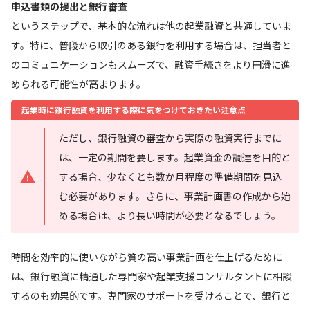
申込書類の提出と銀行審査
というステップで、基本的な流れは他の起業融資と共通していま
す。特に、普段から取引のある銀行を利用する場合は、担当者と
のコミュニケーションもスムーズで、融資手続きをより円滑に進
められる可能性が高まります。
起業時に銀行融資を利用する際に気をつけておきたい注意点
ただし、銀行融資の審査から実際の融資実行までに
は、一定の期間を要します。起業資金の調達を目的と
する場合、少なくとも数か月程度の準備期間を見込
む必要があります。さらに、事業計画書の作成から始
める場合は、より長い時間が必要となるでしょう。
時間を効率的に使いながら質の高い事業計画を仕上げるために
は、銀行融資に精通した専門家や起業支援コンサルタントに相談
するのも効果的です。専門家のサポートを受けることで、銀行と