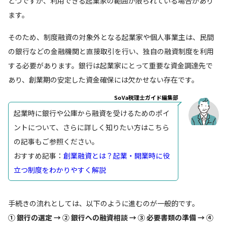
とつですが、利用できる起業家の範囲が限られている場合があり
ます。
そのため、制度融資の対象外となる起業家や個人事業主は、民間
の銀行などの金融機関と直接取引を行い、独自の融資制度を利用
する必要があります。銀行は起業家にとって重要な資金調達先で
あり、創業期の安定した資金確保には欠かせない存在です。
SoVa税理士ガイド編集部
起業時に銀行や公庫から融資を受けるためのポイ
ントについて、さらに詳しく知りたい方はこちら
の記事もご参照ください。
おすすめ記事：
創業融資とは？起業・開業時に役
立つ制度をわかりやすく解説
手続きの流れとしては、以下のように進むのが一般的です。
① 銀行の選定 → ② 銀行への融資相談 → ③ 必要書類の準備 → ④