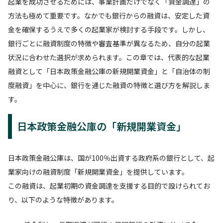
起業を成功させるためには、事業計画だけでなく「資金調達」の
方法も極めて重要です。なかでも銀行からの融資は、安定した資
金を確保するうえで多くの起業家が検討する手段です。しかし、
銀行ごとに融資制度の特徴や審査基準が異なるため、自分の起業
状況に合わせた選択が求められます。この章では、代表的な起業
融資として「日本政策金融公庫の新規開業資金」と「自治体の制
度融資」を中心に、銀行を通じた融資の特徴と選び方を解説しま
す。
日本政策金融公庫の「新規開業資金」
日本政策金融公庫は、国が100％出資する政府系の銀行として、起
業家向けの融資制度「新規開業資金」を提供しています。
この融資は、起業初期の資金調達を支援する目的で設けられてお
り、以下のような特徴があります。