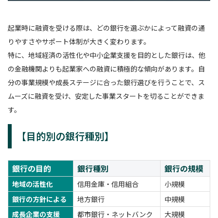
起業時に融資を受ける際は、どの銀行を選ぶかによって融資の通
りやすさやサポート体制が大きく変わります。
特に、地域経済の活性化や中小企業支援を目的とした銀行は、他
の金融機関よりも起業家への融資に積極的な傾向があります。自
分の事業規模や成長ステージに合った銀行選びを行うことで、ス
ムーズに融資を受け、安定した事業スタートを切ることができま
す。
【目的別の銀行種別】
銀行の目的
銀行種別
銀行の規模
地域の活性化
信用金庫・信用組合
小規模
銀行の方針による
地方銀行
中規模
成長企業の支援
都市銀行・ネットバンク
大規模