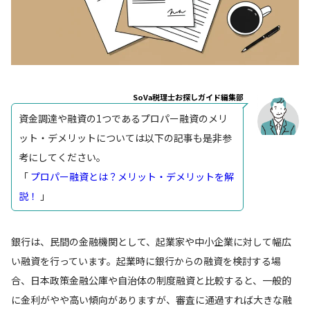
SoVa税理士お探しガイド編集部
資金調達や融資の1つであるプロパー融資のメリ
ット・デメリットについては以下の記事も是非参
考にしてください。
「
プロパー融資とは？メリット・デメリットを解
説！
」
銀行は、民間の金融機関として、起業家や中小企業に対して幅広
い融資を行っています。起業時に銀行からの融資を検討する場
合、日本政策金融公庫や自治体の制度融資と比較すると、一般的
に金利がやや高い傾向がありますが、審査に通過すれば大きな融