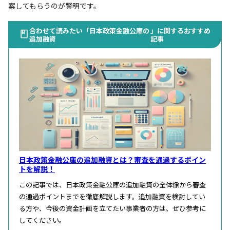
案してもらうのが賢明です。
合わせて読みたい「日本政策金融公庫の
」に関するおすすめ
追加融資
記事
日本政策金融公庫の追加融資とは？審査を通過するポイン
トを解説！
この記事では、日本政策金融公庫の追加融資の全体像から審査
の通過ポイントまでを徹底解説します。追加融資を検討してい
る方や、今後の資金計画を立てたい事業者の方は、ぜひ参考に
してください。