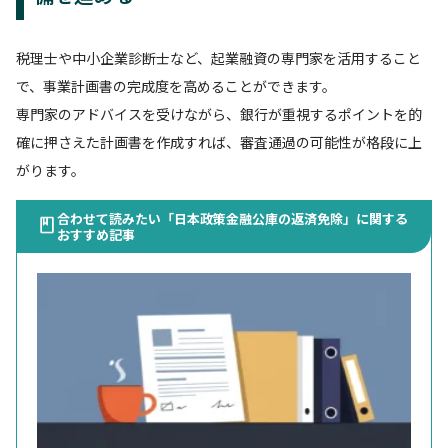
税理士や中小企業診断士など、起業融資の専門家を活用すること
で、事業計画書の完成度を高めることができます。
専門家のアドバイスを受けながら、銀行が重視するポイントを的
確に押さえた計画書を作成すれば、審査通過の可能性が格段に上
がります。
合わせて読みたい「日本政策金融公庫の返済免除」に関する
おすすめ記事