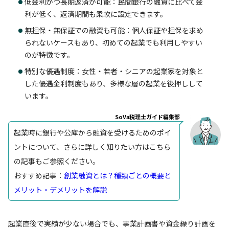
低金利かつ長期返済が可能：民間銀行の融資に比べて金
利が低く、返済期間も柔軟に設定できます。
無担保・無保証での融資も可能：個人保証や担保を求め
られないケースもあり、初めての起業でも利用しやすい
のが特徴です。
特別な優遇制度：女性・若者・シニアの起業家を対象と
した優遇金利制度もあり、多様な層の起業を後押しして
います。
SoVa税理士ガイド編集部
起業時に銀行や公庫から融資を受けるためのポイ
ントについて、さらに詳しく知りたい方はこちら
の記事もご参照ください。
おすすめ記事：
創業融資とは？種類ごとの概要と
メリット・デメリットを解説
起業直後で実績が少ない場合でも、事業計画書や資金繰り計画を