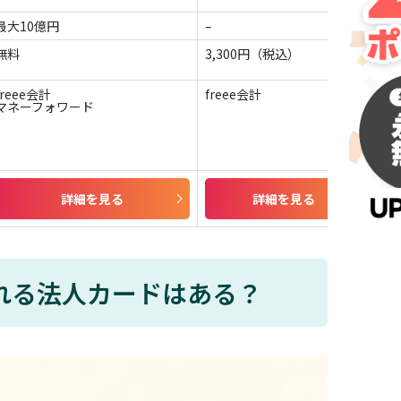
最大10億円
–
一
無料
3,300円（税込）
3,
freee会計
freee会計
fr
マネーフォワード
詳細を見る
詳細を見る
れる法人カードはある？