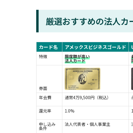
厳選おすすめの法人カ
カード名
アメックスビジネスゴールド
特徴
限度額が高い
法人カード
券面
年会費
通常4万9,500円（税込）
還元率
1.0%
申し込み
法人代表者・個人事業主
条件