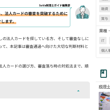
SoVa税理士ガイド編集部
融資
も、法人カードの審査を突破するために
賞与
介します。
業種
しの法人カードを探している方、そして審査なしに
IT
とって、本記事は審査通過へ向けた大切な判断材料と
個人
法人カードの選び方、審査落ち時の対処法まで、順
税理