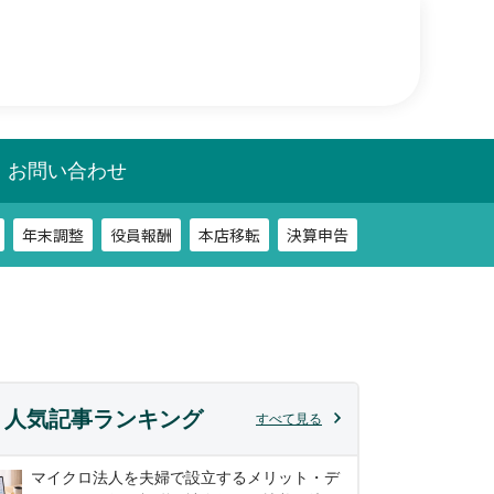
年末調整
役員報酬
本店移転
決算申告
相談
税務調査
お問い合わせ
年末調整
役員報酬
本店移転
決算申告
相談
税務調査
人気記事ランキング
すべて見る
マイクロ法人を夫婦で設立するメリット・デ