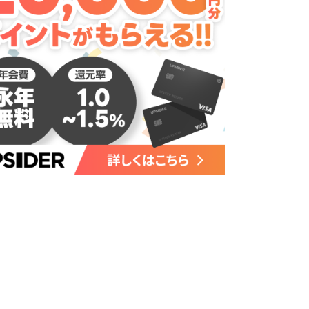
律上限なし
30～1000万円
300円（税込）
最大999枚まで無料
eee会計
freee会計
詳細を見る
詳細を見る