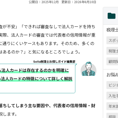
公開日：2025年12月
更新日：2026年6月10日
査が不安」「できれば審査なしで法人カードを持ち
税理
実際、法人カードの審査では代表者の信用情報が重
スポ
に通りにくいケースもあります。そのため、多くの
税理
はあるのか？」と気になるところでしょう。
顧問
SoVa税理士お探しガイド編集部
る法人カードは存在するのかを明確に
お悩
い法人カードの特徴について詳しく解説
ビジ
入社
落ちしてしまう主な要因や、代表者の信用情報・財
年末
説します。
相談