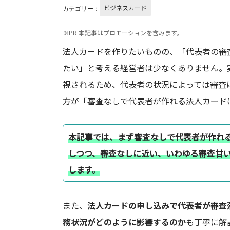
ビジネスカード
カテゴリー：
※PR 本記事はプロモーションを含みます。
法人カードを作りたいものの、「代表者の審
たい」と考える経営者は少なくありません。
視されるため、代表者の状況によっては審査
方が「審査なしで代表者が作れる法人カード
本記事では、まず審査なしで代表者が作れ
しつつ、審査なしに近い、いわゆる審査甘
します。
また、
法人カードの申し込みで代表者が審査
務状況がどのように影響するのか
も丁寧に解