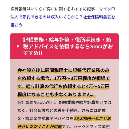
役員報酬はいくらが得かに関するおすすめ記事：
マイクロ
法人で節約できるのは収入いくらから？社会保険料最安を
狙おう
記帳業務・給与計算・役所手続き・節
税アドバイスを依頼するならSoVaがお
すすめ!!
会社設立後に顧問税理士に記帳代行業務のみ
を依頼する場合、1万円～3万円程度が相場で
す。給与計算の代行も依頼すると4万～5万円
程度になることも少なくありません。
会計事務所SoVaでは、
記帳業務や給与計算だけでは
なく、社会保険などの役所手続き、さらには助成
金・補助金や節税アドバイスを
29,800円〜丸ごとお
任せいただくことが可能
です。バックオフィス業務