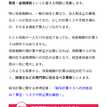
算税・追徴課税
といった重大な問題に発展します。
特に役員報酬は、一般の給与と異なり、法人税法上の厳格
なルールが定められており、少しの計算ミスや手続き漏れ
が、そのまま損金不算入につながります。
たとえ役員が一人だけの会社であっても、役員報酬の計算ミ
スは例外ではありません。
役員報酬の再計算や修正が必要になれば、税務署からの指
摘対応や追徴課税への対応が必要となり、経営者自身の負
担は一気に増大します。
このような背景から、役員報酬の計算は自社対応ではな
く、
税理士などの専門家に任せるべき業務
といえます。
給与計算に関する参考記事：「
給与計算ミスへの対処法
は？責任・リスクや防止策も解説！
」