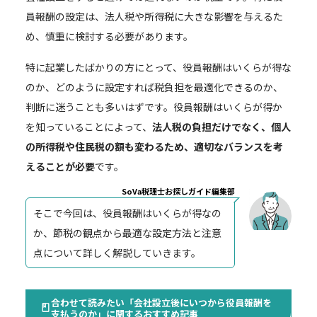
員報酬の設定は、法人税や所得税に大きな影響を与えるた
め、慎重に検討する必要があります。
特に起業したばかりの方にとって、役員報酬はいくらが得な
のか、どのように設定すれば税負担を最適化できるのか、
判断に迷うことも多いはずです。役員報酬はいくらが得か
を知っていることによって、
法人税の負担だけでなく、個人
の所得税や住民税の額も変わるため、適切なバランスを考
えることが必要
です。
SoVa税理士お探しガイド編集部
そこで今回は、役員報酬はいくらが得なの
か、節税の観点から最適な設定方法と注意
点について詳しく解説していきます。
合わせて読みたい「会社設立後にいつから役員報酬を
支払うのか」に関するおすすめ記事