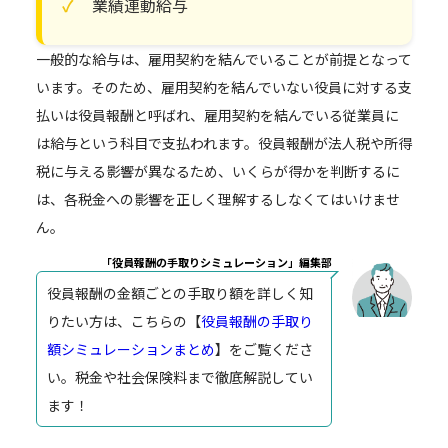
業績連動給与
一般的な給与は、雇用契約を結んでいることが前提となって
います。そのため、雇用契約を結んでいない役員に対する支
払いは役員報酬と呼ばれ、雇用契約を結んでいる従業員に
は給与という科目で支払われます。役員報酬が法人税や所得
税に与える影響が異なるため、いくらが得かを判断するに
は、各税金への影響を正しく理解するしなくてはいけませ
ん。
「役員報酬の手取りシミュレーション」編集部
役員報酬の金額ごとの手取り額を詳しく知
りたい方は、こちらの【
役員報酬の手取り
額シミュレーションまとめ
】をご覧くださ
い。税金や社会保険料まで徹底解説してい
ます！