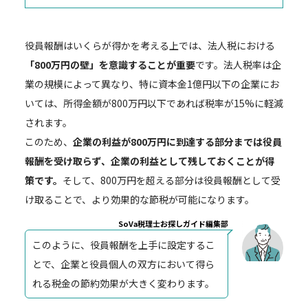
役員報酬はいくらが得かを考える上では、法人税における
「800万円の壁」を意識することが重要
です。法人税率は企
業の規模によって異なり、特に資本金1億円以下の企業にお
いては、所得金額が800万円以下であれば税率が15%に軽減
されます。
このため、
企業の利益が800万円に到達する部分までは役員
報酬を受け取らず、企業の利益として残しておくことが得
策です。
そして、800万円を超える部分は役員報酬として受
け取ることで、より効果的な節税が可能になります。
SoVa税理士お探しガイド編集部
このように、役員報酬を上手に設定するこ
とで、企業と役員個人の双方において得ら
れる税金の節約効果が大きく変わります。