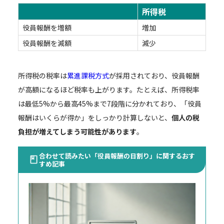
所得税
役員報酬を増額
増加
役員報酬を減額
減少
所得税の税率は
累進課税方式
が採用されており、役員報酬
が高額になるほど税率も上がります。たとえば、所得税率
は最低5%から最高45%まで7段階に分かれており、「役員
報酬はいくらが得か」をしっかり計算しないと、
個人の税
負担が増えてしまう可能性があります
。
合わせて読みたい「役員報酬の日割り」に関するおす
すめ記事