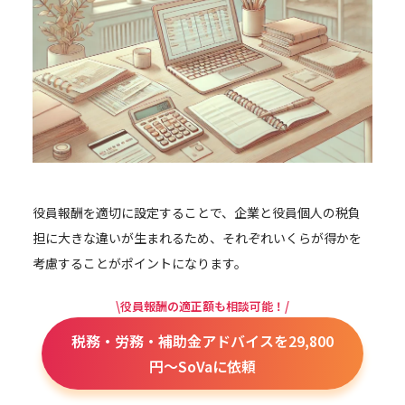
役員報酬を適切に設定することで、企業と役員個人の税負
担に大きな違いが生まれるため、それぞれいくらが得かを
考慮することがポイントになります。
\役員報酬の適正額も相談可能！/
税務・労務・補助金アドバイスを29,800
円～SoVaに依頼