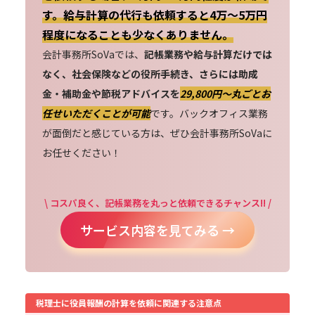
す。給与計算の代行も依頼すると4万～5万円
程度になることも少なくありません。
会計事務所SoVaでは、
記帳業務や給与計算だけでは
なく、社会保険などの役所手続き、さらには助成
金・補助金や節税アドバイスを
29,800円〜丸ごとお
任せいただくことが可能
です。バックオフィス業務
が面倒だと感じている方は、ぜひ会計事務所SoVaに
お任せください！
\ コスパ良く、記帳業務を丸っと依頼できるチャンス!! /
サービス内容を見てみる →
税理士に役員報酬の計算を依頼に関連する注意点