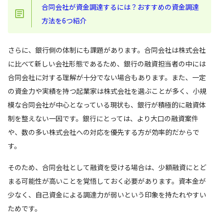
合同会社が資金調達するには？おすすめの資金調達
方法を6つ紹介
さらに、銀行側の体制にも課題があります。合同会社は株式会社
に比べて新しい会社形態であるため、銀行の融資担当者の中には
合同会社に対する理解が十分でない場合もあります。また、一定
の資金力や実績を持つ起業家は株式会社を選ぶことが多く、小規
模な合同会社が中心となっている現状も、銀行が積極的に融資体
制を整えない一因です。銀行にとっては、より大口の融資案件
や、数の多い株式会社への対応を優先する方が効率的だからで
す。
そのため、合同会社として融資を受ける場合は、少額融資にとど
まる可能性が高いことを覚悟しておく必要があります。資本金が
少なく、自己資金による調達力が弱いという印象を持たれやすい
ためです。