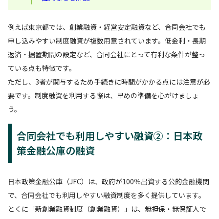
例えば東京都では、創業融資・経営安定融資など、合同会社でも
申し込みやすい制度融資が複数用意されています。低金利・長期
返済・据置期間の設定など、合同会社にとって有利な条件が整っ
ている点も特徴です。
ただし、3者が関与するため手続きに時間がかかる点には注意が必
要です。制度融資を利用する際は、早めの準備を心がけましょ
う。
合同会社でも利用しやすい融資②：日本政
策金融公庫の融資
日本政策金融公庫（JFC）は、政府が100％出資する公的金融機関
で、合同会社でも利用しやすい融資制度を多く提供しています。
とくに「新創業融資制度（創業融資）」は、無担保・無保証人で