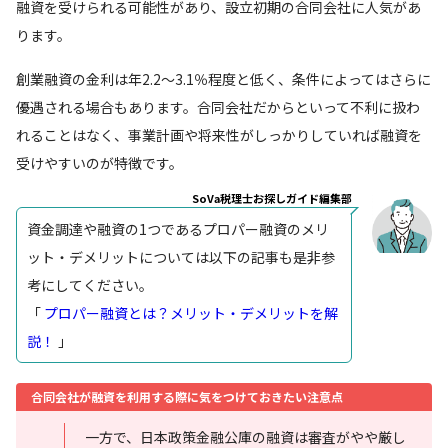
融資を受けられる可能性があり、設立初期の合同会社に人気があ
ります。
創業融資の金利は年2.2〜3.1％程度と低く、条件によってはさらに
優遇される場合もあります。合同会社だからといって不利に扱わ
れることはなく、事業計画や将来性がしっかりしていれば融資を
受けやすいのが特徴です。
SoVa税理士お探しガイド編集部
資金調達や融資の1つであるプロパー融資のメリ
ット・デメリットについては以下の記事も是非参
考にしてください。
「
プロパー融資とは？メリット・デメリットを解
説！
」
合同会社が融資を利用する際に気をつけておきたい注意点
一方で、日本政策金融公庫の融資は審査がやや厳し