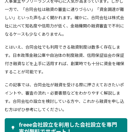
人事業主やフリーランスを中心に人気が高まっています。しかし
一方で、「合同会社は融資の審査に通りづらい」「資金調達が難
しい」といった声もよく聞かれます。確かに、合同会社は株式会
社に比べて知名度や信用力が低く、金融機関の融資審査で不利に
なるケースも少なくありません。
とはいえ、合同会社でも利用できる融資制度は数多く存在しま
す。日本政策金融公庫や自治体の制度融資、信用保証協会の保証
付き融資などを上手に活用すれば、創業時でも十分に資金を確保
することが可能です。
この記事では、合同会社が融資を受ける際に押さえておきたいポ
イントや、審査の流れ・必要書類などをわかりやすく解説しま
す。合同会社の設立を検討している方や、これから融資を申し込
む方はぜひ参考にしてください。
freee会社設立を利用した会社設立を専門
家が無料でサポート！