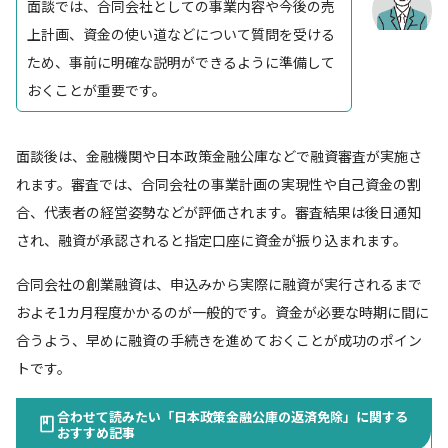
面談では、合同会社としての事業内容や今後の売
上計画、資金の使い道などについて質問を受ける
ため、事前に明確な説明ができるように準備して
おくことが重要です。
面談後は、金融機関や日本政策金融公庫などで融資審査が実施さ
れます。審査では、合同会社の事業計画の実現性や自己資金の割
合、代表者の経営姿勢などが評価されます。審査結果は後日通知
され、融資が承認されると指定口座に資金が振り込まれます。
合同会社の創業融資は、申込みから実際に融資が実行されるまで
およそ1カ月程度かかるのが一般的です。資金が必要な時期に間に
合うよう、早めに融資の手続きを進めておくことが成功のポイン
トです。
合わせて読みたい「日本政策金融公庫の返済免除」に関する
おすすめ記事