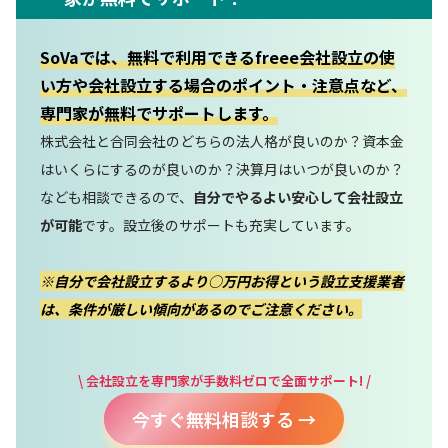
SoVaでは、無料で利用できるfreee会社設立の使
い方や会社設立する場合のポイント・注意点など、
専門家が無料でサポート
します。
株式会社と合同会社のどちらの法人格が良いのか？資本金
はいくらにするのが良いのか？決算月はいつが良いのか？
なども相談できるので、
自分でやるよい安心して会社設立
が可能
です。設立後のサポートも充実しています。
※自分で会社設立するより○万円お得という設立支援業者
は、条件が厳しい傾向があるのでご注意ください。
\ 会社設立を専門家が手数料ゼロで全面サポート! /
今すぐ無料相談する →