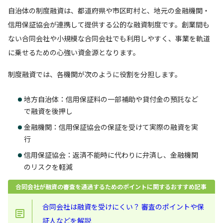
自治体の制度融資は、都道府県や市区町村と、地元の金融機関・
信用保証協会が連携して提供する公的な融資制度です。創業間も
ない合同会社や小規模な合同会社でも利用しやすく、事業を軌道
に乗せるための心強い資金源となります。
制度融資では、各機関が次のように役割を分担します。
地方自治体：信用保証料の一部補助や貸付金の預託など
で融資を後押し
金融機関：信用保証協会の保証を受けて実際の融資を実
行
信用保証協会：返済不能時に代わりに弁済し、金融機関
のリスクを軽減
合同会社が融資の審査を通過するためのポイントに関するおすすめ記事
合同会社は融資を受けにくい？ 審査のポイントや保
証人などを解説