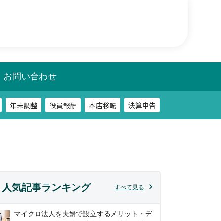
年末調整
役員報酬
本店移転
決算申告
相談
税務調査
お問い合わせ
年末調整
役員報酬
本店移転
決算申告
相談
税務調査
人気記事ランキング
すべて見る
マイクロ法人を夫婦で設立するメリット・デ