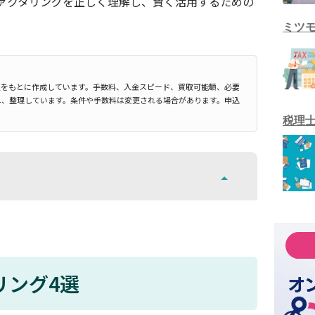
ァクタリングを正しく理解し、賢く活用するための
ミツ
報をもとに作成しています。手数料、入金スピード、買取可能額、必要
し、整理しています。条件や手数料は変更される場合があります。申込
税理
リング4選