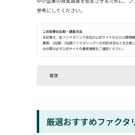
中小企業の資金調達を安定させるために、フ
参考にしてください。
この記事の比較・調査方法
本記事は、各ファクタリング会社の公式サイトおよび公開情
書類、2社間・3社間ファクタリングへの対応状況などを比較
みの際は必ず公式サイトの最新情報をご確認ください。
目次
厳選おすすめファクタ