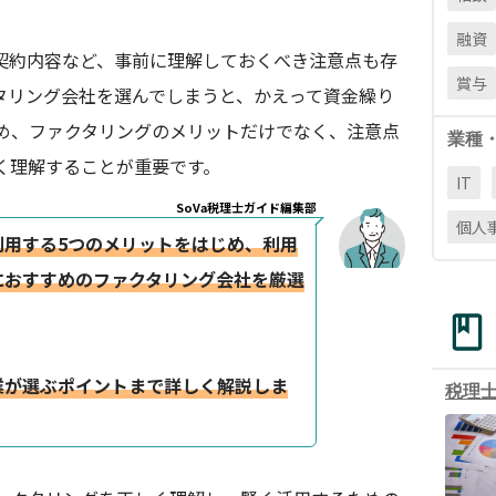
融資
契約内容など、事前に理解しておくべき注意点も存
賞与
タリング会社を選んでしまうと、かえって資金繰り
め、ファクタリングのメリットだけでなく、注意点
業種
く理解することが重要です。
IT
SoVa税理士ガイド編集部
個人
利用する5つのメリットをはじめ、利用
におすすめのファクタリング会社を厳選
業が選ぶポイントまで詳しく解説しま
税理