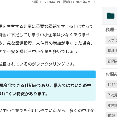
公開日：2026年1月
更新日：2026年7月8日
長を左右する非常に重要な課題です。売上は立って
税理
資金が不足してしまう中小企業は少なくありませ
スポ
や、急な設備投資、人件費の増加が重なった場合、
税理
面で不安を感じる中小企業も多いでしょう。
顧問
注目されているのがファクタリングです。
お悩
ビジ
現金化できる仕組みであり、借入ではないため中
けにくい特徴があります。
入社
年末
い中小企業でも利用しやすい点から、多くの中小企
相談