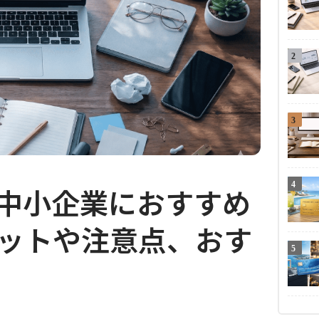
2
3
4
中小企業におすすめ
ットや注意点、おす
5