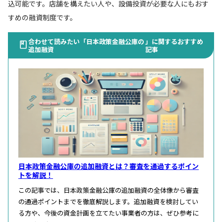
込可能です。店舗を構えたい人や、設備投資が必要な人にもおす
すめの融資制度です。
合わせて読みたい「日本政策金融公庫の
」に関するおすすめ
追加融資
記事
日本政策金融公庫の追加融資とは？審査を通過するポイン
トを解説！
この記事では、日本政策金融公庫の追加融資の全体像から審査
の通過ポイントまでを徹底解説します。追加融資を検討してい
る方や、今後の資金計画を立てたい事業者の方は、ぜひ参考に