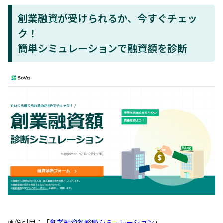
創業融資が受けられるか、今すぐチェッ
ク！
簡単シミュレーションで融資額を診断
画像引用：「
創業融資額診断シミュレーション
」