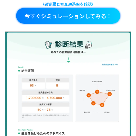
\融資額と審査通過率を確認/
今すぐシミュレーションしてみる！