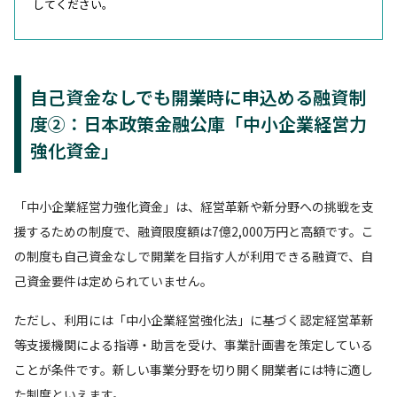
してください。
自己資金なしでも開業時に申込める融資制
度②：日本政策金融公庫「中小企業経営力
強化資金」
「中小企業経営力強化資金」は、経営革新や新分野への挑戦を支
援するための制度で、融資限度額は7億2,000万円と高額です。こ
の制度も自己資金なしで開業を目指す人が利用できる融資で、自
己資金要件は定められていません。
ただし、利用には「中小企業経営強化法」に基づく認定経営革新
等支援機関による指導・助言を受け、事業計画書を策定している
ことが条件です。新しい事業分野を切り開く開業者には特に適し
た制度といえます。