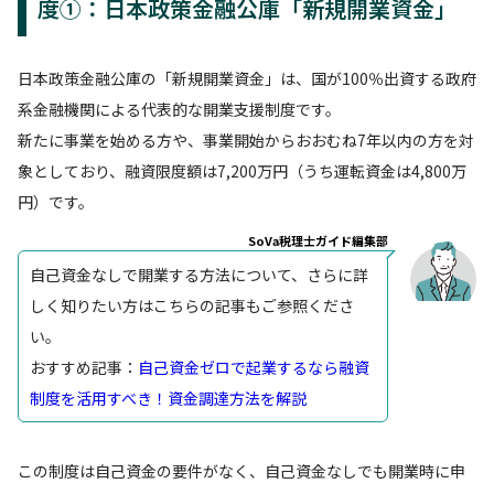
度①：日本政策金融公庫「新規開業資金」
日本政策金融公庫の「新規開業資金」は、国が100％出資する政府
系金融機関による代表的な開業支援制度です。
新たに事業を始める方や、事業開始からおおむね7年以内の方を対
象としており、融資限度額は7,200万円（うち運転資金は4,800万
円）です。
SoVa税理士ガイド編集部
自己資金なしで開業する方法について、さらに詳
しく知りたい方はこちらの記事もご参照くださ
い。
おすすめ記事：
自己資金ゼロで起業するなら融資
制度を活用すべき！資金調達方法を解説
この制度は自己資金の要件がなく、自己資金なしでも開業時に申