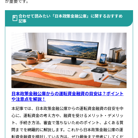
が重要です。
合わせて読みたい「日本政策金融公庫」に関するおすすめ
記事
日本政策金融公庫からの運転資金融資の目安は？ポイント
や注意点を解説！
本記事では、日本政策金融公庫からの運転資金融資の目安を中
心に、運転資金の考え方や、融資を受けるメリット・デメリッ
ト、手続き方法、審査で落ちないためのポイント、よくある質
問までを網羅的に解説します。これから日本政策金融公庫の運
転資金融資を検討している方は、ぜひ最後まで参考にしてくだ