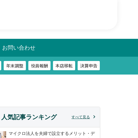
年末調整
役員報酬
本店移転
決算申告
相談
税務調査
お問い合わせ
年末調整
役員報酬
本店移転
決算申告
相談
税務調査
人気記事ランキング
すべて見る
マイクロ法人を夫婦で設立するメリット・デ