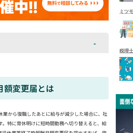
ミツ
税理
月額変更届とは
休業から復職したあとに給与が減少した場合に、社
す。特に育休明けに短時間勤務へ切り替えると、給
育児休業等終了時報酬月額変更届を提出すれば、復