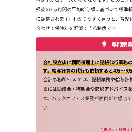
帰後の3ヵ月間の平均給与額に基づいて標準
に調整されます。わかりやすく言うと、育児
合わせて保険料を軽減できる制度です。
専門家費
会社設立後に顧問税理士に記帳代行業務の
す。給与計算の代行も依頼すると4万～5
会計事務所SoVaでは、
記帳業務や給与計
らには助成金・補助金や節税アドバイス
す。バックオフィス業務が面倒だと感じて
い！
\ 税理士・社労士を