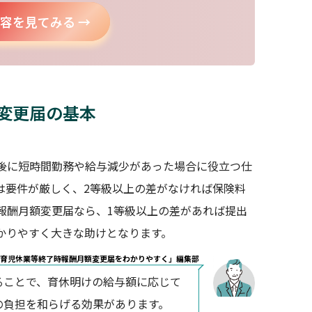
容を見てみる →
変更届の基本
後に短時間勤務や給与減少があった場合に役立つ仕
は要件が厳しく、2等級以上の差がなければ保険料
報酬月額変更届なら、1等級以上の差があれば提出
かりやすく大きな助けとなります。
育児休業等終了時報酬月額変更届をわかりやすく」編集部
ることで、育休明けの給与額に応じて
の負担を和らげる効果があります。