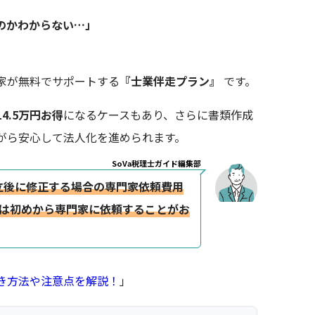
のかわからない…」
家が無料でサポートする
『士業伴走プラン』
です。
14.5万円お得
になるケースもあり、さらに書類作成
がら安心して法人化を進められます。
SoVa税理士ガイド編集部
立後に修正する場合の専門家依頼費用
立は初めから専門家に依頼することがお
き方法や注意点を解説！
」