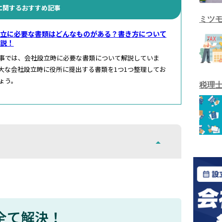
に関するおすすめ記事
ミツ
立に必要な書類はどんなものがある？書き方について
説！
事では、会社設立時に必要な書類について解説していま
大な会社設立時に役所に提出する書類を1つ1つ整理してお
ょう。
税理
全て解決！