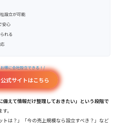
会社設立が可能
で安心
められる
対応
でお得に会社設立できる！/
ン公式サイトはこちら
に備えて情報だけ整理しておきたい」という段階で
ます。
ットは？」「今の売上規模なら設立すべき？」など