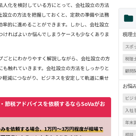
法人化を検討している方にとって、会社設立の方法
社設立の方法を把握しておくと、定款の準備や法務
効率的に進めることができます。しかし、会社設立
つければよいか悩んでしまうケースも少なくありま
税理
スポ
プごとにわかりやすく解説しながら、会社設立の方
税理
にも触れていきます。会社設立の方法をしっかりと
顧問
ク軽減につながり、ビジネスを安定して軌道に乗せ
お悩
ビジ
・節税アドバイスを依頼するならSoVaがお
入社
年末
みを依頼する場合、1万円～3万円程度が相場で
相談