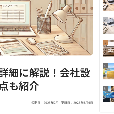
2
3
4
詳細に解説！会社設
点も紹介
5
公開日：2025年2月
更新日：2026年6月6日