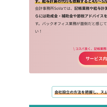
す。給与計算の代行も依頼すると4万～5
会計事務所SoVaでは、
記帳業務や給与計
らには助成金・補助金や節税アドバイス
す。バックオフィス業務が面倒だと感じて
い！
\ コスパ良く、記帳業務
サービス内
会社設立の方法を把握し、ス