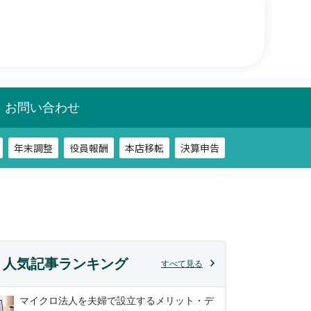
年末調整
役員報酬
本店移転
決算申告
相談
税務調査
お問い合わせ
年末調整
役員報酬
本店移転
決算申告
相談
税務調査
人気記事ランキング
すべて見る
マイクロ法人を夫婦で設立するメリット・デ