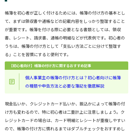
帳簿を初心者が正しく付けるためには、帳簿の付け方の基本とし
て、まずは領収書や通帳などの記載内容をしっかり整理すること
が重要です。帳簿を付ける際に必要となる書類としては、領収
書、レシート、請求書、通帳の明細などが代表例です。初心者の
うちは、帳簿の付け方として「支払い方法ごとに分けて整理す
る」ことを習慣にすると便利です。
【初心者向け】帳簿の付け方に関するおすすめ記事
個人事業主の帳簿の付け方とは？初心者向けに帳簿
の種類や申告方法と必要な簿記を徹底解説
現金払いか、クレジットカード払いか、振込かによって帳簿の付
け方も変わるので、特に初心者は二重計上に注意しましょう。ク
レジットカードの場合は、カード明細とレシートが重複しやすい
ので、帳簿の付け方に慣れるまではダブルチェックをおすすめし