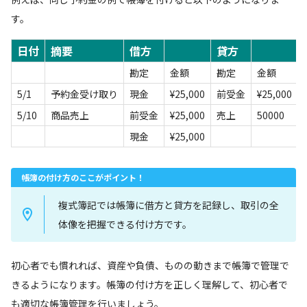
す。
日付
摘要
借方
貸方
勘定
金額
勘定
金額
5/1
予約金受け取り
現金
¥25,000
前受金
¥25,000
5/10
商品売上
前受金
¥25,000
売上
50000
現金
¥25,000
帳簿の付け方のここがポイント！
複式簿記では帳簿に借方と貸方を記録し、取引の全
体像を把握できる付け方です。
初心者でも慣れれば、資産や負債、ものの動きまで帳簿で管理で
きるようになります。帳簿の付け方を正しく理解して、初心者で
も適切な帳簿管理を行いましょう。