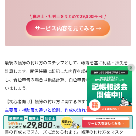
\ 税理士・社労士をまとめて29,800円～!! /
サービス内容を見てみる →
最後の帳簿の付け方のステップとして、帳簿を基に利益・損失を
×
計算します。関係帳簿に転記した内容を総勘定元帳などで確認
し、青色申告の場合は損益計算、白色申告の場合は収支計算を行
いましょう。
【初心者向け】帳簿の付け方に関するおすすめ記事：
帳簿とは？
主要簿・補助簿の違いと役割、作成の流れや記帳方法を解説
初心者でも帳簿の付け方を一通り理解しておくことで、確定申告
書の作成までスムーズに進められます。帳簿の付け方をマスター