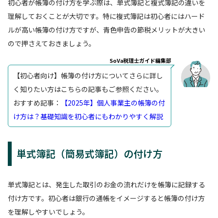
初心者が帳簿の付け方を学ぶ際は、単式簿記と複式簿記の違いを
理解しておくことが大切です。特に複式簿記は初心者にはハード
ルが高い帳簿の付け方ですが、青色申告の節税メリットが大きい
ので押さえておきましょう。
SoVa税理士ガイド編集部
【初心者向け】帳簿の付け方についてさらに詳し
く知りたい方はこちらの記事もご参照ください。
おすすめ記事：
【2025年】個人事業主の帳簿の付
け方は？基礎知識を初心者にもわかりやすく解説
単式簿記（簡易式簿記）の付け方
単式簿記とは、発生した取引のお金の流れだけを帳簿に記録する
付け方です。初心者は銀行の通帳をイメージすると帳簿の付け方
を理解しやすいでしょう。