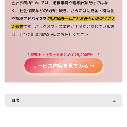
会計事務所SoVaでは、
記帳業務や給与計算だけではな
く、社会保険などの役所手続き、さらには助成金・補助金
や節税アドバイスを
29,800円〜丸ごとお任せいただくこと
が可能
です。バックオフィス業務が面倒だと感じている方
は、ぜひ会計事務所SoVaにお任せください！
\ 税理士・社労士をまとめて29,800円～!! /
サービス内容を見てみる →
目次