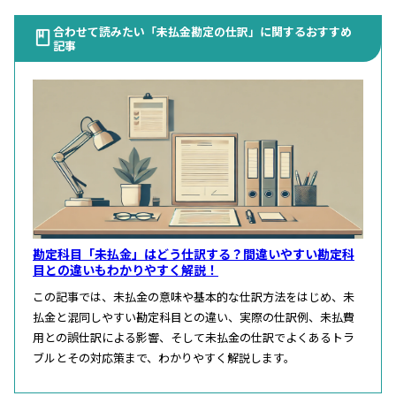
合わせて読みたい「未払金勘定の仕訳」に関するおすすめ
記事
勘定科目「未払金」はどう仕訳する？間違いやすい勘定科
目との違いもわかりやすく解説！
この記事では、未払金の意味や基本的な仕訳方法をはじめ、未
払金と混同しやすい勘定科目との違い、実際の仕訳例、未払費
用との誤仕訳による影響、そして未払金の仕訳でよくあるトラ
ブルとその対応策まで、わかりやすく解説します。