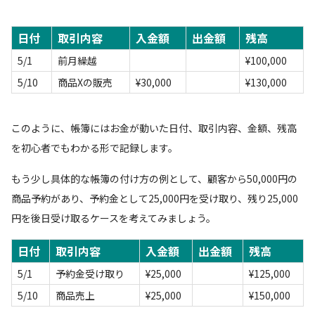
日付
取引内容
入金額
出金額
残高
5/1
前月繰越
¥100,000
5/10
商品Xの販売
¥30,000
¥130,000
このように、帳簿にはお金が動いた日付、取引内容、金額、残高
を初心者でもわかる形で記録します。
もう少し具体的な帳簿の付け方の例として、顧客から50,000円の
商品予約があり、予約金として25,000円を受け取り、残り25,000
円を後日受け取るケースを考えてみましょう。
日付
取引内容
入金額
出金額
残高
5/1
予約金受け取り
¥25,000
¥125,000
5/10
商品売上
¥25,000
¥150,000