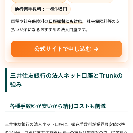
他行宛手数料：
一律145円
国税や社会保険料の
口座振替にも対応
。社会保険料等の支
払いが楽になるおすすめの法人口座です。
→
公式サイトで申し込む
三井住友銀行の法人ネット口座とTrunkの
強み
各種手数料が安いから納付コストも削減
三井住友銀行の法人ネット口座は、振込手数料が業界最安値水準
の145円。さらに三井住友銀行同士の振込は無料なので、従業員へ