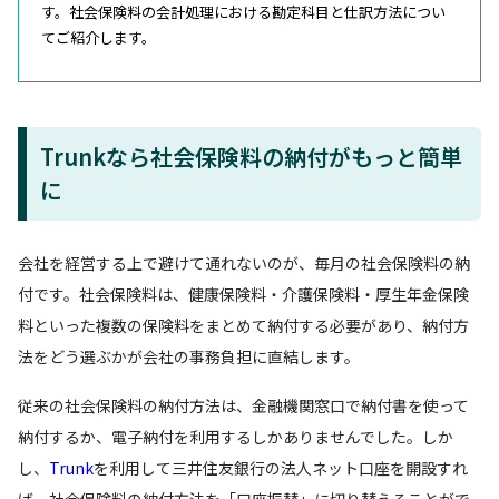
す。社会保険料の会計処理における勘定科目と仕訳方法につい
てご紹介します。
Trunkなら社会保険料の納付がもっと簡単
に
会社を経営する上で避けて通れないのが、毎月の社会保険料の納
付です。社会保険料は、健康保険料・介護保険料・厚生年金保険
料といった複数の保険料をまとめて納付する必要があり、納付方
法をどう選ぶかが会社の事務負担に直結します。
従来の社会保険料の納付方法は、金融機関窓口で納付書を使って
納付するか、電子納付を利用するしかありませんでした。しか
し、
Trunk
を利用して三井住友銀行の法人ネット口座を開設すれ
ば、社会保険料の納付方法を「口座振替」に切り替えることがで