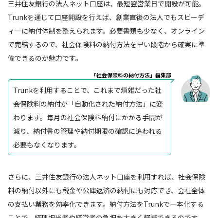
三井住友銀行の法人ネット口座は、最短翌営業日で開設が可能。
Trunkを通じて口座開設を行えば、創業直後の法人でもスピーデ
ィーに納付体制を整えられます。必要書類も少なく、オンライン
で完結するので、社会保険料の納付方法を早い段階から確実に準
備できるのが魅力です。
「社会保険料の納付方法」編集部
Trunkを利用することで、これまで煩雑だった社
会保険料の納付が「自動化された納付方法」に変
わります。毎月の社会保険料納付にかかる手間が
減り、納付書の管理や納付期限の確認に追われる
必要もなくなります。
さらに、三井住友銀行の法人ネット口座を利用すれば、社会保険
料の納付以外にも税金や公庫返済の納付にも対応でき、会社全体
の支払い業務を効率化できます。納付方法をTrunkで一本化する
ことで、経理担当者や経営者の負担を大きく軽減できるのです。