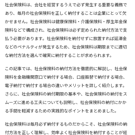
社会保険料は、会社を経営するうえで必ず発生する重要な義務で
あり、毎月の社会保険料を正しく納付することは企業にとって欠
かせません。社会保険料は健康保険料・介護保険料・厚生年金保
険料などで構成され、社会保険料は必ず定められた納付方法で支
払う必要があります。社会保険料を納付せずに放置すれば延滞金
などのペナルティが発生するため、社会保険料は期限までに適切
な納付方法を選んで確実に納付することが求められます。
この記事では、社会保険料の納付方法を徹底的に解説し、社会保
険料を金融機関窓口で納付する場合、口座振替で納付する場合、
電子納付で納付する場合の違いやメリットを詳しく紹介します。
さらに、社会保険料の納付期限の基本や、社会保険料の納付をス
ムーズに進める工夫についても説明し、社会保険料の納付にかか
る手間を軽減するための実践的なポイントをまとめました。
社会保険料は毎月必ず納付するものだからこそ、社会保険料の納
付方法を正しく理解し、効率よく社会保険料を納付することが経