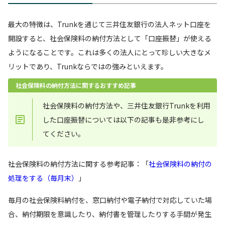
最大の特徴は、Trunkを通じて三井住友銀行の法人ネット口座を
開設すると、社会保険料の納付方法として「口座振替」が使える
ようになることです。これは多くの法人にとって珍しい大きなメ
リットであり、Trunkならではの強みといえます。
社会保険料の納付方法に関するおすすめ記事
社会保険料の納付方法や、三井住友銀行Trunkを利用
した口座振替については以下の記事も是非参考にし
てください。
社会保険料の納付方法に関する参考記事：「
社会保険料の納付の
処理をする（毎月末）
」
毎月の社会保険料納付を、窓口納付や電子納付で対応していた場
合、納付期限を意識したり、納付書を管理したりする手間が発生