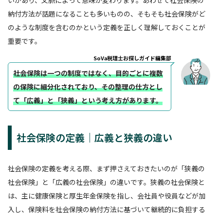
いがあり、文脈によって意味が変わります。あわせて社会保険の
納付方法が話題になることも多いものの、そもそも社会保険がど
のような制度を含むのかという定義を正しく理解しておくことが
重要です。
SoVa税理士お探しガイド編集部
社会保険は一つの制度ではなく、目的ごとに複数
の保険に細分化されており、その整理の仕方とし
て「広義」と「狭義」という考え方があります。
社会保険の定義｜広義と狭義の違い
社会保険の定義を考える際、まず押さえておきたいのが「狭義の
社会保険」と「広義の社会保険」の違いです。狭義の社会保険と
は、主に健康保険と厚生年金保険を指し、会社員や役員などが加
入し、保険料を社会保険の納付方法に基づいて継続的に負担する