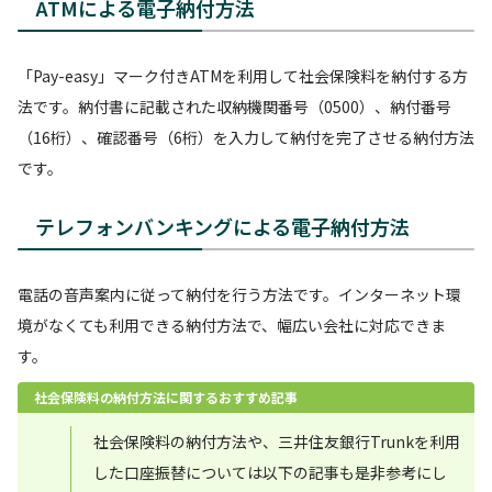
ATMによる電子納付方法
「Pay-easy」マーク付きATMを利用して社会保険料を納付する方
法です。納付書に記載された収納機関番号（0500）、納付番号
（16桁）、確認番号（6桁）を入力して納付を完了させる納付方法
です。
テレフォンバンキングによる電子納付方法
電話の音声案内に従って納付を行う方法です。インターネット環
境がなくても利用できる納付方法で、幅広い会社に対応できま
す。
社会保険料の納付方法に関するおすすめ記事
社会保険料の納付方法や、三井住友銀行Trunkを利用
した口座振替については以下の記事も是非参考にし