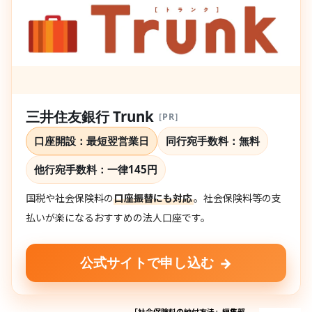
三井住友銀行 Trunk
［PR］
口座開設：最短翌営業日
同行宛手数料：
無料
他行宛手数料：
一律145円
国税や社会保険料の
口座振替にも対応
。社会保険料等の支
払いが楽になるおすすめの法人口座です。
→
公式サイトで申し込む
「社会保険料の納付方法」編集部