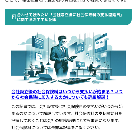
合わせて読みたい「会社設立後に社会保険料の支払開始日」
に関するおすすめ記事
会社設立後の社会保険料はいつから支払いが始まる？いつ
から社会保険に加入するのかについても詳細解説！
この記事では、会社設立後に社会保険料の支払いがいつから始
まるのかについて解説しています。社会保険料の支払開始日を
把握しておくことは会社の財務管理にとても重要になります。
社会保険料については是非本記事をご覧ください。