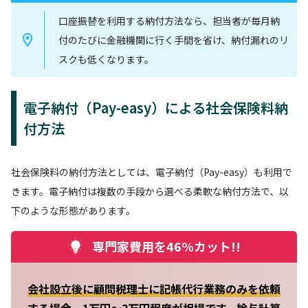
口座振替を利用する納付方法なら、担当者が毎月納
付のたびに金融機関に行く手間を省け、納付漏れのリ
スクも低くなります。
電子納付（Pay-easy）による社会保険料納
付方法
社会保険料の納付方法としては、電子納付（Pay-easy）も利用で
きます。電子納付は複数の手段から選べる柔軟な納付方法で、以
下のような形態があります。
専門家費用を46%カット!!
会社設立後に顧問税理士に記帳代行業務のみを依頼
する場合、1万円～3万円程度が相場です。給与計算