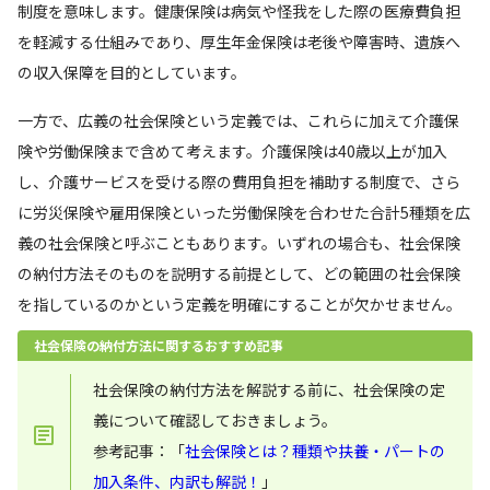
制度を意味します。健康保険は病気や怪我をした際の医療費負担
を軽減する仕組みであり、厚生年金保険は老後や障害時、遺族へ
の収入保障を目的としています。
一方で、広義の社会保険という定義では、これらに加えて介護保
険や労働保険まで含めて考えます。介護保険は40歳以上が加入
し、介護サービスを受ける際の費用負担を補助する制度で、さら
に労災保険や雇用保険といった労働保険を合わせた合計5種類を広
義の社会保険と呼ぶこともあります。いずれの場合も、社会保険
の納付方法そのものを説明する前提として、どの範囲の社会保険
を指しているのかという定義を明確にすることが欠かせません。
社会保険の納付方法に関するおすすめ記事
社会保険の納付方法を解説する前に、社会保険の定
義について確認しておきましょう。
参考記事：「
社会保険とは？種類や扶養・パートの
加入条件、内訳も解説！
」