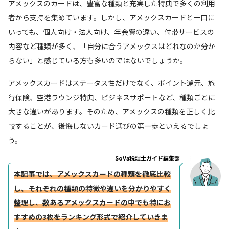
アメックスのカードは、豊富な種類と充実した特典で多くの利用
者から支持を集めています。しかし、アメックスカードと一口に
いっても、個人向け・法人向け、年会費の違い、付帯サービスの
内容など種類が多く、「自分に合うアメックスはどれなのか分か
らない」と感じている方も多いのではないでしょうか。
アメックスカードはステータス性だけでなく、ポイント還元、旅
行保険、空港ラウンジ特典、ビジネスサポートなど、種類ごとに
大きな違いがあります。そのため、アメックスの種類を正しく比
較することが、後悔しないカード選びの第一歩といえるでしょ
う。
SoVa税理士ガイド編集部
本記事では、アメックスカードの種類を徹底比較
し、それぞれの種類の特徴や違いを分かりやすく
整理し、
数あるアメックスカードの中でも特にお
すすめの3枚をランキング形式で紹介していきま