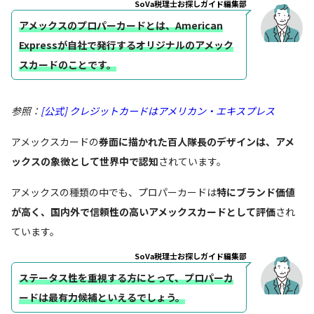
SoVa税理士お探しガイド編集部
アメックスのプロパーカードとは、American
Expressが自社で発行するオリジナルのアメック
スカードのことです。
参照：
[公式] クレジットカードはアメリカン・エキスプレス
アメックスカードの
券面に描かれた百人隊長のデザインは、アメ
ックスの象徴として世界中で認知
されています。
アメックスの種類の中でも、プロパーカードは
特にブランド価値
が高く、国内外で信頼性の高いアメックスカードとして評価
され
ています。
SoVa税理士お探しガイド編集部
ステータス性を重視する方にとって、プロパーカ
ードは最有力候補といえるでしょう。