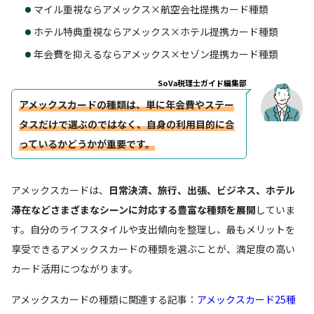
マイル重視ならアメックス×航空会社提携カード種類
ホテル特典重視ならアメックス×ホテル提携カード種類
年会費を抑えるならアメックス×セゾン提携カード種類
SoVa税理士ガイド編集部
アメックスカードの種類は、単に年会費やステー
タスだけで選ぶのではなく、自身の利用目的に合
っているかどうかが重要です。
アメックスカードは、
日常決済、旅行、出張、ビジネス、ホテル
滞在などさまざまなシーンに対応する豊富な種類を展開
していま
す。自分のライフスタイルや支出傾向を整理し、最もメリットを
享受できるアメックスカードの種類を選ぶことが、満足度の高い
カード活用につながります。
アメックスカードの種類に関連する記事：
アメックスカード25種