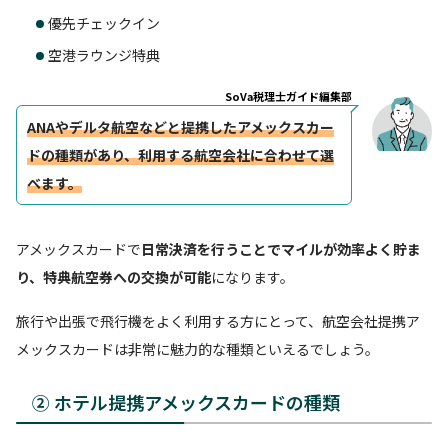
優先チェックイン
空港ラウンジ特典
SoVa税理士ガイド編集部
ANAやデルタ航空などと提携したアメックスカー
ドの種類があり、利用する航空会社に合わせて選
べます。
アメックスカードで
日常決済を行うことでマイルが効率よく貯ま
り、特典航空券への交換が可能
になります。
旅行や出張で飛行機をよく利用する方にとって、航空会社提携ア
メックスカードは非常に魅力的な種類といえるでしょう。
② ホテル提携アメックスカードの種類