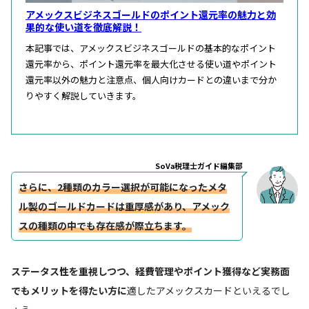
アメックスビジネスゴールドのポイント還元率の魅力と効
果的な使い道を徹底解説！
本記事では、アメックスビジネスゴールドの基本的なポイント
還元率から、ポイント還元率を最大化させる使い道やポイント
還元率以外の魅力と注意点、個人向けカードとの違いまで分か
りやすく解説していきます。
SoVa税理士ガイド編集部
さらに、2種類のカラー選択が可能になったメタ
ル製のゴールドカードは重厚感があり、アメック
スの種類の中でも存在感が際立ちます。
ステータス性を重視しつつ、経費管理やポイント獲得など実務面
でもメリットを得たい方に
適したアメックスカードといえるでし