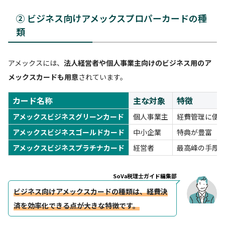
② ビジネス向けアメックスプロパーカードの種
類
アメックスには、
法人経営者や個人事業主向けのビジネス用のア
メックスカードも用意
されています。
カード名称
主な対象
特徴
アメックスビジネスグリーンカード
個人事業主
経費管理に便
アメックスビジネスゴールドカード
中小企業
特典が豊富
アメックスビジネスプラチナカード
経営者
最高峰の手厚
SoVa税理士ガイド編集部
ビジネス向けアメックスカードの種類は、経費決
済を効率化できる点が大きな特徴です。