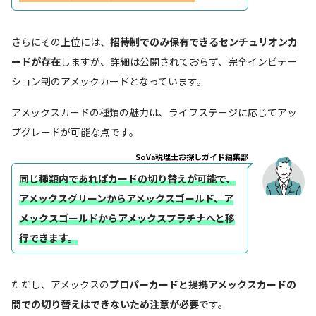
さらにその上位には、
招待制でのみ保有できるセンチュリオンカ
ードが存在
しますが、詳細は公開されておらず、完全インビテー
ション制のアメックカードとなっています。
アメックスカードの種類の魅力は、ライフステージに応じてアッ
プグレードが可能な点です。
SoVa税理士お探しガイド編集部
同じ種類内であればカードの切り替えが可能で、
アメックスグリーンからアメックスゴールド、ア
メックスゴールドからアメックスプラチナへと移
行できます。
ただし、アメックスの
プロパーカードと提携アメックスカードの
間での切り替えはできないため注意が必要
です。