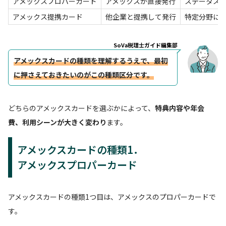
アメックスプロパーカード
アメックスが直接発行
ステータス
アメックス提携カード
他企業と提携して発行
特定分野に
SoVa税理士ガイド編集部
アメックスカードの種類を理解するうえで、最初
に押さえておきたいのがこの種類区分です。
どちらのアメックスカードを選ぶかによって、
特典内容や年会
費、利用シーンが大きく変わり
ます。
アメックスカードの種類1．
アメックスプロパーカード
アメックスカードの種類1つ目は、アメックスのプロパーカードで
す。