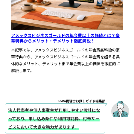
アメックスビジネスゴールドの年会費以上の価値とは？豪
華特典からメリット・デメリット徹底解説！
本記事では、アメックスビジネスゴールドの年会費無料級の豪
華特典から、アメックスビジネスゴールドの年会費を超える具
体的なメリット、デメリットまで年会費以上の価値を徹底的に
解説します。
SoVa税理士お探しガイド編集部
法人代表者や個人事業主が利用しやすい設計にな
っており、申し込み条件や利用可能枠、付帯サー
ビスにおいて大きな魅力があります。