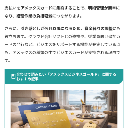
支払いを
アメックスカードに集約することで、明細管理が簡単に
なり、経理作業の負担軽減に
つながります。
さらに、
引き落としが翌月以降になるため、資金繰りの調整
にも
役立ちます。クラウド会計ソフトとの連携や、従業員向け追加カ
ードの発行など、ビジネスをサポートする機能が充実している点
も、アメックスの種類の中でビジネスカードが支持される理由で
す。
合わせて読みたい「アメックスビジネスゴールド」に関する
おすすめ記事