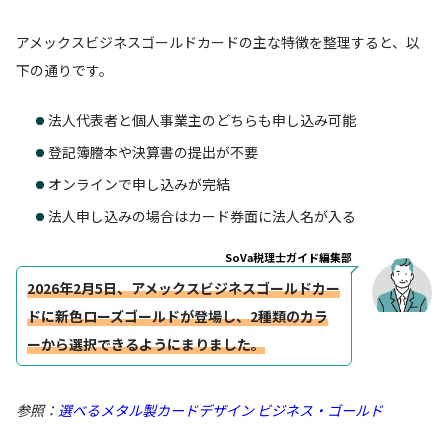
アメックスビジネスゴールドカードの主な特徴を整理すると、以
下の通りです。
法人代表者と個人事業主のどちらも申し込み可能
登記簿謄本や決算書の提出が不要
オンラインで申し込みが完結
法人申し込みの場合はカード券面に法人名が入る
SoVa税理士ガイド編集部
2026年2月5日、アメックスビジネスゴールドカー
ドに新色ローズゴールドが登場し、2種類のカラ
ーから選択できるようにまりました。
参照：
選べるメタル製カードデザイン ビジネス・ゴールド