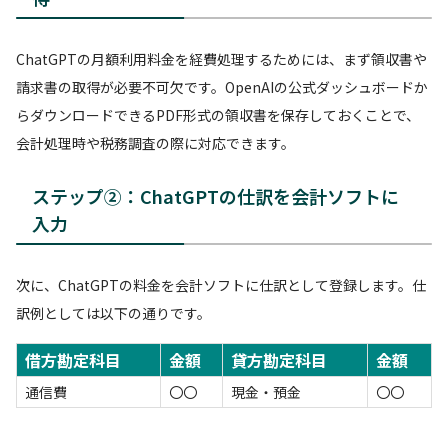
ChatGPTの月額利用料金を経費処理するためには、まず領収書や
請求書の取得が必要不可欠です。OpenAIの公式ダッシュボードか
らダウンロードできるPDF形式の領収書を保存しておくことで、
会計処理時や税務調査の際に対応できます。
ステップ②：ChatGPTの仕訳を会計ソフトに
入力
次に、ChatGPTの料金を会計ソフトに仕訳として登録します。仕
訳例としては以下の通りです。
借方勘定科目
金額
貸方勘定科目
金額
通信費
〇〇
現金・預金
〇〇