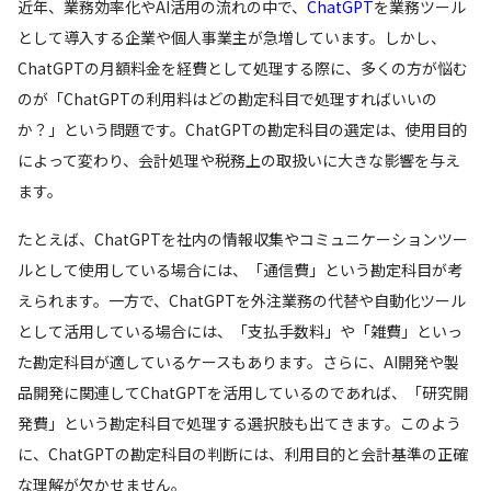
近年、業務効率化やAI活用の流れの中で、
ChatGPT
を業務ツール
として導入する企業や個人事業主が急増しています。しかし、
ChatGPTの月額料金を経費として処理する際に、多くの方が悩む
のが「ChatGPTの利用料はどの勘定科目で処理すればいいの
か？」という問題です。ChatGPTの勘定科目の選定は、使用目的
によって変わり、会計処理や税務上の取扱いに大きな影響を与え
ます。
たとえば、ChatGPTを社内の情報収集やコミュニケーションツー
ルとして使用している場合には、「通信費」という勘定科目が考
えられます。一方で、ChatGPTを外注業務の代替や自動化ツール
として活用している場合には、「支払手数料」や「雑費」といっ
た勘定科目が適しているケースもあります。さらに、AI開発や製
品開発に関連してChatGPTを活用しているのであれば、「研究開
発費」という勘定科目で処理する選択肢も出てきます。このよう
に、ChatGPTの勘定科目の判断には、利用目的と会計基準の正確
な理解が欠かせません。