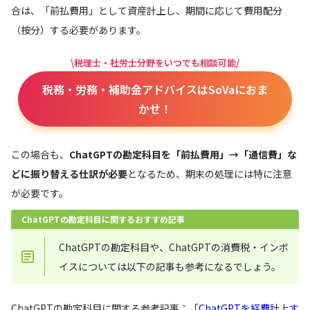
合は、「前払費用」として資産計上し、期間に応じて費用配分
（按分）する必要があります。
\税理士・社労士分野をいつでも相談可能/
税務・労務・補助金アドバイスはSoVaにおま
かせ！
この場合も、
ChatGPTの勘定科目を「前払費用」→「通信費」な
どに振り替える仕訳が必要
となるため、期末の処理には特に注意
が必要です。
ChatGPTの勘定科目に関するおすすめ記事
ChatGPTの勘定科目や、ChatGPTの消費税・インボ
イスについては以下の記事も参考になるでしょう。
ChatGPTの勘定科目に関する参考記事：「
ChatGPTを経費計上す