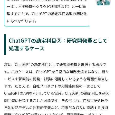
ーネット接続費やクラウド利用料など）と一括管
理することで、ChatGPTの勘定科目処理の簡略化
にもつながります。
ChatGPTの勘定科目②：研究開発費として
処理するケース
次に、ChatGPTの勘定科目として研究開発費を選択する場合で
す。このケースは、ChatGPTを日常的な業務支援ではなく、新サ
ービスや新機能の開発・試験に活用しているような場面が該当し
ます。たとえば、自社プロダクトのAI機能開発の一環として
ChatGPTのAPIを利用している場合、ChatGPTの勘定科目を研究
開発費に分類することが可能です。その他にも、自然言語処理や
自動対話モデルの試験的実装など、将来的な収益に直結する技術
開発にChatGPTを用いているならば、研究活動の一部として