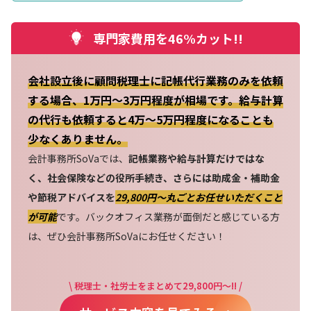
専門家費用を46%カット!!
会社設立後に顧問税理士に記帳代行業務のみを依頼
する場合、1万円～3万円程度が相場です。給与計算
の代行も依頼すると4万～5万円程度になることも
少なくありません。
会計事務所SoVaでは、
記帳業務や給与計算だけではな
く、社会保険などの役所手続き、さらには助成金・補助金
や節税アドバイスを
29,800円〜丸ごとお任せいただくこと
が可能
です。バックオフィス業務が面倒だと感じている方
は、ぜひ会計事務所SoVaにお任せください！
\ 税理士・社労士をまとめて29,800円～!! /