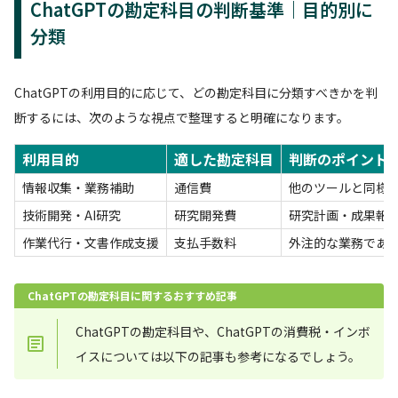
ChatGPTの勘定科目の判断基準｜目的別に
分類
ChatGPTの利用目的に応じて、どの勘定科目に分類すべきかを判
断するには、次のような視点で整理すると明確になります。
利用目的
適した勘定科目
判断のポイント
情報収集・業務補助
通信費
他のツールと同様
技術開発・AI研究
研究開発費
研究計画・成果報
作業代行・文書作成支援
支払手数料
外注的な業務であ
ChatGPTの勘定科目に関するおすすめ記事
ChatGPTの勘定科目や、ChatGPTの消費税・インボ
イスについては以下の記事も参考になるでしょう。