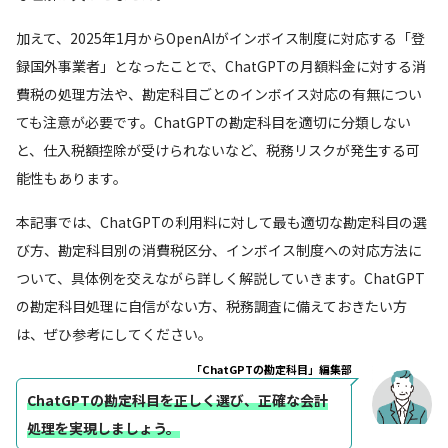
加えて、2025年1月からOpenAIがインボイス制度に対応する「登
録国外事業者」となったことで、ChatGPTの月額料金に対する消
費税の処理方法や、勘定科目ごとのインボイス対応の有無につい
ても注意が必要です。ChatGPTの勘定科目を適切に分類しない
と、仕入税額控除が受けられないなど、税務リスクが発生する可
能性もあります。
本記事では、ChatGPTの利用料に対して最も適切な勘定科目の選
び方、勘定科目別の消費税区分、インボイス制度への対応方法に
ついて、具体例を交えながら詳しく解説していきます。ChatGPT
の勘定科目処理に自信がない方、税務調査に備えておきたい方
は、ぜひ参考にしてください。
「ChatGPTの勘定科目」編集部
ChatGPTの勘定科目を正しく選び、正確な会計
処理を実現しましょう。