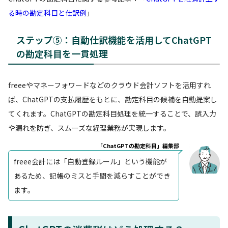
る時の勘定科目と仕訳例
」
ステップ⑤：自動仕訳機能を活用してChatGPT
の勘定科目を一貫処理
freeeやマネーフォワードなどのクラウド会計ソフトを活用すれ
ば、ChatGPTの支払履歴をもとに、勘定科目の候補を自動提案し
てくれます。ChatGPTの勘定科目処理を統一することで、誤入力
や漏れを防ぎ、スムーズな経理業務が実現します。
「ChatGPTの勘定科目」編集部
freee会計には「自動登録ルール」という機能が
あるため、記帳のミスと手間を減らすことができ
ます。