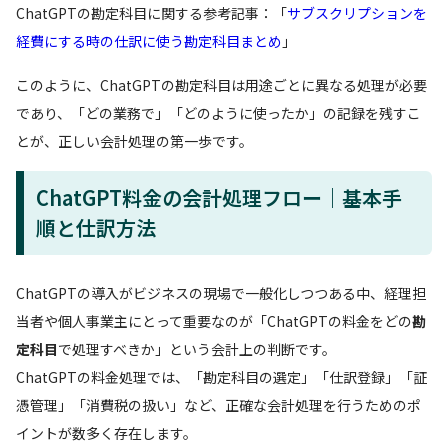
ChatGPTの勘定科目に関する参考記事：「
サブスクリプションを
経費にする時の仕訳に使う勘定科目まとめ
」
このように、ChatGPTの勘定科目は用途ごとに異なる処理が必要
であり、「どの業務で」「どのように使ったか」の記録を残すこ
とが、正しい会計処理の第一歩です。
ChatGPT料金の会計処理フロー｜基本手
順と仕訳方法
ChatGPTの導入がビジネスの現場で一般化しつつある中、経理担
当者や個人事業主にとって重要なのが「ChatGPTの料金をどの
勘
定科目
で処理すべきか」という会計上の判断です。
ChatGPTの料金処理では、「勘定科目の選定」「仕訳登録」「証
憑管理」「消費税の扱い」など、正確な会計処理を行うためのポ
イントが数多く存在します。