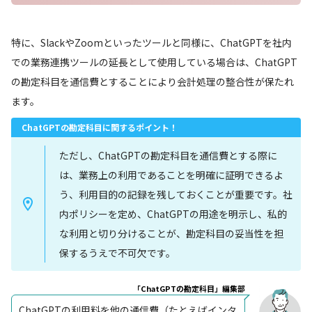
特に、SlackやZoomといったツールと同様に、ChatGPTを社内
での業務連携ツールの延長として使用している場合は、ChatGPT
の勘定科目を通信費とすることにより会計処理の整合性が保たれ
ます。
ChatGPTの勘定科目に関するポイント！
ただし、ChatGPTの勘定科目を通信費とする際に
は、業務上の利用であることを明確に証明できるよ
う、利用目的の記録を残しておくことが重要です。社
内ポリシーを定め、ChatGPTの用途を明示し、私的
な利用と切り分けることが、勘定科目の妥当性を担
保するうえで不可欠です。
「ChatGPTの勘定科目」編集部
ChatGPTの利用料を他の通信費（たとえばインタ