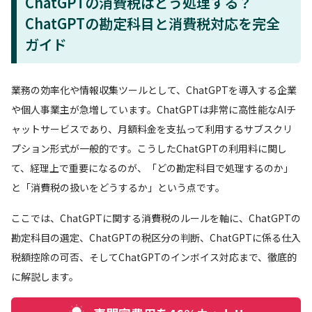
ChatGPTの消費税はどう処理する？
ChatGPTの勘定科目と消費税対応を完全
ガイド
業務の効率化や情報収集ツールとして、ChatGPTを導入する企業
や個人事業主が急増しています。ChatGPTは非常に高性能なAIチ
ャットサービスであり、月額料金を支払って利用するサブスクリ
プション形式が一般的です。こうしたChatGPTの利用料に関し
て、経理上で重要になるのが、「どの勘定科目で処理するのか」
と「消費税の扱いをどうするか」という点です。
ここでは、ChatGPTに関する消費税のルールを軸に、ChatGPTの
勘定科目の選定、ChatGPTの税区分の判断、ChatGPTに係る仕入
税額控除の可否、そしてChatGPTのインボイス対応まで、徹底的
に解説します。