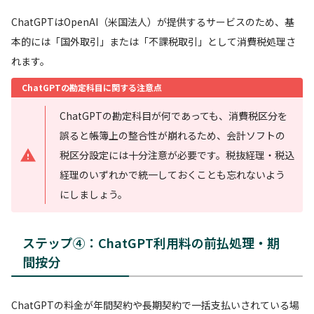
ChatGPTはOpenAI（米国法人）が提供するサービスのため、基
本的には「国外取引」または「不課税取引」として消費税処理さ
れます。
ChatGPTの勘定科目に関する注意点
ChatGPTの勘定科目が何であっても、消費税区分を
誤ると帳簿上の整合性が崩れるため、会計ソフトの
税区分設定には十分注意が必要です。税抜経理・税込
経理のいずれかで統一しておくことも忘れないよう
にしましょう。
ステップ④：ChatGPT利用料の前払処理・期
間按分
ChatGPTの料金が年間契約や長期契約で一括支払いされている場