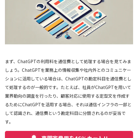
まず、ChatGPTの利用料を通信費として処理する場合を見てみま
しょう。ChatGPTを業務上の情報収集や社内外とのコミュニケー
ションに活用している場合は、ChatGPTの勘定科目を通信費とし
て処理するのが一般的です。たとえば、社員がChatGPTを用いて
業界動向の調査を行ったり、顧客対応に使用する定型文を作成す
るためにChatGPTを活用する場合、それは通信インフラの一部と
して認識され、通信費という勘定科目に分類されるのが妥当で
す。
専門家費用を46%カット!!