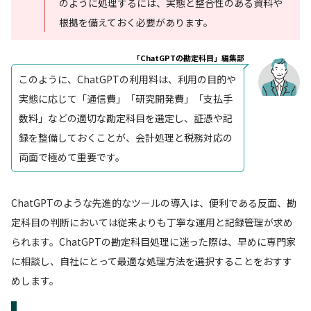
のように処理するには、実態と整合性のある資料や
根拠を備えておく必要があります。
「ChatGPTの勘定科目」編集部
このように、ChatGPTの利用料は、利用の目的や
実態に応じて「通信費」「研究開発費」「支払手
数料」などの適切な勘定科目を選定し、証憑や記
録を整備しておくことが、会計処理と税務対応の
両面で極めて重要です。
ChatGPTのような先進的なツールの導入は、便利である反面、勘
定科目の判断においては従来よりも丁寧な運用と記録管理が求め
られます。ChatGPTの勘定科目処理に迷った際は、早めに専門家
に相談し、自社にとって最適な処理方法を選択することをおすす
めします。