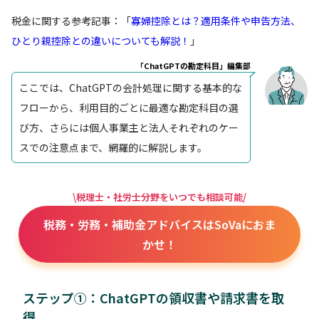
税金に関する参考記事：「
寡婦控除とは？適用条件や申告方法、
ひとり親控除との違いについても解説！
」
「ChatGPTの勘定科目」編集部
ここでは、ChatGPTの会計処理に関する基本的な
フローから、利用目的ごとに最適な勘定科目の選
び方、さらには個人事業主と法人それぞれのケー
スでの注意点まで、網羅的に解説します。
\税理士・社労士分野をいつでも相談可能/
税務・労務・補助金アドバイスはSoVaにおま
かせ！
ステップ①：ChatGPTの領収書や請求書を取
得