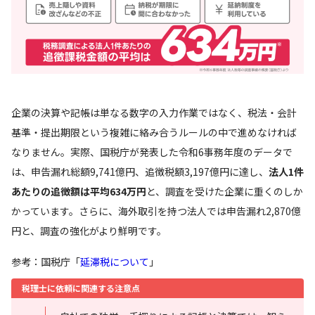
企業の決算や記帳は単なる数字の入力作業ではなく、税法・会計
基準・提出期限という複雑に絡み合うルールの中で進めなければ
なりません。実際、国税庁が発表した令和6事務年度のデータで
は、申告漏れ総額9,741億円、追徴税額3,197億円に達し、
法人1件
あたりの追徴額は平均634万円
と、調査を受けた企業に重くのしか
かっています。さらに、海外取引を持つ法人では申告漏れ2,870億
円と、調査の強化がより鮮明です。
参考：国税庁「
延滞税について
」
税理士に依頼に関連する注意点