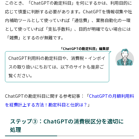
このとき、「ChatGPTの勘定科目」を何にするかは、利用目的に
応じて慎重に判断する必要があります。ChatGPTを情報収集や社
内補助ツールとして使っていれば「通信費」、業務自動化の一環
として使っていれば「支払手数料」、目的が明確でない場合には
「雑費」とするのが無難です。
「ChatGPTの勘定科目」編集部
ChatGPT利用料の勘定科目や、消費税・インボイ
スの取り扱いにちおては、以下のサイトも是非ご
覧ください。
ChatGPTの勘定科目に関する参考記事：「
ChatGPTの月額利用料
を経費計上する方法！勘定科目と仕訳は？
」
ステップ③：ChatGPTの消費税区分を適切に
処理