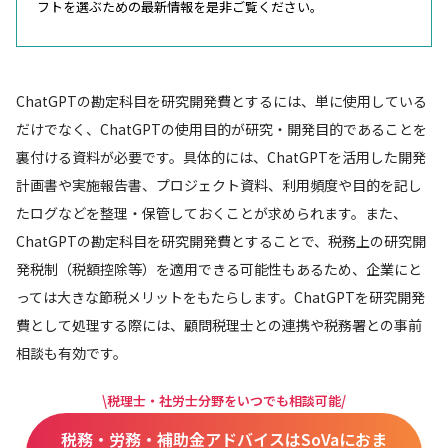
フトを選ぶための最新情報を是非ご覧ください。
ChatGPTの勘定科目を研究開発費とするには、単に使用している
だけでなく、ChatGPTの使用目的が研究・開発目的であることを
裏付ける資料が必要です。具体的には、ChatGPTを活用した開発
計画書や実施報告書、プロジェクト資料、利用頻度や目的を記し
たログなどを整理・保管しておくことが求められます。また、
ChatGPTの勘定科目を研究開発費とすることで、税務上の研究開
発税制（税額控除等）を適用できる可能性もあるため、企業にと
っては大きな節税メリットをもたらします。ChatGPTを研究開発
費として処理する際には、顧問税理士との連携や税務署との事前
相談も有効です。
\税理士・社労士分野をいつでも相談可能/
税務・労務・補助金アドバイスはSoVaにおま