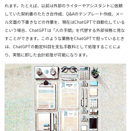
れます。たとえば、以前は外部のライターやアシスタントに依頼
していた契約書のたたき台作成、Q&Aのテンプレート作成、メー
ル文面の下書きなどの作業を、現在はChatGPTで自動化している
という場合、ChatGPTは「人の手間」を代替する外部役務と見な
すことができます。このような業務をChatGPTで担っているとき
は、ChatGPTの勘定科目を支払手数料として処理することによ
り、実態に即した会計処理が可能になります。