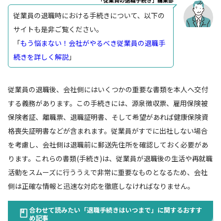
従業員の退職時における手続きについて、以下の
サイトも是非ご覧ください。
「
もう悩まない！会社がやるべき従業員の退職手
続きを詳しく解説
」
従業員の退職後、会社側にはいくつかの重要な書類を本人へ交付
する義務があります。この手続きには、源泉徴収票、雇用保険被
保険者証、離職票、退職証明書、そして希望があれば健康保険資
格喪失証明書などが含まれます。従業員がすでに出社しない場合
を考慮し、会社側は退職前に郵送先住所を確認しておく必要があ
ります。これらの書類(手続き)は、従業員が退職後の生活や再就職
活動をスムーズに行ううえで非常に重要なものとなるため、会社
側は正確な情報と迅速な対応を徹底しなければなりません。
合わせて読みたい「退職手続きはいつまで」に関するおすす
め記事