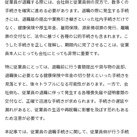
従業員が退職する際には、会社側と従業員側の双方で、数多くの
手続きを確実に進める必要があります。退職の際に発生する手続
きには、退職届の提出や業務引き継ぎといった社内手続きだけで
なく、健康保険や厚生年金、雇用保険、源泉徴収票の発行、離職
票の交付など、法令に基づく各種の公的手続きも含まれます。こ
うした手続きを正しく理解し、期限内に完了させることは、従業
員本人にとっても会社にとっても非常に重要です。
特に従業員にとっては、退職前に行う書類提出や貸与物の返却、
退職後に必要となる健康保険や年金の切り替えといった手続きを
見落とすと、後々トラブルになる可能性があります。一方で、会
社側も、従業員の退職に伴って発生する各種喪失届や証明書類の
交付など、正確で迅速な手続きが求められます。手続きの遅延や
漏れがあると、従業員の生活や再就職に影響を及ぼす恐れもある
ため注意が必要です。
本記事では、従業員の退職手続きに関して、従業員側が行う手続