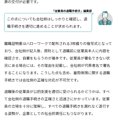
票の交付が必要です。
「従業員の退職手続き」編集部
この点についても会社側はしっかりと確認し、退
職手続きを適切に進めることが求められます。
離職証明書はハローワークで配布される3枚綴りの複写式となって
おり、会社側が記入後、原則として退職前に従業員本人に内容を
確認させ、自署をもらうのが基本です。従業員が署名できない状
況にある場合には、その理由を記載し、会社側が代表者名で署名
することになります。こうした点も含め、雇用保険に関する退職
手続きでは会社側の正確な対応が不可欠です。
退職後の従業員が公的支援を適切に受けられるかどうかは、すべ
て会社側の退職手続きの正確さと迅速さにかかっています。従業
員の立場を十分に理解し、すべての退職手続きを漏れなく遂行す
る姿勢が、企業としての社会的責任にもつながります。