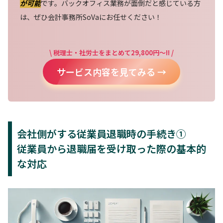
が可能
です。バックオフィス業務が面倒だと感じている方
は、ぜひ会計事務所SoVaにお任せください！
\ 税理士・社労士をまとめて29,800円～!! /
サービス内容を見てみる →
会社側がする従業員退職時の手続き①
従業員から退職届を受け取った際の基本的
な対応