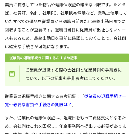
業員に貸与していた物品や健康保険証の確実な回収です。たとえ
ば、社員証、名刺、社用PC、社用携帯電話など、業務上使用して
いたすべての備品を従業員から退職日前または最終出勤日までに
回収することが重要です。退職日当日に従業員が出社しないケー
スもあるため、最終出勤日を事前に確認しておくことで、会社側
は確実な手続きが可能になります。
従業員の退職手続きに関するおすすめ記事
従業員が退職する際の会社側と従業員側の手続きに
ついて、以下の記事も是非参考にしてください。
従業員の退職手続きに関する参考記事：「
従業員の退職手続き一
覧～必要な書類や手続きの期限は？
」
また、従業員の健康保険証は、退職日をもって資格喪失となるた
め、会社側はこれを回収し、年金事務所へ提出する必要がありま