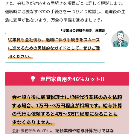
きと、会社側が対応する手続きを項目ごとに詳しく解説します。
退職時に必要なすべての手続きを一つひとつ確認し、退職後の生
活に支障が出ないよう、万全の準備を進めましょう。
「従業員の退職手続き」編集部
従業員も会社側も、退職に伴う手続きをスムーズ
に進めるための実践的なガイドとして、ぜひご活
用ください。
専門家費用を46%カット!!
会社設立後に顧問税理士に記帳代行業務のみを依頼
する場合、1万円～3万円程度が相場です。給与計算
の代行も依頼すると4万～5万円程度になることも
少なくありません。
会計事務所SoVaでは、
記帳業務や給与計算だけではな