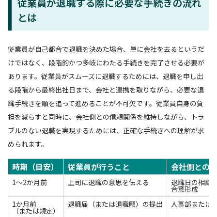
従業員が退職する際に必要な手続きの流れ
とは
従業員が自己都合で退職を決めた場合、単に会社を去るというだ
けではなく、段階的かつ多岐にわたる手続きを完了させる必要が
あります。従業員がスムーズに退職するためには、退職を申し出
る段階から最終出社日まで、会社と連携を取りながら、必要な退
職手続きを順を追って進めることが不可欠です。従業員自身の負
担を減らすと同時に、会社側との信頼関係を維持しながら、トラ
ブルのない退職を実現するためには、正確な手続きへの理解が求
められます。
時期（目安）
従業員が行うこと
会社側との
1～2か月前
上司に退職の意思を伝える
退職日の相談
合意形成
1か月前
退職届（または退職願）の提出
人事部または
（または規定）