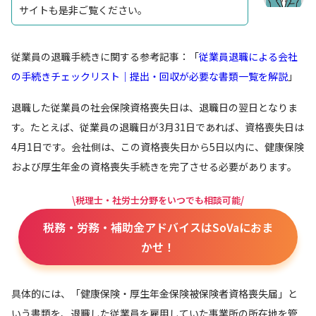
サイトも是非ご覧ください。
従業員の退職手続きに関する参考記事：「
従業員退職による会社
の手続きチェックリスト｜提出・回収が必要な書類一覧を解説
」
退職した従業員の社会保険資格喪失日は、退職日の翌日となりま
す。たとえば、従業員の退職日が3月31日であれば、資格喪失日は
4月1日です。会社側は、この資格喪失日から5日以内に、健康保険
および厚生年金の資格喪失手続きを完了させる必要があります。
\税理士・社労士分野をいつでも相談可能/
税務・労務・補助金アドバイスはSoVaにおま
かせ！
具体的には、「健康保険・厚生年金保険被保険者資格喪失届」と
いう書類を、退職した従業員を雇用していた事業所の所在地を管