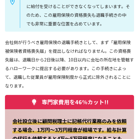
に給付を受けることができなくなってしまいます。そ
のため、この雇用保険の資格喪失も退職手続きの中
でも非常に重要な位置を占めています。
会社側が行うべき雇用保険の退職手続きとして、まず「雇用保険
被保険者資格喪失届」を提出しなければなりません。この資格喪
失届は、退職日から2日後以降、10日以内に会社の所在地を管轄す
るハローワークに提出する必要があります。この手続きによっ
て、退職した従業員が雇用保険制度から正式に除外されることに
なります。
専門家費用を46%カット!!
会社設立後に顧問税理士に記帳代行業務のみを依頼
する場合、1万円～3万円程度が相場です。給与計算
の代行も依頼すると4万～5万円程度になることも