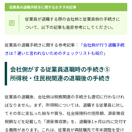
従業員の退職手続きに関するおすすめ記事
従業員が退職する際の会社側と従業員側の手続きに
ついて、以下の記事も是非参考にしてください。
従業員の退職手続きに関する参考記事：「
会社側が行う退職手続
きは？遅いと言われないためのチェックリストも紹介
」
会社側がする従業員退職時の手続き⑤
所得税・住民税関連の退職後の手続き
従業員の退職後、会社側は税務関連の手続きも適切に行わなけれ
ばなりません。まず、所得税については、退職する従業員に対し
てその年に支払った給与や賞与、社会保険料の控除額、源泉徴収
税額などを記載した「源泉徴収票」を、退職後1ヶ月以内に交付す
る義務があります。これは、従業員が再就職先で年末調整を受け