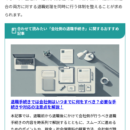
合の両方に対する退職処理を同時に行う体制を整えることが求め
られます。
合わせて読みたい「会社側の退職手続き」に関するおすすめ
記事
退職手続きでは会社側はいつまでに何をすべき？必要な手
続きや対応の注意点を解説！
本記事では、退職前から退職後にかけて会社側が行うべき退職
手続きの内容を時系列で解説するとともに、スムーズに進める
ためのポイントや、税金・社会保険料の精算方法、会社側が特