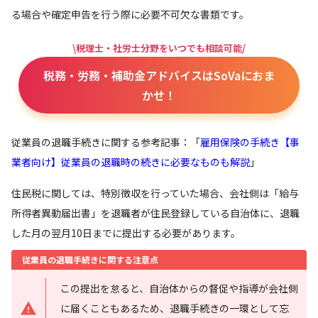
る場合や確定申告を行う際に必要不可欠な書類です。
\税理士・社労士分野をいつでも相談可能/
税務・労務・補助金アドバイスはSoVaにおま
かせ！
従業員の退職手続きに関する参考記事：「
雇用保険の手続き【事
業者向け】従業員の退職時の続きに必要なものも解説
」
住民税に関しては、特別徴収を行っていた場合、会社側は「給与
所得者異動届出書」を退職者が住民登録している自治体に、退職
した月の翌月10日までに提出する必要があります。
従業員の退職手続きに関する注意点
この提出を怠ると、自治体からの督促や指導が会社側
に届くこともあるため、退職手続きの一環として忘