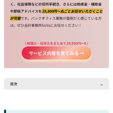
く、社会保険などの役所手続き、さらには助成金・補助金
や節税アドバイスを
29,800円〜丸ごとお任せいただくこと
が可能
です。バックオフィス業務が面倒だと感じている方
は、ぜひ会計事務所SoVaにお任せください！
\ 税理士・社労士をまとめて29,800円～!! /
サービス内容を見てみる →
目次