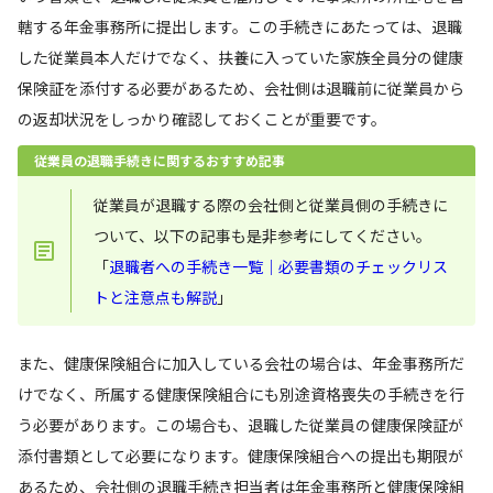
轄する年金事務所に提出します。この手続きにあたっては、退職
した従業員本人だけでなく、扶養に入っていた家族全員分の健康
保険証を添付する必要があるため、会社側は退職前に従業員から
の返却状況をしっかり確認しておくことが重要です。
従業員の退職手続きに関するおすすめ記事
従業員が退職する際の会社側と従業員側の手続きに
ついて、以下の記事も是非参考にしてください。
「
退職者への手続き一覧｜必要書類のチェックリス
トと注意点も解説
」
また、健康保険組合に加入している会社の場合は、年金事務所だ
けでなく、所属する健康保険組合にも別途資格喪失の手続きを行
う必要があります。この場合も、退職した従業員の健康保険証が
添付書類として必要になります。健康保険組合への提出も期限が
あるため、会社側の退職手続き担当者は年金事務所と健康保険組