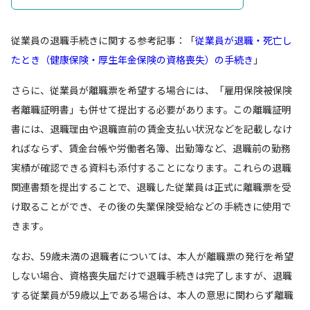
従業員の退職手続きに関する参考記事：「
従業員が退職・死亡し
たとき（健康保険・厚生年金保険の資格喪失）の手続き
」
さらに、従業員が離職票を希望する場合には、「雇用保険被保険
者離職証明書」も併せて提出する必要があります。この離職証明
書には、退職理由や退職直前の賃金支払い状況などを記載しなけ
ればならず、賃金台帳や労働者名簿、出勤簿など、退職前の勤務
実績が確認できる資料も添付することになります。これらの退職
関連書類を提出することで、退職した従業員は正式に離職票を受
け取ることができ、その後の失業保険受給などの手続きに使用で
きます。
なお、59歳未満の退職者については、本人が離職票の発行を希望
しない場合、資格喪失届だけで退職手続きは完了しますが、退職
する従業員が59歳以上である場合は、本人の意思に関わらず離職