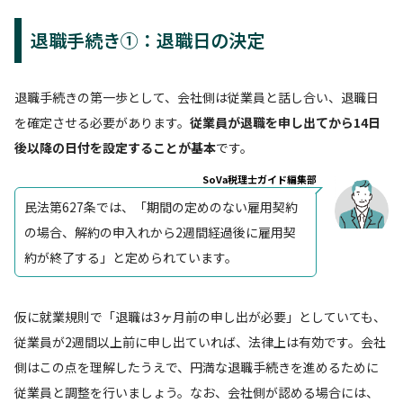
退職手続き①：退職日の決定
退職手続きの第一歩として、会社側は従業員と話し合い、退職日
を確定させる必要があります。
従業員が退職を申し出てから14日
後以降の日付を設定することが基本
です。
SoVa税理士ガイド編集部
民法第627条では、「期間の定めのない雇用契約
の場合、解約の申入れから2週間経過後に雇用契
約が終了する」と定められています。
仮に就業規則で「退職は3ヶ月前の申し出が必要」としていても、
従業員が2週間以上前に申し出ていれば、法律上は有効です。会社
側はこの点を理解したうえで、円満な退職手続きを進めるために
従業員と調整を行いましょう。なお、会社側が認める場合には、