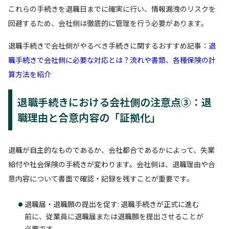
これらの手続きを退職日までに確実に行い、情報漏洩のリスクを
回避するため、会社側は徹底的に管理を行う必要があります。
退職手続きで会社側がやるべき手続きに関するおすすめ記事：
退
職手続きで会社側に必要な対応とは？流れや書類、各種保険の計
算方法を紹介
退職手続きにおける会社側の注意点③：退
職理由と合意内容の「証拠化」
退職が自主的なものであるか、会社都合であるかによって、失業
給付や社会保険の手続きが変わります。会社側は、退職理由や合
意内容について書面で確認・記録を残すことが重要です。
退職届・退職願の提出を促す: 退職手続きが正式に進む
前に、従業員に退職届または退職願を提出させることが
必要です。