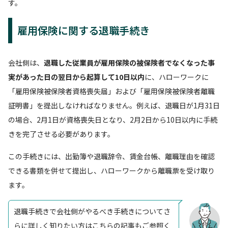
す。
雇用保険に関する退職手続き
会社側は、
退職した従業員が雇用保険の被保険者でなくなった事
実があった日の翌日から起算して10日以内
に、ハローワークに
「雇用保険被保険者資格喪失届」および「雇用保険被保険者離職
証明書」を提出しなければなりません。例えば、退職日が1月31日
の場合、2月1日が資格喪失日となり、2月2日から10日以内に手続
きを完了させる必要があります。
この手続きには、出勤簿や退職辞令、賃金台帳、離職理由を確認
できる書類を併せて提出し、ハローワークから離職票を受け取り
ます。
退職手続きで会社側がやるべき手続きについてさ
らに詳しく知りたい方はこちらの記事もご参照く