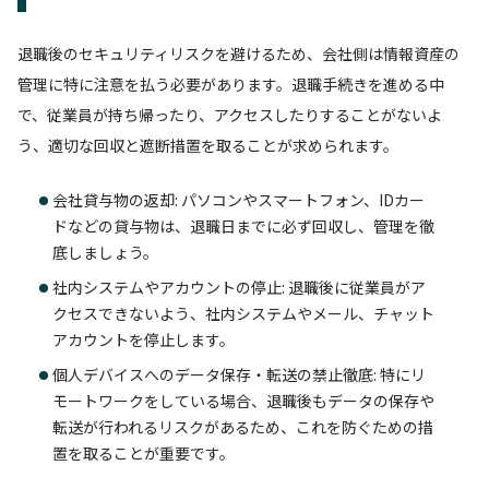
退職後のセキュリティリスクを避けるため、会社側は情報資産の
管理に特に注意を払う必要があります。退職手続きを進める中
で、従業員が持ち帰ったり、アクセスしたりすることがないよ
う、適切な回収と遮断措置を取ることが求められます。
会社貸与物の返却: パソコンやスマートフォン、IDカー
ドなどの貸与物は、退職日までに必ず回収し、管理を徹
底しましょう。
社内システムやアカウントの停止: 退職後に従業員がア
クセスできないよう、社内システムやメール、チャット
アカウントを停止します。
個人デバイスへのデータ保存・転送の禁止徹底: 特にリ
モートワークをしている場合、退職後もデータの保存や
転送が行われるリスクがあるため、これを防ぐための措
置を取ることが重要です。