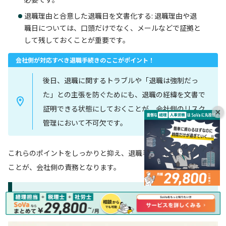
退職理由と合意した退職日を文書化する: 退職理由や退
職日については、口頭だけでなく、メールなどで証拠と
して残しておくことが重要です。
会社側が対応すべき退職手続きのここがポイント！
後日、退職に関するトラブルや「退職は強制だっ
た」との主張を防ぐためにも、退職の経緯を文書で
証明できる状態にしておくことが、会社側のリスク
×
管理において不可欠です。
これらのポイントをしっかりと抑え、退職手続きを円滑に進める
ことが、会社側の責務となります。
まとめ