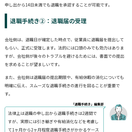
申し出から14日未満でも退職を承認することが可能です。
退職手続き②：退職届の受理
会社側は、退職日が確定した時点で、従業員に退職届を提出して
もらい、正式に受理します。法的には口頭のみでも効力はありま
すが、会社側が後々のトラブルを避けるためには、書面での提出
を求めることが望ましいです。
また、会社側は退職届の提出期限や、有給休暇の消化についても
明確に伝え、スムーズな退職手続きの進行を図ることが重要で
す。
「退職手続き」編集部
法律上は退職の申し出から退職手続きは2週間で
すが、実際には引き継ぎや有給消化などを考慮し
て1ヶ月から2ヶ月程度退職手続きがかかるケース