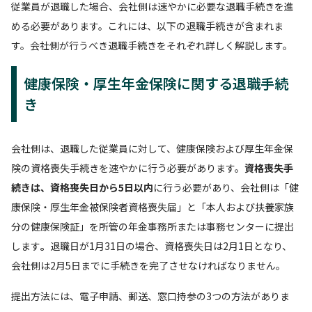
従業員が退職した場合、会社側は速やかに必要な退職手続きを進
める必要があります。これには、以下の退職手続きが含まれま
す。会社側が行うべき退職手続きをそれぞれ詳しく解説します。
健康保険・厚生年金保険に関する退職手続
き
会社側は、退職した従業員に対して、健康保険および厚生年金保
険の資格喪失手続きを速やかに行う必要があります。
資格喪失手
続きは、資格喪失日から5日以内
に行う必要があり、会社側は「健
康保険・厚生年金被保険者資格喪失届」と「本人および扶養家族
分の健康保険証」を所管の年金事務所または事務センターに提出
します
。
退職日が1月31日の場合、資格喪失日は2月1日となり、
会社側は2月5日までに手続きを完了させなければなりません。
提出方法には、電子申請、郵送、窓口持参の3つの方法がありま