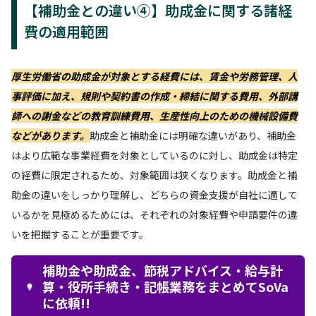
【補助金との違い④】助成金に関する諸経
費の適用範囲
厚生労働省の助成金が対象とする経費には、賃金や労務管理、人
事評価に加え、規則や契約書の作成・締結に関する費用、外部講
師への謝金などの教育訓練費用、生産性向上のための機械設備費
などがあります。
助成金と補助金には明確な違いがあり、補助金
はより広範な事業経費を対象としているのに対し、助成金は特定
の経費に限定されるため、対象範囲は狭くなります。助成金と補
助金の違いをしっかり理解し、どちらの資金支援が自社に適して
いるかを見極めるためには、それぞれの対象経費や申請要件の違
いを把握することが重要です。
補助金や助成金、節税アドバイス・給与計
算・役所手続き・記帳業務をまとめてSoVa
に依頼!!