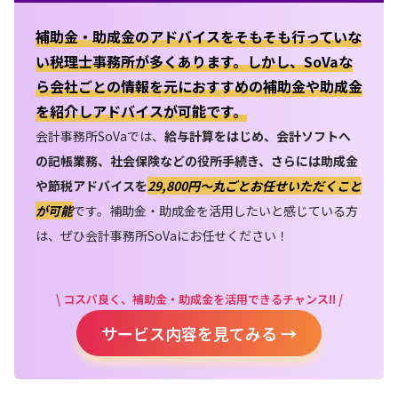
補助金・助成金のアドバイスをそもそも行っていな
い税理士事務所が多くあります。しかし、SoVaな
ら会社ごとの情報を元におすすめの補助金や助成金
を紹介しアドバイスが可能です。
会計事務所SoVaでは、
給与計算をはじめ、会計ソフトへ
の記帳業務、社会保険などの役所手続き、さらには助成金
や節税アドバイスを
29,800円〜丸ごとお任せいただくこと
が可能
です。補助金・助成金を活用したいと感じている方
は、ぜひ会計事務所SoVaにお任せください！
\ コスパ良く、補助金・助成金を活用できるチャンス!! /
サービス内容を見てみる →