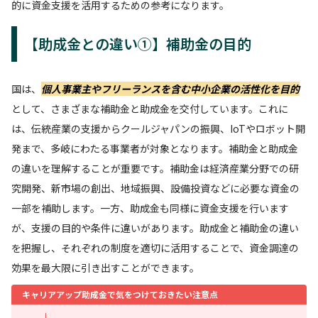
的に資金支援を活用するための参考になります。
【助成金との違い①】補助金の目的
国は、
個人事業主やフリーランスを含む中小企業の活性化を目的
として、さまざまな補助金と助成金を交付しています。これに
は、伝統産業の支援からクールジャパンの振興、IoTやロボット開
発まで、多岐にわたる事業者が対象となります。補助金と助成金
の違いを理解することが重要です。補助金は経済産業分野での研
究開発、新市場の創出、地域振興、設備投資などに必要な資金の
一部を補助します。一方、助成金も同様に資金支援を行います
が、支援の目的や条件に違いがあります。助成金と補助金の違い
を把握し、それぞれの制度を適切に活用することで、資金調達の
効果を最大限に引き出すことができます。
キャリアアップ助成金で気をつけておきたい注意点