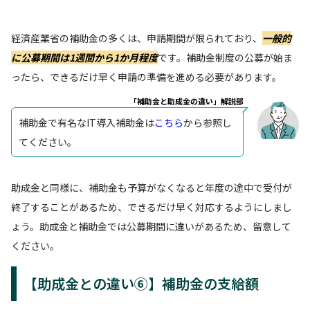
経済産業省の補助金の多くは、申請期間が限られており、
一般的
に公募期間は1週間から1か月程度
です。補助金制度の公募が始ま
ったら、できるだけ早く申請の準備を進める必要があります。
「補助金と助成金の違い」解説部
補助金で有名なIT導入補助金は
こちら
から参照し
てください。
助成金と同様に、補助金も予算がなくなると年度の途中で受付が
終了することがあるため、できるだけ早く対応するようにしまし
ょう。助成金と補助金では公募期間に違いがあるため、留意して
ください。
【助成金との違い⑥】補助金の支給額