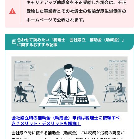
キャリアアップ助成金を不正受給した場合は、不正
受給した事業者とその社労士の名前が厚生労働省の
ホームページで公表されます。
合わせて読みたい「税理士 会社設立 補助金（助成金）」
に関するおすすめ記事
会社設立時の補助金（助成金）申請は税理士に依頼すべ
き？メリット・デメリットも解説！
会社設立時に使える補助金（助成金）には税務と労務の両面が