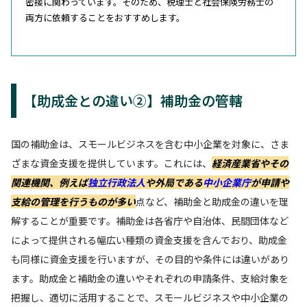
密接に関わっています。そのため、税理士と社会保険労務士の
両方に依頼することをおすすめします。
【助成金との違い②】補助金の管轄
国の補助金は、スモールビジネスを含む中小企業を対象に、さま
ざまな資金支援を提供しています。これには、
経済産業省やその
関連機関、例えば
独立行政法人
や外局である
中小企業庁
が申請や
支給の管理を行うものが多い
点など、補助金と助成金の違いを理
解することが重要です。補助金は各省庁や自治体、民間団体など
によって提供される幅広い種類の資金支援を含んでおり、助成金
も同様に資金支援を行いますが、その目的や条件には違いがあり
ます。助成金と補助金の違いやそれぞれの申請条件、支給対象を
把握し、適切に活用することで、スモールビジネスや中小企業の