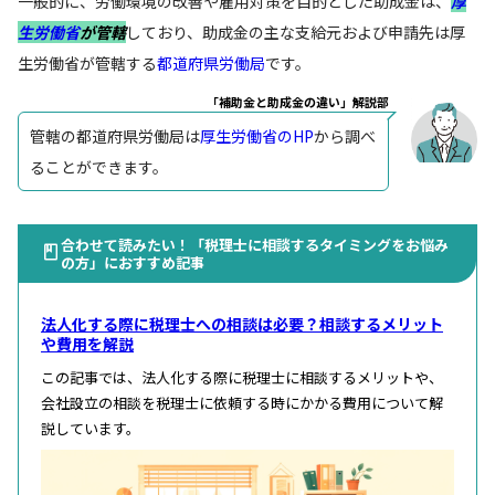
一般的に、労働環境の改善や雇用対策を目的とした助成金は、
厚
生労働省
が管轄
しており、助成金の主な支給元および申請先は厚
生労働省が管轄する
都道府県労働局
です。
「補助金と助成金の違い」解説部
管轄の都道府県労働局は
厚生労働省のHP
から調べ
ることができます。
合わせて読みたい！「税理士に相談するタイミングをお悩み
の方」におすすめ記事
法人化する際に税理士への相談は必要？相談するメリット
や費用を解説
この記事では、法人化する際に税理士に相談するメリットや、
会社設立の相談を税理士に依頼する時にかかる費用について解
説しています。