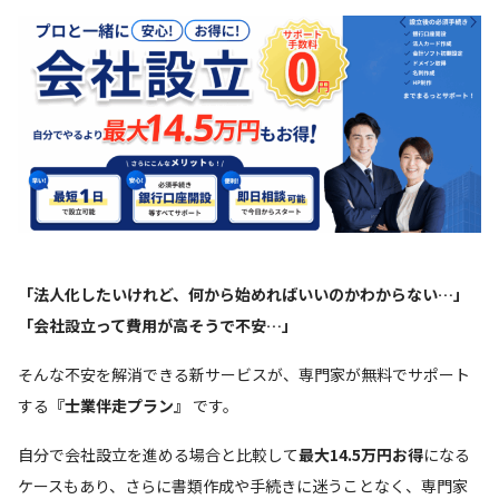
「法人化したいけれど、何から始めればいいのかわからない…」
「会社設立って費用が高そうで不安…」
そんな不安を解消できる新サービスが、専門家が無料でサポート
する
『士業伴走プラン』
です。
自分で会社設立を進める場合と比較して
最大14.5万円お得
になる
ケースもあり、さらに書類作成や手続きに迷うことなく、専門家