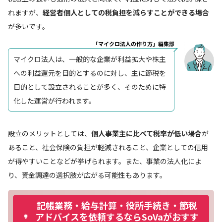
れますが、
経営者個人としての税負担を減らすことができる場合
が多いです。
「マイクロ法人の作り方」編集部
マイクロ法人は、一般的な企業が利益拡大や株主
への利益還元を目的とするのに対し、主に節税を
目的として設立されることが多く、そのために特
化した運営が行われます。
設立のメリットとしては、
個人事業主に比べて税率が低い場合
が
あること、社会保険の負担が軽減されること、企業としての信用
が得やすいことなどが挙げられます。また、事業の法人化によ
り、資金調達の選択肢が広がる可能性もあります。
記帳業務・給与計算・役所手続き・節税
アドバイスを依頼するならSoVaがおすす