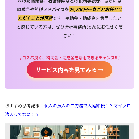
への記帳業務、社会保険などの役所手続き、さらには
助成金や節税アドバイスを
29,800円〜丸ごとお任せい
ただくことが可能
です。補助金・助成金を活用したい
と感じている方は、ぜひ会計事務所SoVaにお任せくだ
さい！
\ コスパ良く、補助金・助成金を活用できるチャンス!! /
サービス内容を見てみる →
おすすめ参考記事：
個人の法人の二刀流で大幅節税！？マイクロ
法人ってなに！？