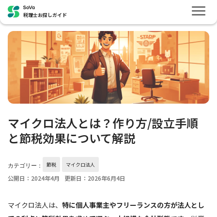
税理士お探しガイド
マイクロ法人とは？作り方/設立手順
と節税効果について解説
節税
マイクロ法人
カテゴリー：
公開日：2024年4月
更新日：2026年6月4日
マイクロ法人は、
特に個人事業主やフリーランスの方が法人とし