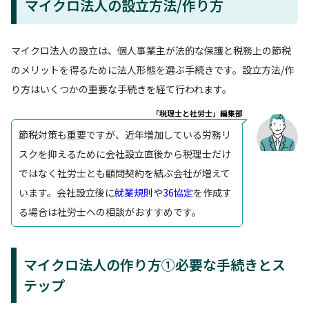
マイクロ法人の設立方法/作り方
マイクロ法人の設立は、個人事業主が法的な保護と税務上の節税
のメリットを得るために法人形態を選ぶ手続きです。設立方法/作
り方はいくつかの重要な手続きを経て行われます。
「税理士と社労士」編集部
節税対策も重要ですが、近年増加している労務リ
スクを抑えるために会社設立直後から税理士だけ
ではなく社労士とも顧問契約を結ぶ会社が増えて
います。会社設立後に
就業規則
や
36協定
を作成す
る場合は社労士への相談がおすすめです。
マイクロ法人の作り方①必要な手続きとス
テップ