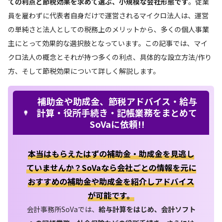
ての利点と節税効果を求めて選ぶ、小規模な会社形態です
。従業
員を雇わずに代表者自身だけで運営されるマイクロ法人は、運営
の単純さと法人としての税務上のメリットから、多くの個人事業
主にとって効果的な選択肢となっています。この記事では、マイ
クロ法人の概念とそれが持つ多くの利点、具体的な設立方法/作り
方、そして節税効果について詳しく解説します。
補助金や助成金、節税アドバイス・給与
計算・役所手続き・記帳業務をまとめて
SoVaに依頼!!
本当はもらえたはずの補助金・助成金を見逃し
ていませんか？SoVaなら会社ごとの情報を元に
おすすめの補助金や助成金を紹介しアドバイス
が可能です。
会計事務所SoVaでは、
給与計算をはじめ、会計ソフト