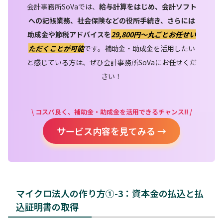
会計事務所SoVaでは、
給与計算をはじめ、会計ソフト
への記帳業務、社会保険などの役所手続き、さらには
助成金や節税アドバイスを
29,800円〜丸ごとお任せい
ただくことが可能
です。補助金・助成金を活用したい
と感じている方は、ぜひ会計事務所SoVaにお任せくだ
さい！
\ コスパ良く、補助金・助成金を活用できるチャンス!! /
サービス内容を見てみる →
マイクロ法人の作り方①-3：資本金の払込と払
込証明書の取得