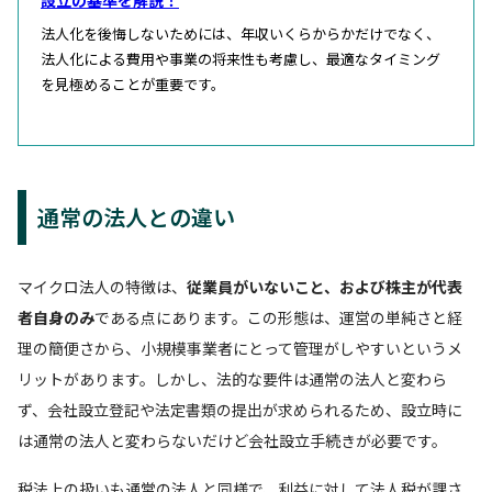
法人化を後悔しないためには、年収いくらからかだけでなく、
法人化による費用や事業の将来性も考慮し、最適なタイミング
を見極めることが重要です。
通常の法人との違い
マイクロ法人の特徴は、
従業員がいないこと、および株主が代表
者自身のみ
である点にあります。この形態は、運営の単純さと経
理の簡便さから、小規模事業者にとって管理がしやすいというメ
リットがあります。しかし、法的な要件は通常の法人と変わら
ず、会社設立登記や法定書類の提出が求められるため、設立時に
は通常の法人と変わらないだけど会社設立手続きが必要です。
税法上の扱いも通常の法人と同様で、利益に対して法人税が課さ