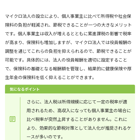
マイクロ法人の設立により、個人事業主に比べて所得税や社会保
険料の負担が軽減され、節税できることが一つの大きなメリット
です。個人事業主は収入が増えるとともに累進課税の影響で税率
が高まり、保険料も増加しますが、マイクロ法人では役員報酬の
調整を通じてこれらの負担を抑えられるので、節税できることが
可能です。具体的には、法人の役員報酬を適切に設定すること
で、保険料の基礎となる報酬額を管理し、結果的に健康保険や厚
生年金の保険料を低く抑えることができます。
気になるポイント
さらに、法人税は所得規模に応じて一定の税率が適
用されるため、高収入になっても個人事業主の場合に
比べ税率が突然上昇することがありません。これに
より、効果的な節税対策として法人化が推奨されるケ
ースが多いのです。