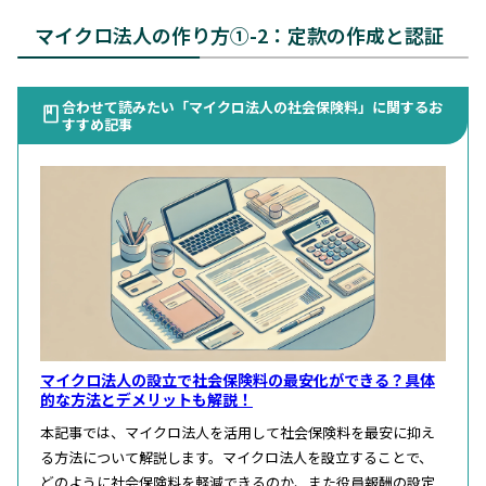
マイクロ法人の作り方①-2：定款の作成と認証
合わせて読みたい「マイクロ法人の社会保険料」に関するお
すすめ記事
マイクロ法人の設立で社会保険料の最安化ができる？具体
的な方法とデメリットも解説！
本記事では、マイクロ法人を活用して社会保険料を最安に抑え
る方法について解説します。マイクロ法人を設立することで、
どのように社会保険料を軽減できるのか、また役員報酬の設定