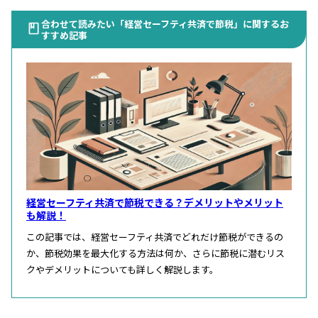
合わせて読みたい「経営セーフティ共済で節税」に関するお
すすめ記事
経営セーフティ共済で節税できる？デメリットやメリット
も解説！
この記事では、経営セーフティ共済でどれだけ節税ができるの
か、節税効果を最大化する方法は何か、さらに節税に潜むリス
クやデメリットについても詳しく解説します。