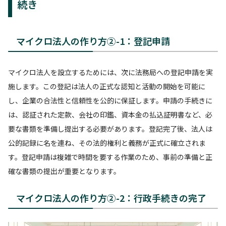
続き
マイクロ法人の作り方②-1：登記申請
マイクロ法人を設立するためには、次に法務局への登記申請を実
施します。この登記は法人の正式な認知と活動の開始を可能に
し、企業の合法性と信頼性を公的に保証します。申請の手続きに
は、認証された定款、会社の印鑑、資本金の払込証明書など、必
要な書類を準備し提出する必要があります。登記完了後、法人は
公的記録に名を連ね、その法的権利と義務が正式に確立されま
す。登記申請は複雑で時間を要する作業のため、事前の準備と正
確な書類の提出が重要となります。
マイクロ法人の作り方②-2：行政手続きの完了