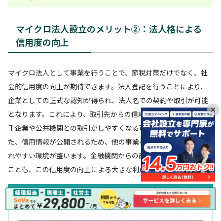
マイクロ法人設立のメリット②：法人格による
信用度の向上
マイクロ法人として事業を行うことで、節税対策だけでなく、社
会的信用度の向上が期待できます。法人登記を行うことにより、
企業としての正式な認知が得られ、法人名での契約や取引が可能
×
となります。これにより、取引先からの信頼を得やすくなり、大
手企業や公共機関との取引がしやすくなる可能性があります。ま
た、信用情報が公開されるため、他の事業者や顧客からも信頼さ
れやすい環境が整います。金融機関からの融資を受けやすくなる
ことも、この信用度の向上による大きな利点です。
合わせて読みたい「会社設立で税金対策」に関するおすすめ
記事