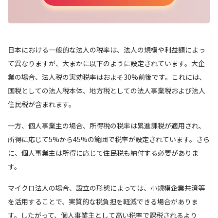
日本における一般的な法人の税率は、法人の規模や利益額によっ
て異なりますが、大まかに以下のように設定されています。大企
業の場合、法人税の実効税率はおよそ30%前後です。これには、
国税としての法人税本体、地方税としての法人事業税および法人
住民税が含まれます。
一方、個人事業主の場合、所得税の税率は累進課税が適用され、
所得に応じて5%から45%の範囲で税率が設定されています。さら
に、個人事業主は所得に応じて住民税も納付する必要がありま
す。
マイクロ法人の場合、設立の形態によっては、小規模企業共済等
を活用することで、実質的な税負担を軽減できる場合がありま
す。したがって、個人事業主として高い税率で課税されるより