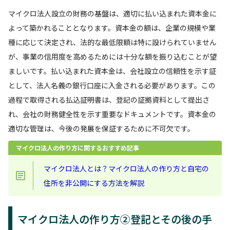
マイクロ法人設立の財務の基盤は、適切に払い込まれた資本金に
よって築かれることとなります。資本金の額は、企業の規模や業
種に応じて決定され、法的な最低限額は特に設けられていません
が、事業の信用度を高めるためには十分な額を振り込むことが望
ましいです。払い込まれた資本金は、会社設立の信頼性を示す証
として、法人名義の銀行口座に入金される必要があります。この
過程で取得される払込証明書は、登記の証拠資料として提出さ
れ、会社の財務健全性を示す重要なドキュメントです。資本金の
適切な管理は、今後の発展を保証するために不可欠です。
マイクロ法人の作り方に関するおすすめ記事
マイクロ法人とは？マイクロ法人の作り方と自宅の
住所を非公開にする方法を解説
マイクロ法人の作り方②登記とその後の手