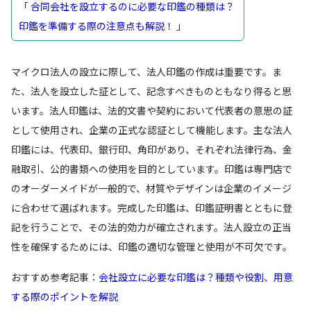
「
合同会社を設立するのに必要な印鑑の種類は？
印鑑を準備する際の注意点も解説！
」
マイクロ法人の設立に際して、法人印鑑の作成は重要です。ま
た、法人を設立した証として、記念すべきものともなり得ると思
います。法人印鑑は、法的文書や契約において代表者の意思の証
として使用され、企業の正式な認証として機能します。主な法人
印鑑には、代表印、銀行印、角印があり、それぞれ法律行為、金
融取引、公的書類への使用を目的としています。印鑑は専門店で
のオーダーメイドが一般的で、材質やデザインは企業のイメージ
に合わせて選ばれます。完成した印鑑は、印鑑証明書とともに登
記を行うことで、その法的効力が確立されます。法人設立の正当
性を確保するためには、印鑑の適切な管理と使用が不可欠です。
おすすめ参考記事：
会社設立に必要な印鑑は？種類や役割、用意
する際のポイントを解説