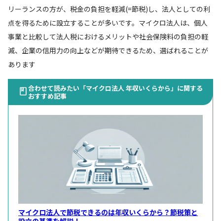
リーランスの方が、税金の負担を軽減(=節税)し、法人としての利
点を得るために設立することが多いです。マイクロ法人は、個人
事業と比較して法人税におけるメリットや社会保険料の負担の軽
減、企業の信用力の向上などが期待できるため、選ばれることが
あります
合わせて読みたい「マイクロ法人 年収いくらから」に関する
おすすめ記事
マイクロ法人で節税できるのは年収いくらから？節税策と
設立の基準を解説！