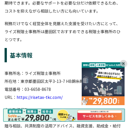
期待できます。必要なサポートを必要な分だけ依頼できるため、
コストを抑えながら相談したい方にも向いています。
税務だけでなく経営全体を見据えた支援を受けたい方にとって、
ライズ税理士事務所は墨田区でおすすめできる税理士事務所のひ
とつです。
基本情報
×
事務所名：ライズ税理士事務所
所在地：東京都墨田区太平3-13-7 HB錦糸町ビル201
電話番号：03-6658-8678
URL：
https://risetax-tkc.com/
主な取扱業務：
税務・経理相談、個人確定申告、経営計画書の作成、相続相談、
贈与相談、共済制度の活用アドバイス、融資支援、助成金・給付