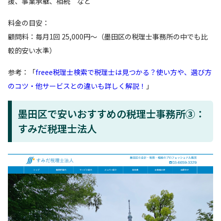
援、事業承継、相続 など
料金の目安：
顧問料：毎月1回 25,000円～（墨田区の税理士事務所の中でも比
較的安い水準）
参考：「
freee税理士検索で税理士は見つかる？使い方や、選び方
のコツ・他サービスとの違いも詳しく解説！
」
墨田区で安いおすすめの税理士事務所③：
すみだ税理士法人