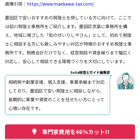
画像引用：
https://www.maekawa-tax.com/
墨田区で安いおすすめの税理士を探している方に向けて、ここで
は前川税理士事務所をご紹介します。墨田区京島に事務所を構
え、地域に根ざした「街のぜいりしやさん」として、初めて税理
士に相談する方にも親しみやすい対応が特徴のおすすめ税理士事
務所です。税務会計だけでなく、経営相談や資金繰りまで幅広く
対応し、安心して相談できる環境づくりを大切にしています。
SoVa税理士ガイド編集部
相続税や創業支援、借入支援、事業承継まで対応
しており、墨田区で安い税理士に相談しながら、
長期的に事業や資産のことを任せたい方にとって
心強い存在です。
専門家費用を46%カット!!