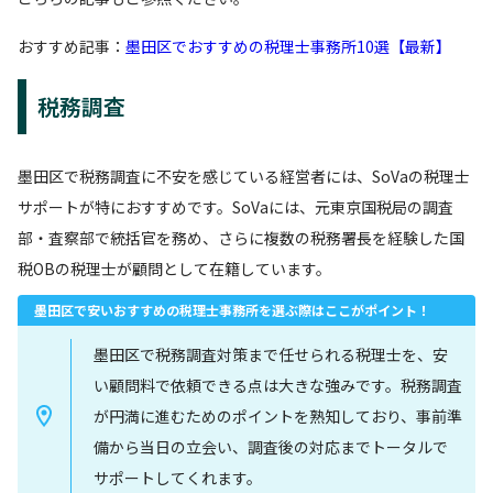
おすすめ記事：
墨田区でおすすめの税理士事務所10選【最新】
税務調査
墨田区で税務調査に不安を感じている経営者には、SoVaの税理士
サポートが特におすすめです。SoVaには、元東京国税局の調査
部・査察部で統括官を務め、さらに複数の税務署長を経験した国
税OBの税理士が顧問として在籍しています。
墨田区で安いおすすめの税理士事務所を選ぶ際はここがポイント！
墨田区で税務調査対策まで任せられる税理士を、安
い顧問料で依頼できる点は大きな強みです。税務調査
が円満に進むためのポイントを熟知しており、事前準
備から当日の立会い、調査後の対応までトータルで
サポートしてくれます。