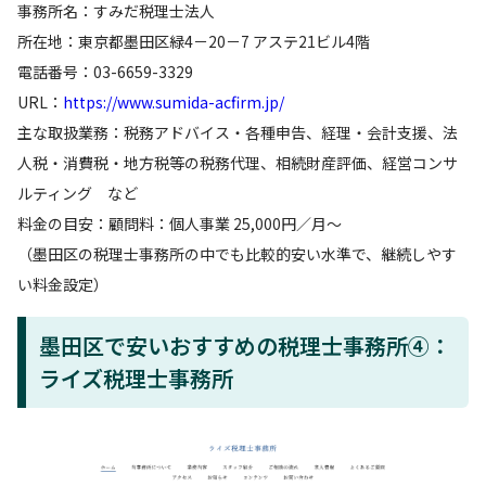
事務所名：すみだ税理士法人
所在地：東京都墨田区緑4－20－7 アステ21ビル4階
電話番号：03-6659-3329
URL：
https://www.sumida-acfirm.jp/
主な取扱業務：税務アドバイス・各種申告、経理・会計支援、法
人税・消費税・地方税等の税務代理、相続財産評価、経営コンサ
ルティング など
料金の目安：顧問料：個人事業 25,000円／月～
（墨田区の税理士事務所の中でも比較的安い水準で、継続しやす
い料金設定）
墨田区で安いおすすめの税理士事務所④：
ライズ税理士事務所