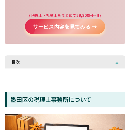
\ 税理士・社労士をまとめて29,800円～!! /
サービス内容を見てみる →
目次
墨田区の税理士事務所について