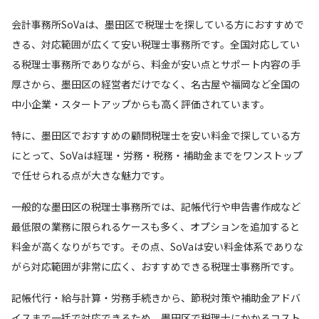
会計事務所SoVaは、墨田区で税理士を探している方におすすめで
きる、対応範囲が広くて安い税理士事務所です。全国対応してい
る税理士事務所でありながら、料金が安い点とサポート内容の手
厚さから、墨田区の経営者だけでなく、名古屋や福岡など全国の
中小企業・スタートアップからも高く評価されています。
特に、墨田区でおすすめの顧問税理士を安い料金で探している方
にとって、SoVaは経理・労務・税務・補助金までをワンストップ
で任せられる点が大きな魅力です。
一般的な墨田区の税理士事務所では、記帳代行や申告書作成など
最低限の業務に限られるケースも多く、オプションを追加すると
料金が高くなりがちです。その点、SoVaは安い料金体系でありな
がら対応範囲が非常に広く、おすすめできる税理士事務所です。
記帳代行・給与計算・労務手続きから、節税対策や補助金アドバ
イスまで一括で対応できるため、墨田区で税理士にかかるコスト