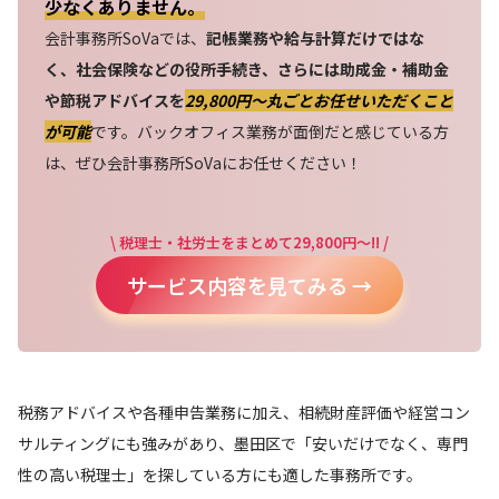
少なくありません。
会計事務所SoVaでは、
記帳業務や給与計算だけではな
く、社会保険などの役所手続き、さらには助成金・補助金
や節税アドバイスを
29,800円〜丸ごとお任せいただくこと
が可能
です。バックオフィス業務が面倒だと感じている方
は、ぜひ会計事務所SoVaにお任せください！
\ 税理士・社労士をまとめて29,800円～!! /
サービス内容を見てみる →
税務アドバイスや各種申告業務に加え、相続財産評価や経営コン
サルティングにも強みがあり、墨田区で「安いだけでなく、専門
性の高い税理士」を探している方にも適した事務所です。