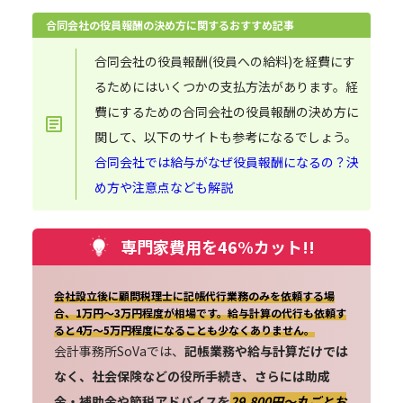
合同会社の役員報酬の決め方に関するおすすめ記事
合同会社の役員報酬(役員への給料)を経費にす
るためにはいくつかの支払方法があります。経
費にするための合同会社の役員報酬の決め方に
関して、以下のサイトも参考になるでしょう。
合同会社では給与がなぜ役員報酬になるの？決
め方や注意点なども解説
専門家費用を46%カット!!
会社設立後に顧問税理士に記帳代行業務のみを依頼する場
合、1万円～3万円程度が相場です。給与計算の代行も依頼す
ると4万～5万円程度になることも少なくありません。
会計事務所SoVaでは、
記帳業務や給与計算だけでは
なく、社会保険などの役所手続き、さらには助成
金・補助金や節税アドバイスを
29,800円〜丸ごとお