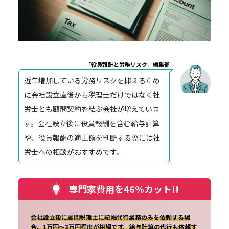
「役員報酬と労務リスク」編集部
近年増加している労務リスクを抑えるため
に会社設立直後から税理士だけではなく社
労士とも顧問契約を結ぶ会社が増えていま
す。会社設立後に役員報酬を含む給与計算
や、役員報酬の適正額を判断する際には社
労士への相談がおすすめです。
専門家費用を46%カット!!
会社設立後に顧問税理士に記帳代行業務のみを依頼する場
合、1万円～3万円程度が相場です。給与計算の代行も依頼す