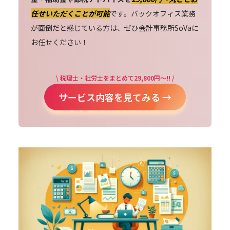
任せいただくことが可能
です。バックオフィス業務
が面倒だと感じている方は、ぜひ会計事務所SoVaに
お任せください！
\ 税理士・社労士をまとめて29,800円～!! /
サービス内容を見てみる →