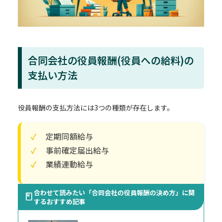
合同会社の役員報酬(役員への給料)の
支払い方法
役員報酬の支払方法には3つの種類が存在します。
定期同額給与
事前確定届出給与
業績連動給与
合わせて読みたい「合同会社の役員報酬の決め方」に関
するおすすめ記事