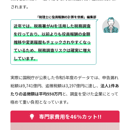
されます。
「税理士に役員報酬の計算を依頼」編集部
近年では、税務署がAIを活用した税務調査
を行っており、以前よりも役員報酬の金額
推移や変更履歴もチェックされやすくなっ
ているため、税務調査リスクは確実に増大
しています。
実際に国税庁が公表した令和5年度のデータでは、申告漏れ
総額は9,741億円、追徴税額は3,197億円に達し、
法人1件あ
たりの追徴額は平均550万円
と、調査を受けた企業にとって
極めて重い負担となっています。
専門家費用を46%カット!!