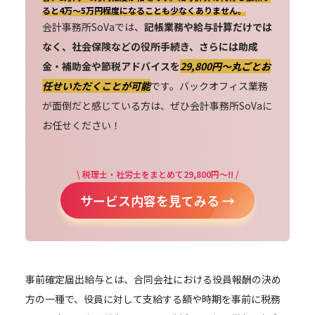
ると4万～5万円程度になることも少なくありません。
会計事務所SoVaでは、
記帳業務や給与計算だけでは
なく、社会保険などの役所手続き、さらには助成
金・補助金や節税アドバイスを
29,800円〜丸ごとお
任せいただくことが可能
です。バックオフィス業務
が面倒だと感じている方は、ぜひ会計事務所SoVaに
お任せください！
\ 税理士・社労士をまとめて29,800円～!! /
サービス内容を見てみる →
事前確定届出給与とは、合同会社における役員報酬の決め
方の一種で、役員に対して支給する額や時期を事前に税務