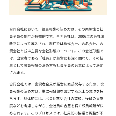
合同会社において、役員報酬の決め方は、その柔軟性と社
員全員の関与が特徴的です。合同会社は、2006年の会社法
改正によって導入され、現在では株式会社、合名会社、合
資会社と並ぶ主要な会社形態の一つです。この会社形態で
は、出資者である「社員」が経営にも深く関わり、その結
果として役員報酬の決め方も社員全員の合意によって決定
されます。
合同会社では、出資者全員が経営に直接関与するため、役
員報酬の決め方は、単に報酬額を設定する以上の意味を持
ちます。具体的には、出資比率や会社の業績、役員の貢献
度などを考慮しながら、全社員の合意を得て役員報酬が決
められます。このプロセスでは、社員間の協議と調整が不