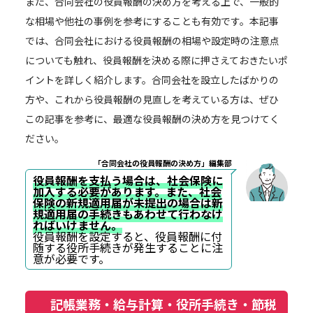
また、合同会社の役員報酬の決め方を考える上で、一般的
な相場や他社の事例を参考にすることも有効です。本記事
では、合同会社における役員報酬の相場や設定時の注意点
についても触れ、役員報酬を決める際に押さえておきたいポ
イントを詳しく紹介します。合同会社を設立したばかりの
方や、これから役員報酬の見直しを考えている方は、ぜひ
この記事を参考に、最適な役員報酬の決め方を見つけてく
ださい。
「合同会社の役員報酬の決め方」編集部
役員報酬を支払う場合は、社会保険に
加入する必要があります。また、社会
保険の新規適用届が未提出の場合は新
規適用届の手続きもあわせて行わなけ
ればいけません。
役員報酬を設定すると、役員報酬に付
随する役所手続きが発生することに注
意が必要です。
記帳業務・給与計算・役所手続き・節税