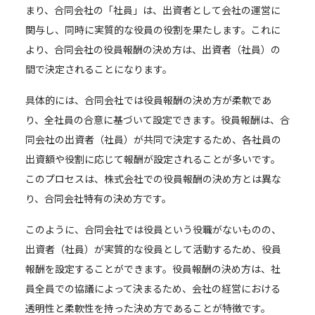
まり、合同会社の「社員」は、出資者として会社の運営に
関与し、同時に実質的な役員の役割を果たします。これに
より、合同会社の役員報酬の決め方は、出資者（社員）の
間で決定されることになります。
具体的には、合同会社では役員報酬の決め方が柔軟であ
り、全社員の合意に基づいて設定できます。役員報酬は、合
同会社の出資者（社員）が共同で決定するため、各社員の
出資額や役割に応じて報酬が設定されることが多いです。
このプロセスは、株式会社での役員報酬の決め方とは異な
り、合同会社特有の決め方です。
このように、合同会社では役員という役職がないものの、
出資者（社員）が実質的な役員として活動するため、役員
報酬を設定することができます。役員報酬の決め方は、社
員全員での協議によって決まるため、会社の経営における
透明性と柔軟性を持った決め方であることが特徴です。