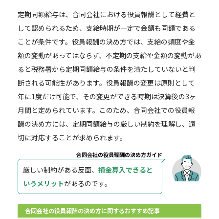
定期同額給与は、合同会社における役員報酬として経費と
して認められるため、支給時期が一定で金額も同額である
ことが条件です。役員報酬の決め方では、支給の頻度や金
額の変動があってはならず、不定期の支給や金額の変動があ
ると税務署から定期同額給与の条件を満たしていないと判
断される可能性があります。役員報酬の変更は原則として
年に1度だけ可能で、その変更ができる時期は決算後の3ヶ
月間と定められています。このため、合同会社での役員報
酬の決め方には、定期同額給与の厳しい制約を理解し、適
切に対応することが求められます。
合同会社の役員報酬の決め方ガイド
厳しい制約がある反面、
損金算入できると
いうメリット
があるのです。
合同会社の役員報酬の決め方に関するおすすめ記事