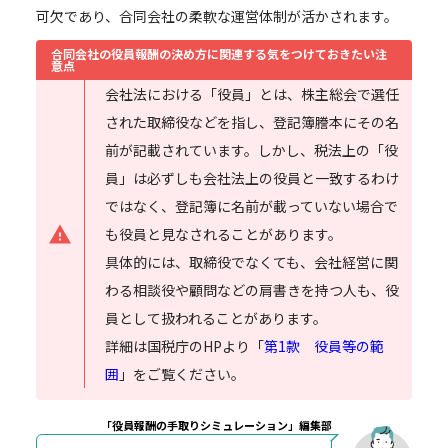
可欠であり、合同会社の柔軟な運営体制が活かされます。
合同会社の役員報酬の決め方に関連する気をつけておきたい注
意点
会社法における「役員」とは、株主総会で選任
された取締役などを指し、登記簿謄本にその名
前が記載されています。しかし、税法上の「役
員」は必ずしも会社法上の役員と一致するわけ
ではなく、登記簿に名前が載っていない場合で
も役員と見なされることがあります。
具体的には、取締役でなくても、会社経営に関
わる相談役や顧問などの肩書きを持つ人も、役
員として扱われることがあります。
詳細は国税庁のHPより「
第1款 役員等の範
囲
」をご覧ください。
「役員報酬の手取りシミュレーション」編集部