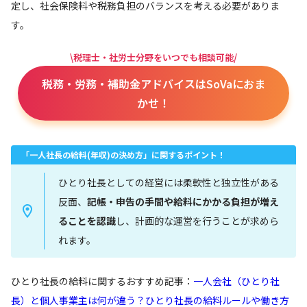
定し、社会保険料や税務負担のバランスを考える必要がありま
す。
\税理士・社労士分野をいつでも相談可能/
税務・労務・補助金アドバイスはSoVaにおま
かせ！
「一人社長の給料(年収)の決め方」に関するポイント！
ひとり社長としての経営には柔軟性と独立性がある
反面、
記帳・申告の手間や給料にかかる負担が増え
ることを認識
し、計画的な運営を行うことが求めら
れます。
ひとり社長の給料に関するおすすめ記事：
一人会社（ひとり社
長）と個人事業主は何が違う？ひとり社長の給料ルールや働き方