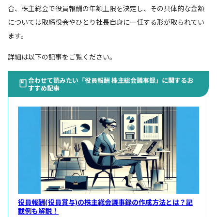
合、株主総会で役員報酬の年額上限を決定し、その具体的な金額
については取締役会やひとり社長自身に一任する形が取られてい
ます。
詳細は以下の記事をご覧ください。
合わせて読みたい「役員報酬 株主総会議事録」に関するお
すすめ記事
役員報酬(役員賞与)の株主総会議事録の作成方法とは？記
載例も解説！