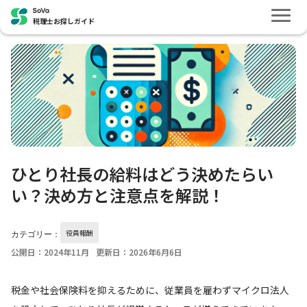
税理士お探しガイド
ひとり社長の給料はどう決めたらい
い？決め方と注意点を解説！
役員報酬
カテゴリー：
公開日：2024年11月
更新日：2026年6月6日
税金や社会保険料を抑えるために、従業員を雇わずマイクロ法人