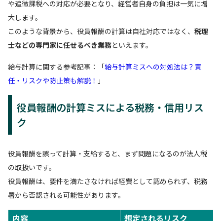
や追徴課税への対応が必要となり、経営者自身の負担は一気に増
大します。
このような背景から、役員報酬の計算は自社対応ではなく、
税理
士などの専門家に任せるべき業務
といえます。
給与計算に関する参考記事：「
給与計算ミスへの対処法は？責
任・リスクや防止策も解説！
」
役員報酬の計算ミスによる税務・信用リス
ク
役員報酬を誤って計算・支給すると、まず問題になるのが法人税
の取扱いです。
役員報酬は、要件を満たさなければ経費として認められず、税務
署から否認される可能性があります。
内容
想定されるリスク