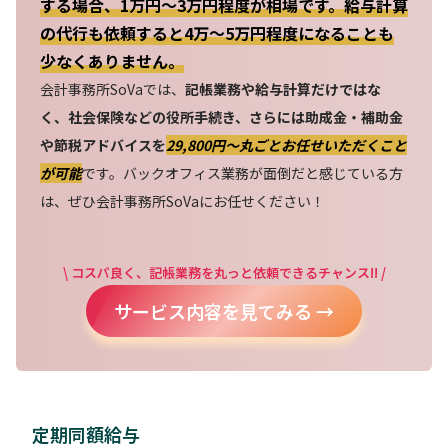
する場合、1万円～3万円程度が相場です。給与計算
の代行も依頼すると4万～5万円程度になることも
少なくありません。
会計事務所SoVaでは、
記帳業務や給与計算だけではな
く、社会保険などの役所手続き、さらには助成金・補助金
や節税アドバイスを
29,800円〜丸ごとお任せいただくこと
が可能
です。バックオフィス業務が面倒だと感じている方
は、ぜひ会計事務所SoVaにお任せください！
\ コスパ良く、記帳業務を丸っと依頼できるチャンス!! /
サービス内容を見てみる →
定期同額給与