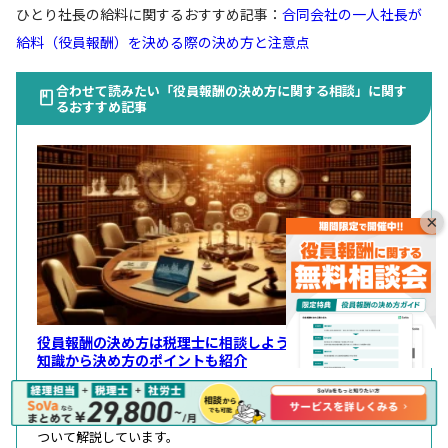
ひとり社長の給料に関するおすすめ記事：
合同会社の一人社長が
給料（役員報酬）を決める際の決め方と注意点
合わせて読みたい「役員報酬の決め方に関する相談」に関す
るおすすめ記事
×
役員報酬の決め方は税理士に相談しよう！役員報酬の基礎
知識から決め方のポイントも紹介
この記事では役員報酬の制度を作ろうした場合、税理士に依頼
する場合の相談事項に
ついて解説しています。