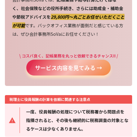
く、社会保険などの役所手続き、さらには助成金・補助金
や節税アドバイスを
29,800円〜丸ごとお任せいただくこと
が可能
です。バックオフィス業務が面倒だと感じている方
は、ぜひ会計事務所SoVaにお任せください！
\ コスパ良く、記帳業務を丸っと依頼できるチャンス!! /
サービス内容を見てみる →
税理士に役員報酬の計算を依頼に関連する注意点
一度、役員報酬の処理について税務署から問題点を
指摘されると、その後も継続的に税務調査の対象とな
るケースは少なくありません。