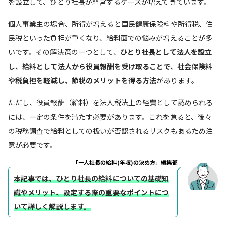
を設立して、ひとり社長が経営するケースが増えてきています。
個人事業主の場合、所得が増えると国民健康保険料や所得税、住
民税といった負担が重くなり、給料面での悩みが増えることが多
いです。その解決策の一つとして、
ひとり社長として法人を設立
し、給料として法人から役員報酬を受け取ることで、社会保険料
や税負担を軽減し、節税のメリットを得る方法
があります。
ただし、役員報酬（給料）を法人税法上の経費として認められる
には、一定の条件を満たす必要があります。これを怠ると、後々
の税務調査で給料としての扱いが否認されるリスクもあるため注
意が必要です。
「一人社長の給料(年収)の決め方」編集部
本記事では、ひとり社長の給料についての基礎知
識やメリット、設定する際の重要なポイントにつ
いて詳しく解説します。