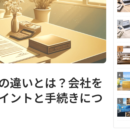
2
3
4
の違いとは？会社を
イントと手続きにつ
5