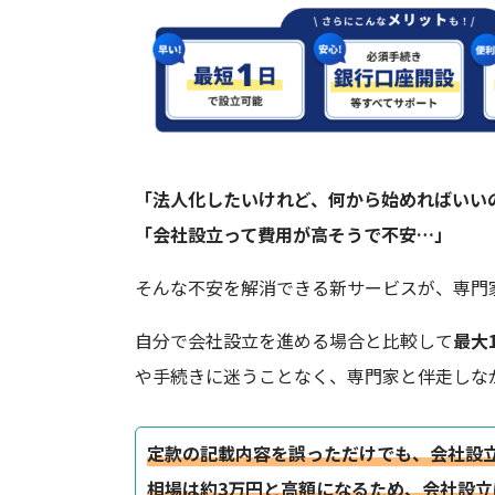
「法人化したいけれど、何から始めればいい
「会社設立って費用が高そうで不安…」
そんな不安を解消できる新サービスが、専門
自分で会社設立を進める場合と比較して
最大
や手続きに迷うことなく、専門家と伴走しな
定款の記載内容を誤っただけでも、会社設
相場は約3万円と高額になるため、会社設