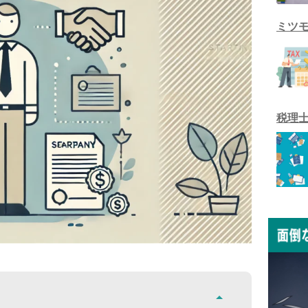
ミツ
税理