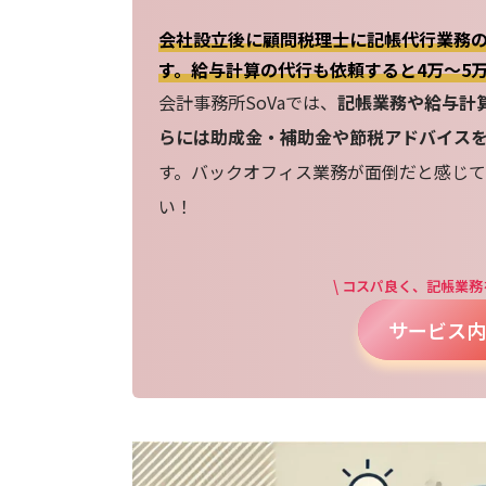
会社設立後に顧問税理士に記帳代行業務の
す。給与計算の代行も依頼すると4万～5
会計事務所SoVaでは、
記帳業務や給与計
らには助成金・補助金や節税アドバイス
す。バックオフィス業務が面倒だと感じて
い！
\ コスパ良く、記帳業務
サービス内