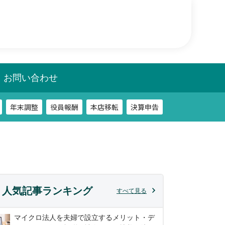
年末調整
役員報酬
本店移転
決算申告
相談
税務調査
お問い合わせ
年末調整
役員報酬
本店移転
決算申告
相談
税務調査
人気記事ランキング
すべて見る
マイクロ法人を夫婦で設立するメリット・デ