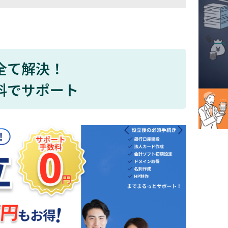
全て解決！
料でサポート