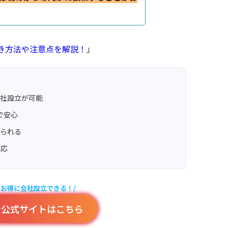
き方法や注意点を解説！
」
会社設立が可能
で安心
められる
対応
でお得に会社設立できる！/
ン公式サイトはこちら