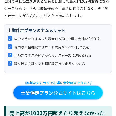
自分で会社設立を進める場合と比較して
最大14.5万円お得
になる
ケースもあり、さらに書類作成や手続きに迷うことなく、専門家
と伴走しながら安心して法人化を進められます。
士業伴走プランの主なメリット
✓
自分で手続きするより最大14.5万円お得に会社設立が可能
✓
専門家の会社設立サポート費用がすべて0円で安心
✓
手続きのミスや迷いがなく、スムーズに進められる
✓
設立後の会計ソフト初期設定までまるっと対応
\無料なのにラクでお得に会社設立できる！/
士業伴走プラン公式サイトはこちら
売上高が1000万円超えたり超えなかった