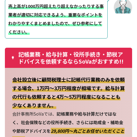
売上高が1000万円超えたり超えなかったりする事
業者が適切に対応できるよう、重要なポイントを
わかりやすくまとめましたので、ぜひ参考にして
ください。
記帳業務・給与計算・役所手続き・節税ア
ドバイスを依頼するならSoVaがおすすめ!!
会社設立後に顧問税理士に記帳代行業務のみを依頼
する場合、1万円～3万円程度が相場です。給与計算
の代行も依頼すると4万～5万円程度になることも
少なくありません。
会計事務所SoVaでは、
記帳業務や給与計算だけではな
く、社会保険などの役所手続き、さらには助成金・補助金
や節税アドバイスを
29,800円〜丸ごとお任せいただくこと