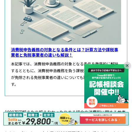
消費税申告義務の対象となる条件とは？計算方法や課税事
業者と免税事業者の違いも解説！
本記事では、消費税申告義務の対象となる条件を徹底的に解説
×
するとともに、消費税申告義務を負う課税事業者と、申告義務
が免除される免税事業者の違いについても詳しくご紹介しま
す。
1000万円超えたり超えなかったりする場合の消費税に関する参考
記事：「
D1-12 消費税の納税義務者でなくなった旨の届出手続
」