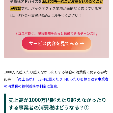
や節税アドバイスを
29,800円〜丸ごとお任せいただくこと
が可能
です。バックオフィス業務が面倒だと感じている方
は、ぜひ会計事務所SoVaにお任せください！
\ コスパ良く、記帳業務を丸っと依頼できるチャンス!! /
サービス内容を見てみる →
1000万円超えたり超えなかったりする場合の消費税に関する参考
記事：「
売上高が1千万円を超えたり下回ったりを繰り返す事業者
の消費税の納税義務の判定に注意
」
売上高が1000万円超えたり超えなかったり
する事業者の消費税はどうなる？①