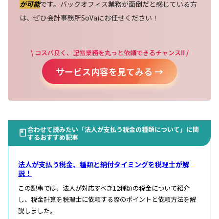
が可能
です。バックオフィス業務が面倒だと感じている方
は、ぜひ会計事務所SoVaにお任せください！
\ コスパ良く、記帳業務を丸っと依頼できるチャンス!! /
サービス内容を見てみる →
合わせて読みたい「法人が支払う税金の種類について」に関
するおすすめ記事
法人が支払う税金、種類と納付タイミングを税理士が解
説！
この記事では、法人が対応すべき12種類の税金について紹介
し、税金計算を税理士に依頼する際のポイントと依頼方法を解
説しました。